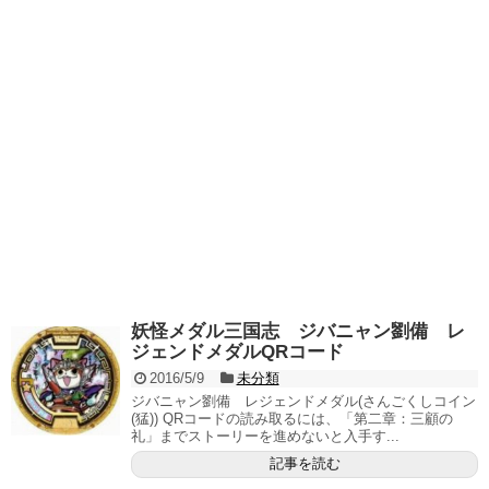
妖怪メダル三国志 ジバニャン劉備 レ
ジェンドメダルQRコード
2016/5/9
未分類
ジバニャン劉備 レジェンドメダル(さんごくしコイン
(猛)) QRコードの読み取るには、「第二章：三顧の
礼」までストーリーを進めないと入手す...
記事を読む