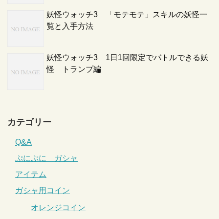
妖怪ウォッチ3 「モテモテ」スキルの妖怪一
覧と入手方法
妖怪ウォッチ3 1日1回限定でバトルできる妖
怪 トランプ編
カテゴリー
Q&A
ぷにぷに ガシャ
アイテム
ガシャ用コイン
オレンジコイン