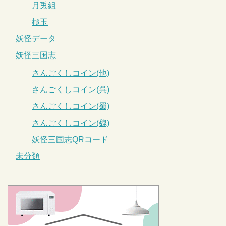
月兎組
極玉
妖怪データ
妖怪三国志
さんごくしコイン(他)
さんごくしコイン(呉)
さんごくしコイン(蜀)
さんごくしコイン(魏)
妖怪三国志QRコード
未分類