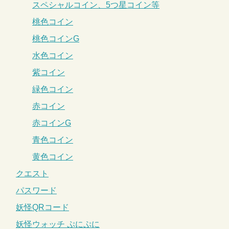
スペシャルコイン、5つ星コイン等
桃色コイン
桃色コインG
水色コイン
紫コイン
緑色コイン
赤コイン
赤コインG
青色コイン
黄色コイン
クエスト
パスワード
妖怪QRコード
妖怪ウォッチ ぷにぷに