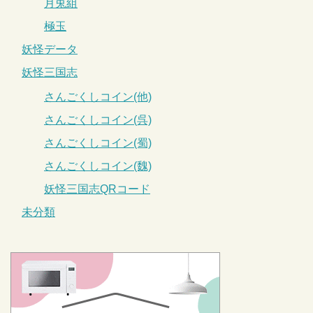
月兎組
極玉
妖怪データ
妖怪三国志
さんごくしコイン(他)
さんごくしコイン(呉)
さんごくしコイン(蜀)
さんごくしコイン(魏)
妖怪三国志QRコード
未分類