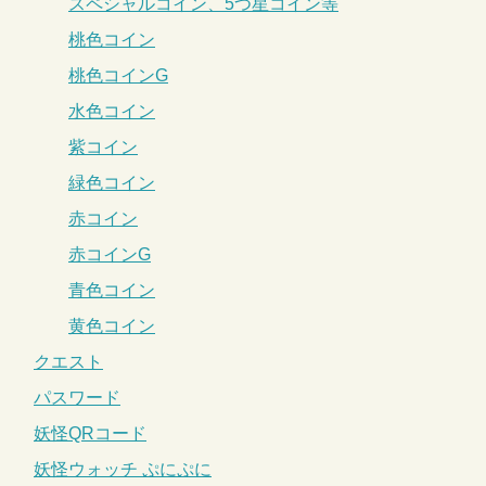
スペシャルコイン、5つ星コイン等
桃色コイン
桃色コインG
水色コイン
紫コイン
緑色コイン
赤コイン
赤コインG
青色コイン
黄色コイン
クエスト
パスワード
妖怪QRコード
妖怪ウォッチ ぷにぷに