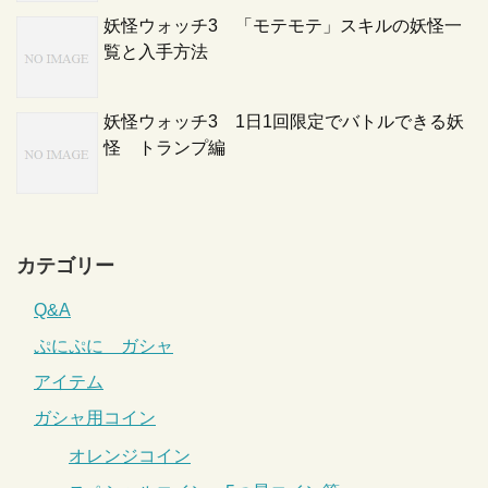
妖怪ウォッチ3 「モテモテ」スキルの妖怪一
覧と入手方法
妖怪ウォッチ3 1日1回限定でバトルできる妖
怪 トランプ編
カテゴリー
Q&A
ぷにぷに ガシャ
アイテム
ガシャ用コイン
オレンジコイン