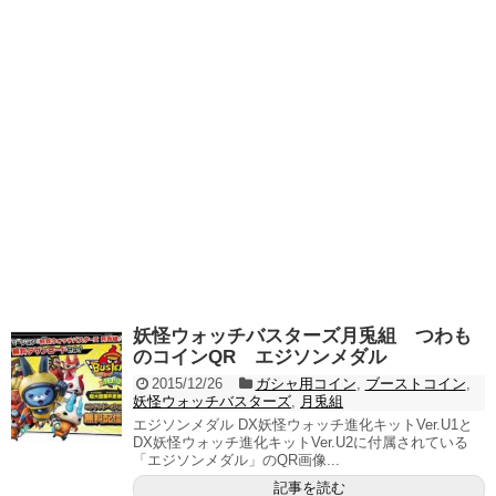
妖怪ウォッチバスターズ月兎組 つわも
のコインQR エジソンメダル
2015/12/26
ガシャ用コイン
,
ブーストコイン
,
妖怪ウォッチバスターズ
,
月兎組
エジソンメダル DX妖怪ウォッチ進化キットVer.U1と
DX妖怪ウォッチ進化キットVer.U2に付属されている
「エジソンメダル」のQR画像...
記事を読む