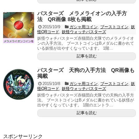
バスターズ メラメライオンの入手方
法 QR画像 8枚も掲載
2015/10/9
ガシャ用コイン
,
ブーストコイン
,
妖
怪QRコード
,
妖怪ウォッチバスターズ
妖怪ウォチバスターズ赤猫団白犬隊でのメラメライオ
ンの入手方法。 ブーストコインはBメダルに書かれて
いる妖怪が出やすくなっています。 1階...
記事を読む
バスターズ 天狗の入手方法 QR画像も
掲載
2015/10/8
ガシャ用コイン
,
ブーストコイン
,
妖
怪QRコード
,
妖怪ウォッチバスターズ
妖怪ウォチバスターズ赤猫団白犬隊での天狗の入手方
法。 ブーストコインはBメダルに書かれている妖怪が
出やすくなっています。 1階のエントラ...
記事を読む
スポンサーリンク