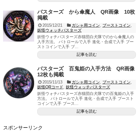
バスターズ から傘魔人 QR画像 10枚
掲載
2015/12/21
ガシャ用コイン
,
ブーストコイン
,
妖怪ウォッチバスターズ
妖怪ウォチバスターズ赤猫団白犬隊でのから傘魔人の
入手方法。 パトロールで入手 進化・合成で入手 ブー
ストコインで入手 ブ...
記事を読む
バスターズ 百鬼姫の入手方法 QR画像
12枚も掲載
2015/11/13
ガシャ用コイン
,
ブーストコイン
,
妖怪QRコード
,
妖怪ウォッチバスターズ
妖怪ウォチバスターズ赤猫団白犬隊での百鬼姫の入手
方法。 パトロールで入手 進化・合成で入手 ブースト
コインで入手 ブース...
記事を読む
スポンサーリンク