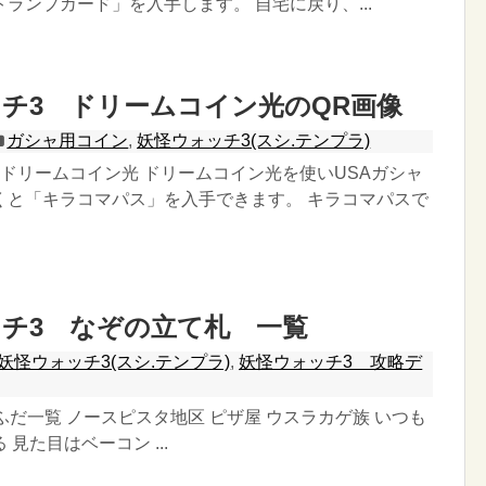
ランプカード」を入手します。 自宅に戻り、...
チ3 ドリームコイン光のQR画像
ガシャ用コイン
,
妖怪ウォッチ3(スシ.テンプラ)
ドリームコイン光 ドリームコイン光を使いUSAガシャ
くと「キラコマパス」を入手できます。 キラコマパスで
チ3 なぞの立て札 一覧
妖怪ウォッチ3(スシ.テンプラ)
,
妖怪ウォッチ3 攻略デ
ふだ一覧 ノースピスタ地区 ピザ屋 ウスラカゲ族 いつも
見た目はベーコン ...