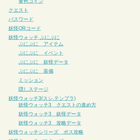
黄色コイン
クエスト
パスワード
妖怪QRコード
妖怪ウォッチ ぷにぷに
ぷにぷに アイテム
ぷにぷに イベント
ぷにぷに 妖怪データ
ぷにぷに 装備
ミッション
隠しステージ
妖怪ウォッチ3(スシ.テンプラ)
妖怪ウォッチ3 クエストの進め方
妖怪ウォッチ3 妖怪データ
妖怪ウォッチ3 攻略データ
妖怪ウォッチシリーズ ボス攻略