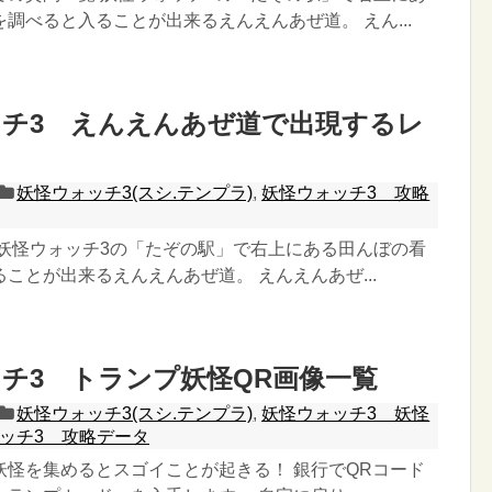
調べると入ることが出来るえんえんあぜ道。 えん...
チ3 えんえんあぜ道で出現するレ
妖怪ウォッチ3(スシ.テンプラ)
,
妖怪ウォッチ3 攻略
 妖怪ウォッチ3の「たぞの駅」で右上にある田んぼの看
ことが出来るえんえんあぜ道。 えんえんあぜ...
チ3 トランプ妖怪QR画像一覧
妖怪ウォッチ3(スシ.テンプラ)
,
妖怪ウォッチ3 妖怪
ッチ3 攻略データ
妖怪を集めるとスゴイことが起きる！ 銀行でQRコード