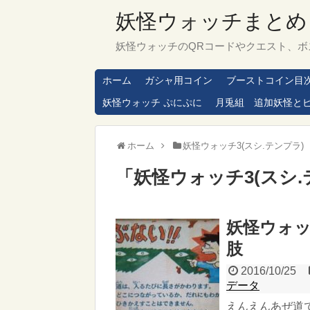
妖怪ウォッチまとめ
妖怪ウォッチのQRコードやクエスト、ボ
ホーム
ガシャ用コイン
ブーストコイン目
妖怪ウォッチ ぷにぷに
月兎組 追加妖怪と
ホーム
妖怪ウォッチ3(スシ.テンプラ)
「
妖怪ウォッチ3(スシ.
妖怪ウォッ
肢
2016/10/25
データ
えんえんあぜ道