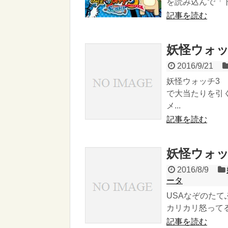
を読み込んで「ト
記事を読む
妖怪ウォッ
2016/9/21
妖怪ウォッチ3 
で大当たりを引
メ...
記事を読む
妖怪ウォッ
2016/8/9
ータ
USAなぞのたて
カリカリ怒ってる 
記事を読む