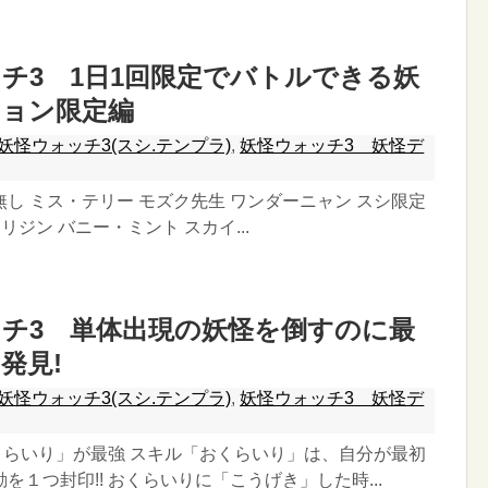
チ3 1日1回限定でバトルできる妖
ジョン限定編
妖怪ウォッチ3(スシ.テンプラ)
,
妖怪ウォッチ3 妖怪デ
し ミス・テリー モズク先生 ワンダーニャン スシ限定
リジン バニー・ミント スカイ...
チ3 単体出現の妖怪を倒すのに最
発見!
妖怪ウォッチ3(スシ.テンプラ)
,
妖怪ウォッチ3 妖怪デ
くらいり」が最強 スキル「おくらいり」は、自分が最初
を１つ封印!! おくらいりに「こうげき」した時...