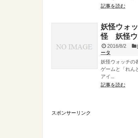
記事を読む
妖怪ウォッ
怪 妖怪
2016/8/2
ータ
妖怪ウォッチの
ゲームと「れん
アイ...
記事を読む
スポンサーリンク