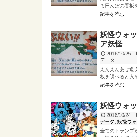
る田んぼの看板を
記事を読む
妖怪ウォッ
ア妖怪
2016/10/25
データ
えんえんあぜ道
板を調べると入る
記事を読む
妖怪ウォッ
2016/10/24
データ
,
妖怪ウォ
全てのトランプ