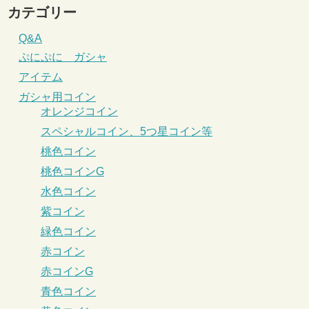
カテゴリー
Q&A
ぷにぷに ガシャ
アイテム
ガシャ用コイン
オレンジコイン
スペシャルコイン、5つ星コイン等
桃色コイン
桃色コインG
水色コイン
紫コイン
緑色コイン
赤コイン
赤コインG
青色コイン