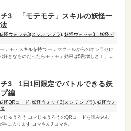
チ3 「モテモテ」スキルの妖怪一
法
妖怪ウォッチ3(スシ.テンプラ)
,
妖怪ウォッチ3 妖怪デ
 モテモテスキルを持つ モテマクールからのオシラセに
の好きなものだったらモテモテ効果は5割増しさ！」 ...
チ3 1日1回限定でバトルできる妖
ンプ編
妖怪QRコード
,
妖怪ウォッチ3(スシ.テンプラ)
,
妖怪ウォ
ータ
マじゅうろう コマじゅうろうのQRコードを読み込む
手に入ります コマさんJ コマさ...