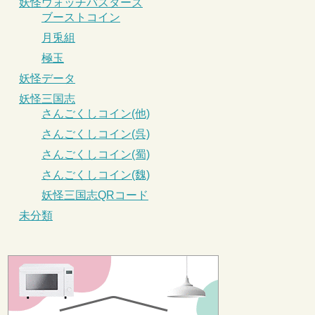
妖怪ウォッチバスターズ
ブーストコイン
月兎組
極玉
妖怪データ
妖怪三国志
さんごくしコイン(他)
さんごくしコイン(呉)
さんごくしコイン(蜀)
さんごくしコイン(魏)
妖怪三国志QRコード
未分類