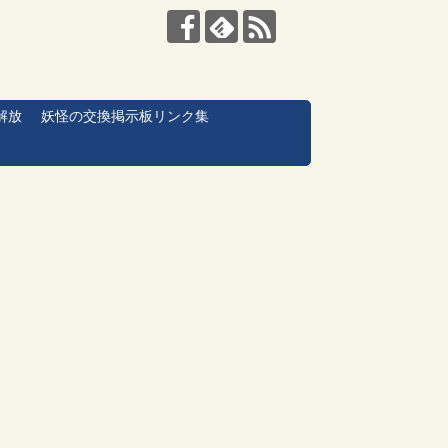
解放
妖怪の交換掲示板リンク集