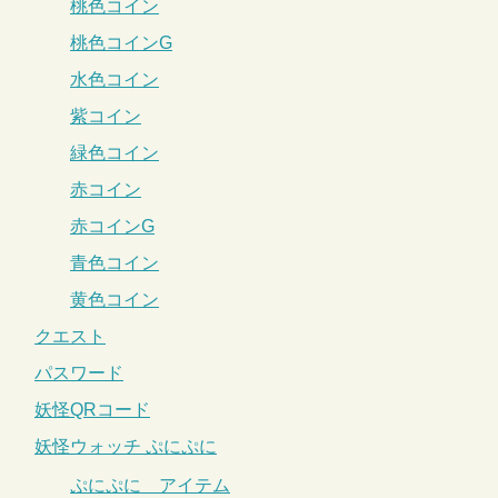
桃色コイン
桃色コインG
水色コイン
紫コイン
緑色コイン
赤コイン
赤コインG
青色コイン
黄色コイン
クエスト
パスワード
妖怪QRコード
妖怪ウォッチ ぷにぷに
ぷにぷに アイテム