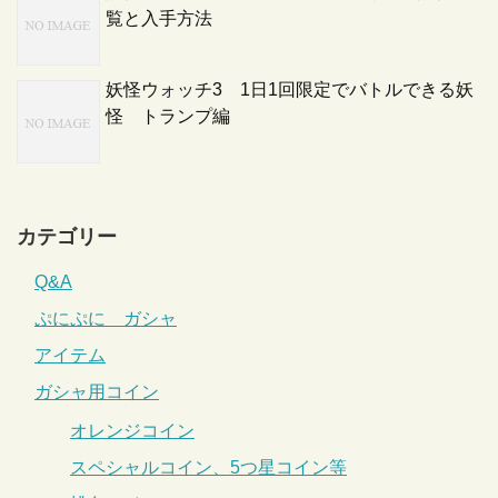
覧と入手方法
妖怪ウォッチ3 1日1回限定でバトルできる妖
怪 トランプ編
カテゴリー
Q&A
ぷにぷに ガシャ
アイテム
ガシャ用コイン
オレンジコイン
スペシャルコイン、5つ星コイン等