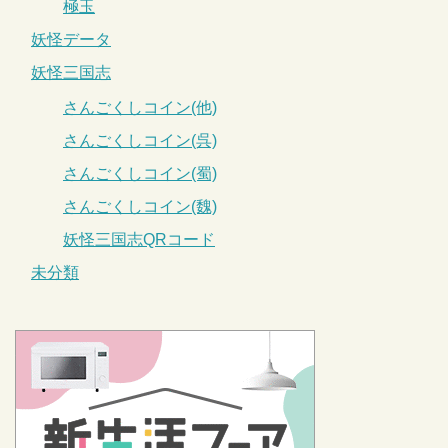
極玉
妖怪データ
妖怪三国志
さんごくしコイン(他)
さんごくしコイン(呉)
さんごくしコイン(蜀)
さんごくしコイン(魏)
妖怪三国志QRコード
未分類