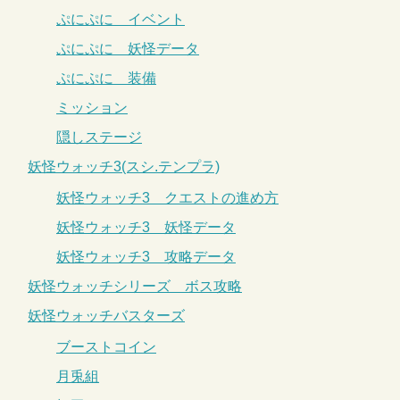
ぷにぷに イベント
ぷにぷに 妖怪データ
ぷにぷに 装備
ミッション
隠しステージ
妖怪ウォッチ3(スシ.テンプラ)
妖怪ウォッチ3 クエストの進め方
妖怪ウォッチ3 妖怪データ
妖怪ウォッチ3 攻略データ
妖怪ウォッチシリーズ ボス攻略
妖怪ウォッチバスターズ
ブーストコイン
月兎組