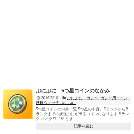
ぷにぷに 5つ星コインのなかみ
2016/5/10
ぷにぷに ガシャ
,
ガシャ用コイン
,
妖怪ウォッチ ぷにぷに
5つ星コインの中身一覧 5つ星の中身、SランクからB
ランクまでの妖怪ぷにが出るコインになります Sラン
ク オオクワノ神 なま...
記事を読む