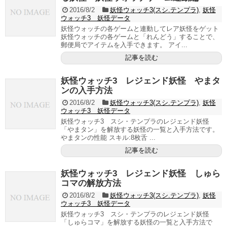
2016/8/2
妖怪ウォッチ3(スシ.テンプラ)
,
妖怪
ウォッチ3 妖怪データ
妖怪ウォッチの各ゲームと連動してレア妖怪をゲット
妖怪ウォッチの各ゲームと「れんどう」することで、
郵便局でアイテムを入手できます。 アイ...
記事を読む
妖怪ウォッチ3 レジェンド妖怪 やまタ
ンの入手方法
2016/8/2
妖怪ウォッチ3(スシ.テンプラ)
,
妖怪
ウォッチ3 妖怪データ
妖怪ウォッチ3 スシ・テンプラのレジェンド妖怪
「やまタン」を解放する妖怪の一覧と入手方法です。
やまタンの性能 スキル:8枚舌 ...
記事を読む
妖怪ウォッチ3 レジェンド妖怪 しゅら
コマの解放方法
2016/8/2
妖怪ウォッチ3(スシ.テンプラ)
,
妖怪
ウォッチ3 妖怪データ
妖怪ウォッチ3 スシ・テンプラのレジェンド妖怪
「しゅらコマ」を解放する妖怪の一覧と入手方法で