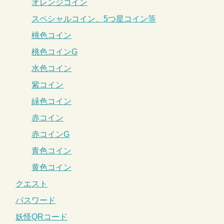
オレンジコイン
スペシャルコイン、5つ星コイン等
桃色コイン
桃色コインG
水色コイン
紫コイン
緑色コイン
赤コイン
赤コインG
青色コイン
黄色コイン
クエスト
パスワード
妖怪QRコード