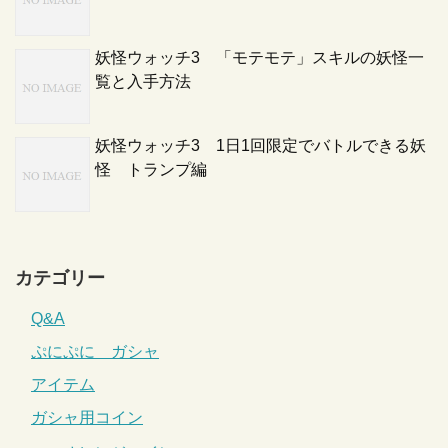
妖怪ウォッチ3 「モテモテ」スキルの妖怪一
覧と入手方法
妖怪ウォッチ3 1日1回限定でバトルできる妖
怪 トランプ編
カテゴリー
Q&A
ぷにぷに ガシャ
アイテム
ガシャ用コイン