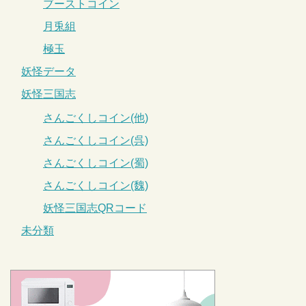
ブーストコイン
月兎組
極玉
妖怪データ
妖怪三国志
さんごくしコイン(他)
さんごくしコイン(呉)
さんごくしコイン(蜀)
さんごくしコイン(魏)
妖怪三国志QRコード
未分類