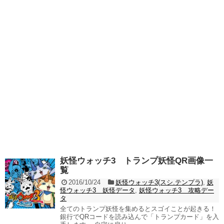
妖怪ウォッチ3 トランプ妖怪QR画像一
覧
2016/10/24
妖怪ウォッチ3(スシ.テンプラ)
,
妖
怪ウォッチ3 妖怪データ
,
妖怪ウォッチ3 攻略デー
タ
全てのトランプ妖怪を集めるとスゴイことが起きる！
銀行でQRコードを読み込んで「トランプカード」を入