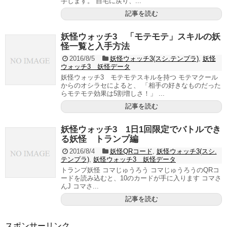
手します。 自宅に戻り、...
記事を読む
妖怪ウォッチ3 「モテモテ」スキルの妖
怪一覧と入手方法
2016/8/5
妖怪ウォッチ3(スシ.テンプラ)
,
妖怪
ウォッチ3 妖怪データ
妖怪ウォッチ3 モテモテスキルを持つ モテマクール
からのオシラセによると、 「相手の好きなものだった
らモテモテ効果は5割増しさ！」 ...
記事を読む
妖怪ウォッチ3 1日1回限定でバトルでき
る妖怪 トランプ編
2016/8/4
妖怪QRコード
,
妖怪ウォッチ3(スシ.
テンプラ)
,
妖怪ウォッチ3 妖怪データ
トランプ妖怪 コマじゅうろう コマじゅうろうのQRコ
ードを読み込むと、10のカードが手に入ります コマさ
んJ コマさ...
記事を読む
スポンサーリンク