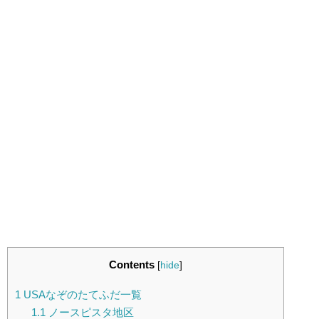
Contents
[
hide
]
1
USAなぞのたてふだ一覧
1.1
ノースピスタ地区