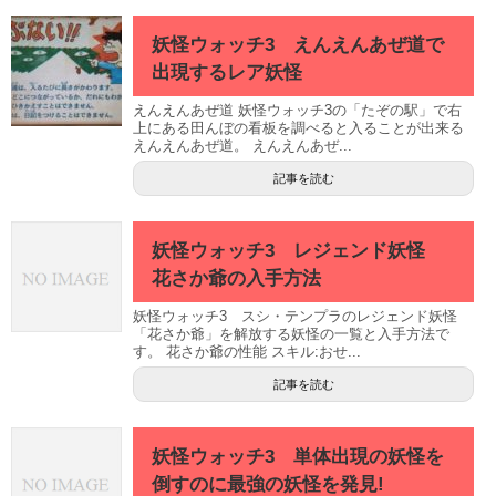
妖怪ウォッチ3 えんえんあぜ道で
出現するレア妖怪
えんえんあぜ道 妖怪ウォッチ3の「たぞの駅」で右
上にある田んぼの看板を調べると入ることが出来る
えんえんあぜ道。 えんえんあぜ...
記事を読む
妖怪ウォッチ3 レジェンド妖怪
花さか爺の入手方法
妖怪ウォッチ3 スシ・テンプラのレジェンド妖怪
「花さか爺」を解放する妖怪の一覧と入手方法で
す。 花さか爺の性能 スキル:おせ...
記事を読む
妖怪ウォッチ3 単体出現の妖怪を
倒すのに最強の妖怪を発見!