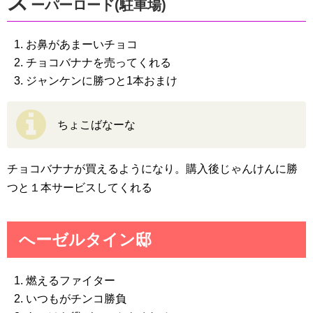
ス
ーパーロード(駐車場)
お鼻があまーいチョコ
チョコバナナを売ってくれる
ジャンケンに勝つと1本おまけ
ちょこばなーな
チョコバナナが買えるようになり。購入後じゃんけんに勝
つと１本サービスしてくれる
へーゼルタイン邸
燃えるファイター
いつもがチンコ勝負