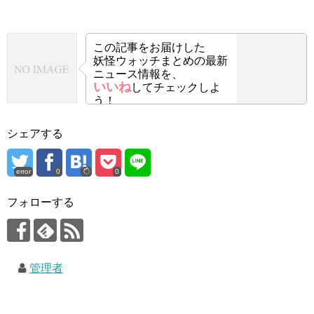
この記事をお届けした
妖怪ウォッチまとめの最新
ニュース情報を、
いいね
してチェックしよ
う！
シェアする
error
0
0
フォローする
管理者