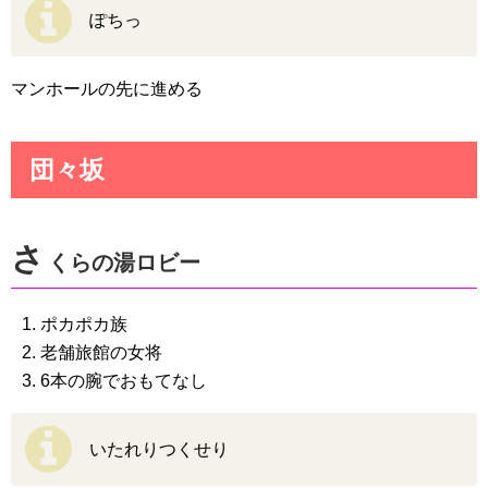
ぽちっ
マンホールの先に進める
団々坂
さ
くらの湯ロビー
ポカポカ族
老舗旅館の女将
6本の腕でおもてなし
いたれりつくせり