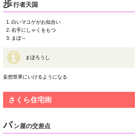
歩
行者天国
白いマユゲがお似合い
右手にしゃくをもつ
まぼ～
まぼろうし
妄想世界にいけるようになる
さくら住宅街
パ
ン屋の交差点