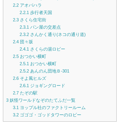
2.2
アオバハラ
2.2.1
歩行者天国
2.3
さくら住宅街
2.3.1
パン屋の交差点
2.3.2
さんかく通り(ネコの通り道)
2.4
団々坂
2.4.1
さくらの湯ロビー
2.5
おつかい横町
2.5.1
おつかい横町
2.5.2
あんのん団地Ｂ-301
2.6
そよ風ヒルズ
2.6.1
ジョギングロード
2.7
たぞの駅
3
妖怪ワールドなぞのたてふだ一覧
3.1
ヨップル社のファクトリールーム
3.2
ゴゴゴ・ゴッドタワーのロビー