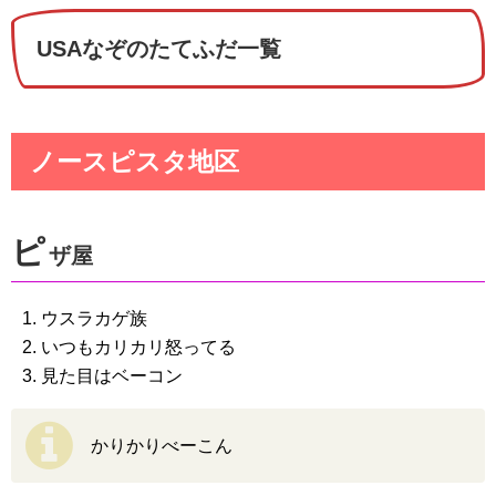
USAなぞのたてふだ一覧
ノースピスタ地区
ピ
ザ屋
ウスラカゲ族
いつもカリカリ怒ってる
見た目はベーコン
かりかりべーこん