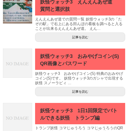
妖怪ウォッチ3 えんえんあぜ道
質問と選択肢
えんえんあぜ道での質問一覧 妖怪ウォッチ3の「た
ぞの駅」で右上にある田んぼの看板を調べると入る
ことが出来るえんえんあぜ道。 えん...
記事を読む
妖怪ウォッチ3 おみやげコイン(S)
QR画像とパスワード
妖怪ウォッチ3 おみやげコイン(S) 特典のおみやげ
コイン(S)です。 妖怪ウォッチ3のガシャで出現する
妖怪 スノーラビィ ...
記事を読む
妖怪ウォッチ3 1日1回限定でバト
ルできる妖怪 トランプ編
トランプ妖怪 コマじゅうろう コマじゅうろうのQR