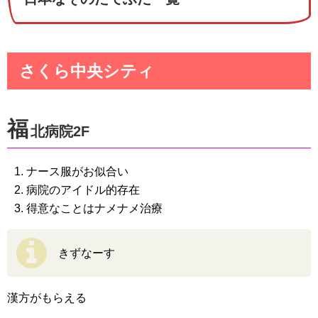
さくら中央シティ
福
北病院2F
ナース服がお似合い
病院のアイドル的存在
得意なことはナメナメ治療
きずなーす
漢方がもらえる