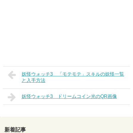
妖怪ウォッチ3 「モテモテ」スキルの妖怪一覧
と入手方法
妖怪ウォッチ3 ドリームコイン光のQR画像
新着記事