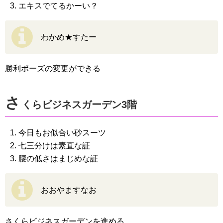
エキスでてるかーい？
わかめ★すたー
勝利ポーズの変更ができる
さ
くらビジネスガーデン3階
今日もお似合い砂スーツ
七三分けは素直な証
腰の低さはまじめな証
おおやますなお
さくらビジネスガーデンを進める