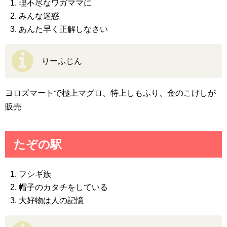
理不尽なワガママに
みんな迷惑
あんた早く正解しなさい
りーふじん
ヨロズマートで極上マグロ、特上しもふり、金のこけしが
販売
たぞの駅
フシギ族
帽子のカタチをしている
大好物は人の記憶