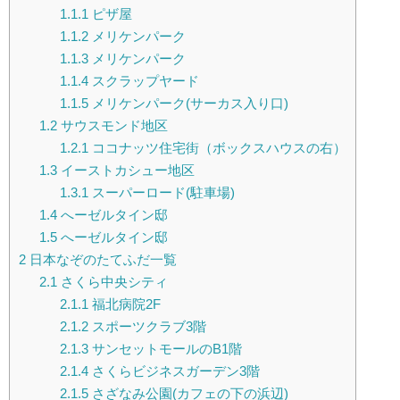
1.1.1
ピザ屋
1.1.2
メリケンパーク
1.1.3
メリケンパーク
1.1.4
スクラップヤード
1.1.5
メリケンパーク(サーカス入り口)
1.2
サウスモンド地区
1.2.1
ココナッツ住宅街（ボックスハウスの右）
1.3
イーストカシュー地区
1.3.1
スーパーロード(駐車場)
1.4
へーゼルタイン邸
1.5
へーゼルタイン邸
2
日本なぞのたてふだ一覧
2.1
さくら中央シティ
2.1.1
福北病院2F
2.1.2
スポーツクラブ3階
2.1.3
サンセットモールのB1階
2.1.4
さくらビジネスガーデン3階
2.1.5
さざなみ公園(カフェの下の浜辺)