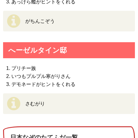
あっけら艦がヒントをくれる
がちんこぞう
へーゼルタイン邸
プリチー族
いつもプルプル寒がりさん
デモネードがヒントをくれる
さむがり
日本なぞのたてふだ一覧