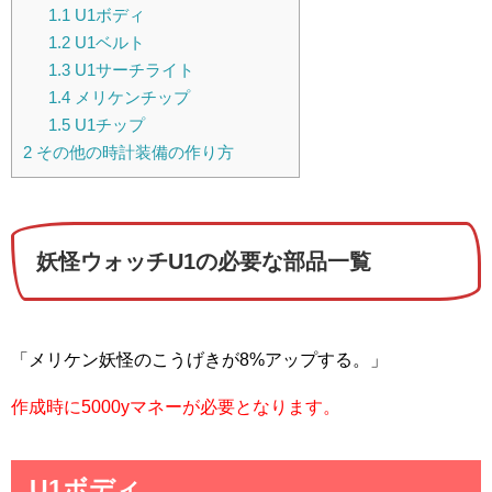
1.1
U1ボディ
1.2
U1ベルト
1.3
U1サーチライト
1.4
メリケンチップ
1.5
U1チップ
2
その他の時計装備の作り方
妖怪ウォッチU1の必要な部品一覧
「メリケン妖怪のこうげきが8%アップする。」
作成時に5000yマネーが必要となります。
U1ボディ