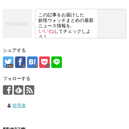
この記事をお届けした
妖怪ウォッチまとめの最新
ニュース情報を、
いいね
してチェックしよ
う！
シェアする
error
0
0
フォローする
管理者