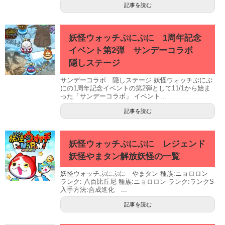
記事を読む
妖怪ウォッチぷにぷに 1周年記念
イベント第2弾 サンデーコラボ
隠しステージ
サンデーコラボ 隠しステージ 妖怪ウォッチぷにぷ
にの1周年記念イベントの第2弾として11/1から始ま
った「サンデーコラボ」 イベント...
記事を読む
妖怪ウォッチぷにぷに レジェンド
妖怪やまタン解放妖怪の一覧
妖怪ウォッチぷにぷに やまタン 種族:ニョロロン
ランク: 八百比丘尼 種族:ニョロロン ランク:ランクS
入手方法:合成進化 ...
記事を読む