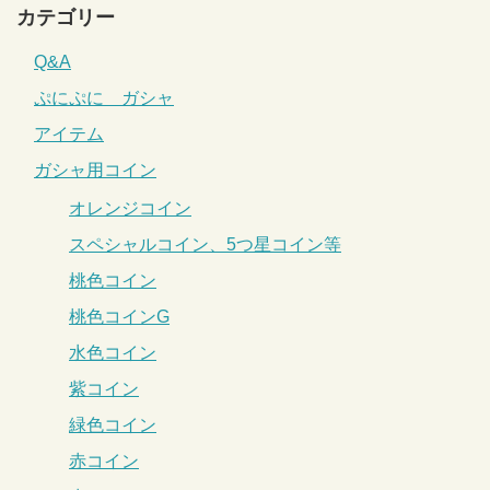
カテゴリー
Q&A
ぷにぷに ガシャ
アイテム
ガシャ用コイン
オレンジコイン
スペシャルコイン、5つ星コイン等
桃色コイン
桃色コインG
水色コイン
紫コイン
緑色コイン
赤コイン