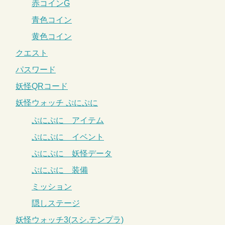
赤コインG
青色コイン
黄色コイン
クエスト
パスワード
妖怪QRコード
妖怪ウォッチ ぷにぷに
ぷにぷに アイテム
ぷにぷに イベント
ぷにぷに 妖怪データ
ぷにぷに 装備
ミッション
隠しステージ
妖怪ウォッチ3(スシ.テンプラ)