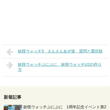
妖怪ウォッチ3 えんえんあぜ道 質問と選択肢
妖怪ウォッチぷにぷに 妖怪ウォッチU2の作り
方
新着記事
妖怪ウォッチぷにぷに 1周年記念イベント第2