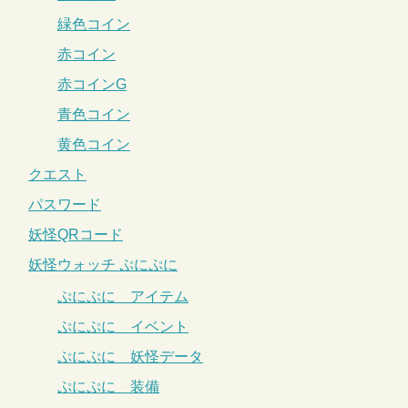
緑色コイン
赤コイン
赤コインG
青色コイン
黄色コイン
クエスト
パスワード
妖怪QRコード
妖怪ウォッチ ぷにぷに
ぷにぷに アイテム
ぷにぷに イベント
ぷにぷに 妖怪データ
ぷにぷに 装備