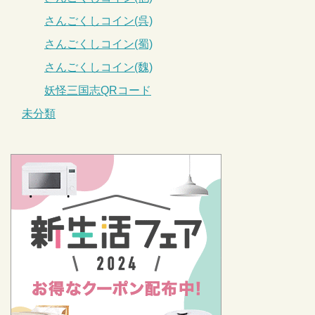
さんごくしコイン(呉)
さんごくしコイン(蜀)
さんごくしコイン(魏)
妖怪三国志QRコード
未分類