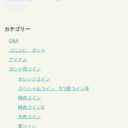
カテゴリー
Q&A
ぷにぷに ガシャ
アイテム
ガシャ用コイン
オレンジコイン
スペシャルコイン、5つ星コイン等
桃色コイン
桃色コインG
水色コイン
紫コイン