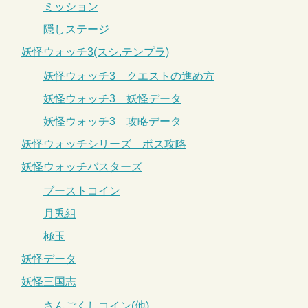
ミッション
隠しステージ
妖怪ウォッチ3(スシ.テンプラ)
妖怪ウォッチ3 クエストの進め方
妖怪ウォッチ3 妖怪データ
妖怪ウォッチ3 攻略データ
妖怪ウォッチシリーズ ボス攻略
妖怪ウォッチバスターズ
ブーストコイン
月兎組
極玉
妖怪データ
妖怪三国志
さんごくしコイン(他)