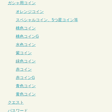
ガシャ用コイン
オレンジコイン
スペシャルコイン、5つ星コイン等
桃色コイン
桃色コインG
水色コイン
紫コイン
緑色コイン
赤コイン
赤コインG
青色コイン
黄色コイン
クエスト
パスワード