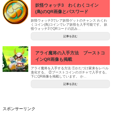
妖怪ウォッチ3 わくわくコイン
(鳥)のQR画像とパスワード
妖怪ウォッチ3でレア妖怪ゲットのチャンス わくわ
くコイン(鳥)コインでレア妖怪を入手可能です。 妖
怪ウォッチ3でQRコードの読み...
記事を読む
アライ魔将の入手方法 ブーストコ
インQR画像も掲載
アライ魔将を入手する方法 ①かたづけ家来をレベル
進化する。 ②ブーストコインのガチャで入手する。
下にQR画像を掲載しています。 か...
記事を読む
スポンサーリンク