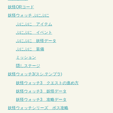
妖怪QRコード
妖怪ウォッチ ぷにぷに
ぷにぷに アイテム
ぷにぷに イベント
ぷにぷに 妖怪データ
ぷにぷに 装備
ミッション
隠しステージ
妖怪ウォッチ3(スシ.テンプラ)
妖怪ウォッチ3 クエストの進め方
妖怪ウォッチ3 妖怪データ
妖怪ウォッチ3 攻略データ
妖怪ウォッチシリーズ ボス攻略