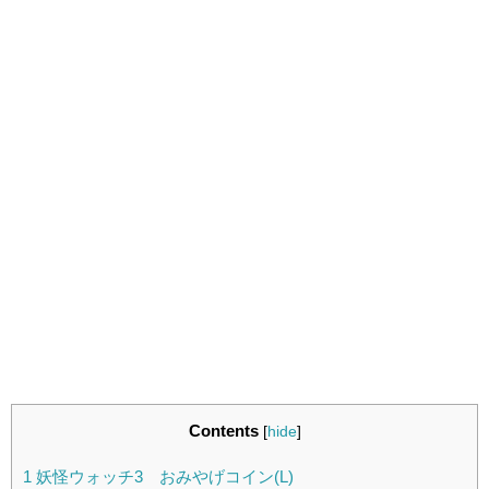
Contents
[
hide
]
1
妖怪ウォッチ3 おみやげコイン(L)