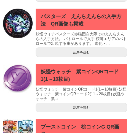
バスターズ えんらえんらの入手方
法 QR画像も掲載
妖怪ウォチバスターズ赤猫団白犬隊でのえんらえん
らの入手方法。 パトロールで入手 桜町エリアのパト
ロールで出現する事があります。 進化・...
記事を読む
妖怪ウォッチ 紫コインQRコード
1(1～10枚目)
妖怪ウォッチ 紫コインQRコード1(1～10枚目) 妖怪
ウォッチ 紫コインQRコード2(11～20枚目) 妖怪ウ
ォッチ 紫コ...
記事を読む
ブーストコイン 桃コインG QR画