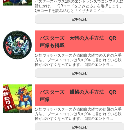
バスターズハウス1階のエントランスでコンブさんに
話しかけ、「QRコードをよみとる」を選択します。
QRコードを読み込むと「イザナミコイ...
記事を読む
バスターズ 天狗の入手方法 QR
画像も掲載
妖怪ウォチバスターズ赤猫団白犬隊での天狗の入手
方法。 ブーストコインはBメダルに書かれている妖
怪が出やすくなっています。 1階のエントラ...
記事を読む
バスターズ 麒麟の入手方法 QR
画像
妖怪ウォチバスターズ赤猫団白犬隊での麒麟の入手
方法。 ブーストコインはBメダルに書かれている妖
怪が出やすくなっています。 1階のエントラ...
記事を読む