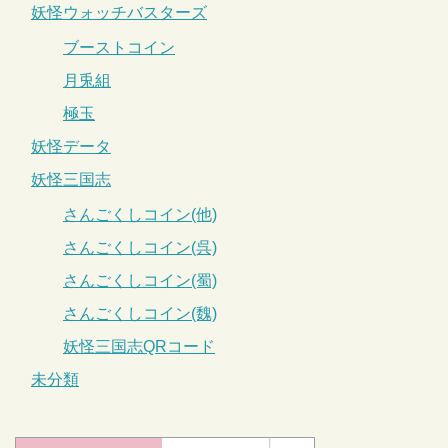
妖怪ウォッチバスターズ
ブーストコイン
月兎組
極玉
妖怪データ
妖怪三国志
さんごくしコイン(他)
さんごくしコイン(呉)
さんごくしコイン(蜀)
さんごくしコイン(魏)
妖怪三国志QRコード
未分類