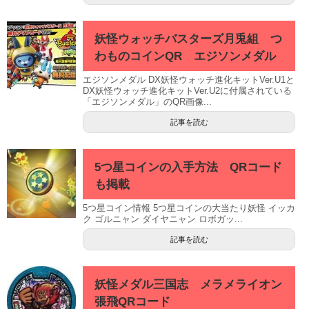
妖怪ウォッチバスターズ月兎組 つ
わものコインQR エジソンメダル
エジソンメダル DX妖怪ウォッチ進化キットVer.U1と
DX妖怪ウォッチ進化キットVer.U2に付属されている
「エジソンメダル」のQR画像...
記事を読む
5つ星コインの入手方法 QRコード
も掲載
5つ星コイン情報 5つ星コインの大当たり妖怪 イッカ
ク ゴルニャン ダイヤニャン ロボガッ...
記事を読む
妖怪メダル三国志 メラメライオン
張飛QRコード