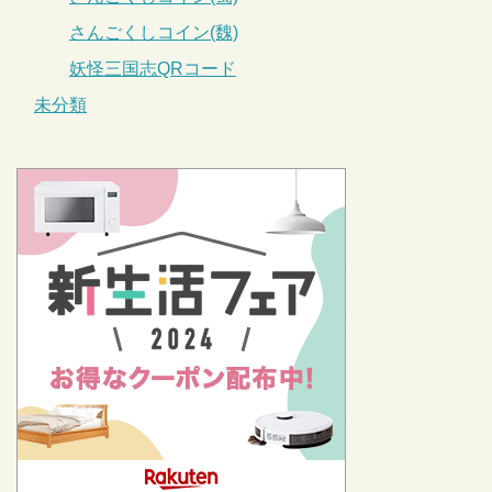
さんごくしコイン(魏)
妖怪三国志QRコード
未分類