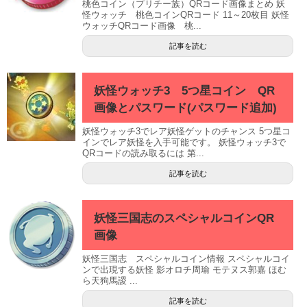
桃色コイン（プリチー族）QRコード画像まとめ 妖
怪ウォッチ 桃色コインQRコード 11～20枚目 妖怪
ウォッチQRコード画像 桃...
記事を読む
妖怪ウォッチ3 5つ星コイン QR
画像とパスワード(パスワード追加)
妖怪ウォッチ3でレア妖怪ゲットのチャンス 5つ星コ
インでレア妖怪を入手可能です。 妖怪ウォッチ3で
QRコードの読み取るには 第...
記事を読む
妖怪三国志のスペシャルコインQR
画像
妖怪三国志 スペシャルコイン情報 スペシャルコイ
ンで出現する妖怪 影オロチ周瑜 モテヌス郭嘉 ほむ
ら天狗馬謖 ...
記事を読む