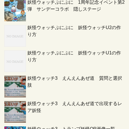
妖怪ウォッチぷにぷに 1周年記念イベント第2
弾 サンデーコラボ 隠しステージ
妖怪ウォッチぷにぷに 妖怪ウォッチU2の作
り方
妖怪ウォッチぷにぷに 妖怪ウォッチU1の作
り方
妖怪ウォッチ3 えんえんあぜ道 質問と選択
肢
妖怪ウォッチ3 えんえんあぜ道で出現するレ
ア妖怪
妖怪ウォッチ3 トランプ妖怪QR画像一覧