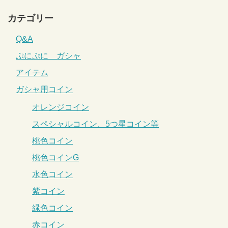
カテゴリー
Q&A
ぷにぷに ガシャ
アイテム
ガシャ用コイン
オレンジコイン
スペシャルコイン、5つ星コイン等
桃色コイン
桃色コインG
水色コイン
紫コイン
緑色コイン
赤コイン