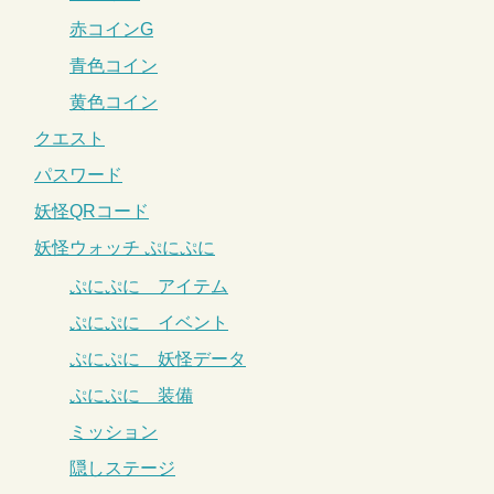
赤コインG
青色コイン
黄色コイン
クエスト
パスワード
妖怪QRコード
妖怪ウォッチ ぷにぷに
ぷにぷに アイテム
ぷにぷに イベント
ぷにぷに 妖怪データ
ぷにぷに 装備
ミッション
隠しステージ