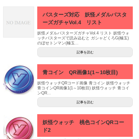
バスターズ対応 妖怪メダルバスタ
ーズガチャVol.4 リスト
妖怪メダルバスターズガチャVol.4 リスト 妖怪ウォ
ッチバスターズで読み込むと ガシャどくろG(極玉)
のぼせトンマン(極玉...
記事を読む
青コイン QR画像1(1～10枚目)
妖怪ウォッチQRコード画像 青コイン 妖怪ウォッチ
青コインQR画像1(1～10枚目) 妖怪ウォッチ 青コイ
ンQR...
記事を読む
妖怪ウォッチ 桃色コインQRコー
ド2