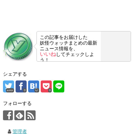
この記事をお届けした
妖怪ウォッチまとめの最新
ニュース情報を、
いいね
してチェックしよ
う！
シェアする
error
0
0
フォローする
管理者