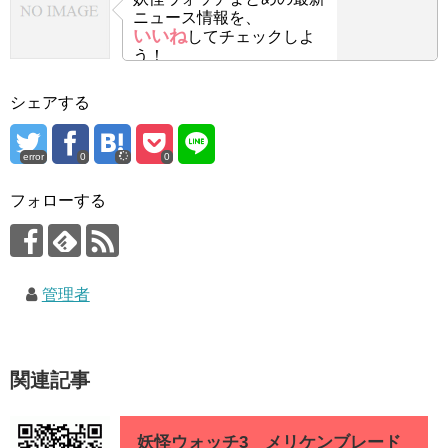
ニュース情報を、
いいね
してチェックしよ
う！
シェアする
error
0
0
フォローする
管理者
関連記事
妖怪ウォッチ3 メリケンブレード