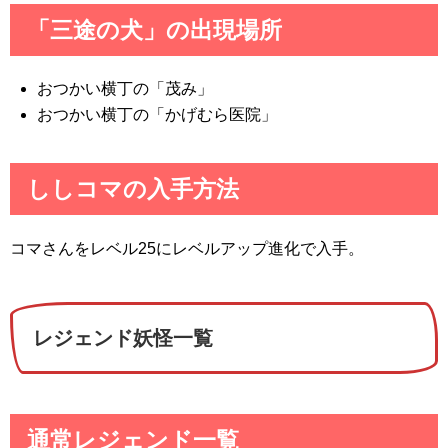
「三途の犬」の出現場所
おつかい横丁の「茂み」
おつかい横丁の「かげむら医院」
ししコマの入手方法
コマさんをレベル25にレベルアップ進化で入手。
レジェンド妖怪一覧
通常レジェンド一覧