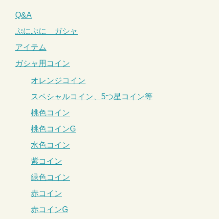
Q&A
ぷにぷに ガシャ
アイテム
ガシャ用コイン
オレンジコイン
スペシャルコイン、5つ星コイン等
桃色コイン
桃色コインG
水色コイン
紫コイン
緑色コイン
赤コイン
赤コインG