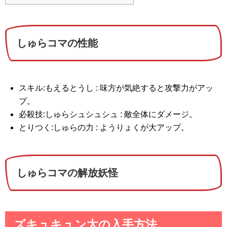
しゅらコマの性能
スキル:もえるとうし : 味方が気絶すると攻撃力がアッ
プ。
必殺技:しゅらシュシュシュ : 敵全体にダメージ。
とりつく:しゅらの力 : ようりょくが大アップ。
しゅらコマの解放妖怪
ズキュキュン太の入手方法