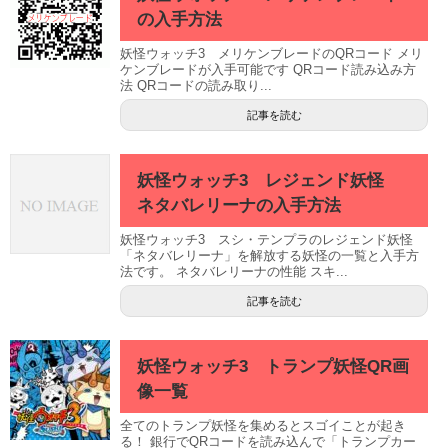
の入手方法
妖怪ウォッチ3 メリケンブレードのQRコード メリ
ケンブレードが入手可能です QRコード読み込み方
法 QRコードの読み取り...
記事を読む
妖怪ウォッチ3 レジェンド妖怪
ネタバレリーナの入手方法
妖怪ウォッチ3 スシ・テンプラのレジェンド妖怪
「ネタバレリーナ」を解放する妖怪の一覧と入手方
法です。 ネタバレリーナの性能 スキ...
記事を読む
妖怪ウォッチ3 トランプ妖怪QR画
像一覧
全てのトランプ妖怪を集めるとスゴイことが起き
る！ 銀行でQRコードを読み込んで「トランプカー