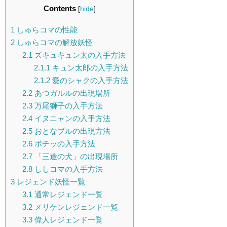
Contents
[
hide
]
1
しゅらコマの性能
2
しゅらコマの解放妖怪
2.1
ズキュキュン太の入手方法
2.1.1
キュン太郎の入手方法
2.1.2
愛のシャクの入手方法
2.2
あつガルルの出現場所
2.3
万尾獅子の入手方法
2.4
イヌニャンの入手方法
2.5
おとなブルの出現方法
2.6
ポチッの入手方法
2.7
「三途の犬」の出現場所
2.8
ししコマの入手方法
3
レジェンド妖怪一覧
3.1
通常レジェンド一覧
3.2
メリケンレジェンド一覧
3.3
偉人レジェンド一覧