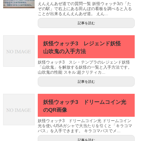
えんえんあぜ道での質問一覧 妖怪ウォッチ3の「た
ぞの駅」で右上にある田んぼの看板を調べると入る
ことが出来るえんえんあぜ道。 えん...
記事を読む
妖怪ウォッチ3 レジェンド妖怪
山吹鬼の入手方法
妖怪ウォッチ3 スシ・テンプラのレジェンド妖怪
「山吹鬼」を解放する妖怪の一覧と入手方法です。
山吹鬼の性能 スキル:超クリティカ...
記事を読む
妖怪ウォッチ3 ドリームコイン光
のQR画像
妖怪ウォッチ3 ドリームコイン光 ドリームコイン
光を使いUSAガシャで大当たりを引くと「キラコマ
パス」を入手できます。 キラコマパスでメ...
記事を読む