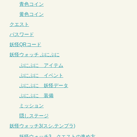
青色コイン
黄色コイン
クエスト
パスワード
妖怪QRコード
妖怪ウォッチ ぷにぷに
ぷにぷに アイテム
ぷにぷに イベント
ぷにぷに 妖怪データ
ぷにぷに 装備
ミッション
隠しステージ
妖怪ウォッチ3(スシ.テンプラ)
妖怪ウォッチ3 クエストの進め方