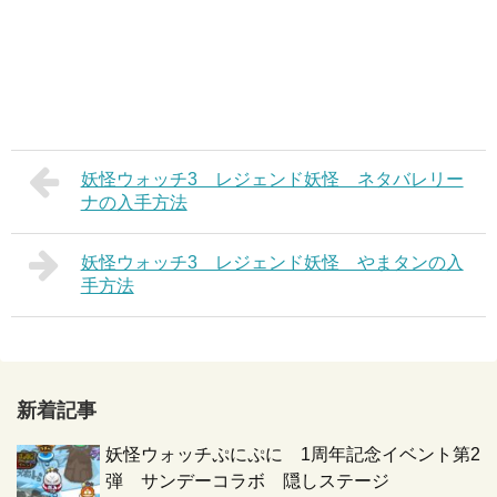
妖怪ウォッチ3 レジェンド妖怪 ネタバレリー
ナの入手方法
妖怪ウォッチ3 レジェンド妖怪 やまタンの入
手方法
新着記事
妖怪ウォッチぷにぷに 1周年記念イベント第2
弾 サンデーコラボ 隠しステージ