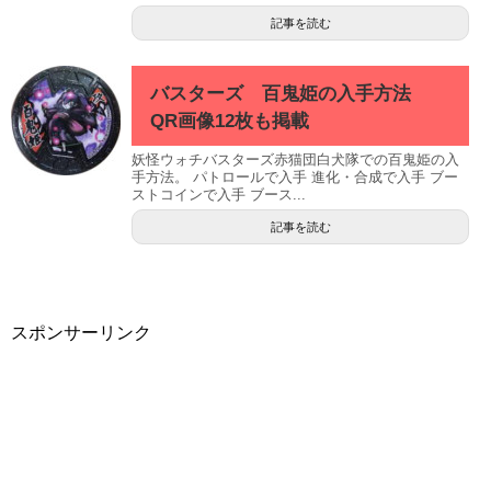
記事を読む
バスターズ 百鬼姫の入手方法
QR画像12枚も掲載
妖怪ウォチバスターズ赤猫団白犬隊での百鬼姫の入
手方法。 パトロールで入手 進化・合成で入手 ブー
ストコインで入手 ブース...
記事を読む
スポンサーリンク