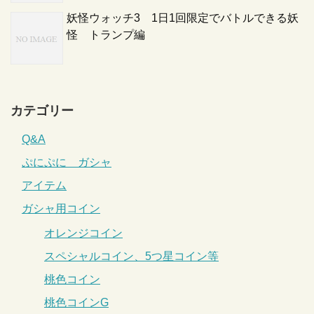
妖怪ウォッチ3 1日1回限定でバトルできる妖
怪 トランプ編
カテゴリー
Q&A
ぷにぷに ガシャ
アイテム
ガシャ用コイン
オレンジコイン
スペシャルコイン、5つ星コイン等
桃色コイン
桃色コインG