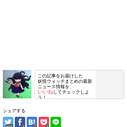
この記事をお届けした
妖怪ウォッチまとめの最新
ニュース情報を、
いいね
してチェックしよ
う！
シェアする
error
0
0