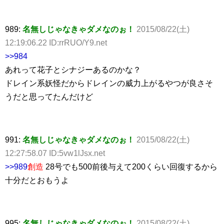
989:
名無しじゃなきゃダメなのぉ！
2015/08/22(土)
12:19:06.22 ID:rrRUO/Y9.net
>>984
あれって花子とシナジーあるのかな？
ドレイン系妖怪だからドレインの威力上がるやつが良さそ
うだと思ってたんだけど
991:
名無しじゃなきゃダメなのぉ！
2015/08/22(土)
12:27:58.07 ID:5vw1lJsx.net
>>989
創造
28号でも500前後与えて200くらい回復するから
十分だとおもうよ
995:
名無しじゃなきゃダメなのぉ！
2015/08/22(土)