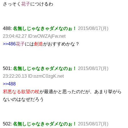
さっそく
花子
につけるわ
488:
名無しじゃなきゃダメなのぉ！
2015/08/17(月)
23:04:42.27 ID:wOWZAjFw.net
>>486
花子
には
創造
がおすすめかな？
501:
名無しじゃなきゃダメなのぉ！
2015/08/17(月)
23:22:20.13 ID:ozmC0zgK.net
>>488
邪悪なる欲望の杖
が最適かと思ったのだが、あまり挙がら
ないのはなぜだろう
502:
名無しじゃなきゃダメなのぉ！
2015/08/17(月)