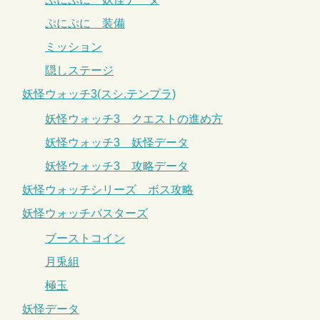
ぷにぷに 装備
ミッション
隠しステージ
妖怪ウォッチ3(スシ.テンプラ)
妖怪ウォッチ3 クエストの進め方
妖怪ウォッチ3 妖怪データ
妖怪ウォッチ3 攻略データ
妖怪ウォッチシリーズ ボス攻略
妖怪ウォッチバスターズ
ブーストコイン
月兎組
極玉
妖怪データ