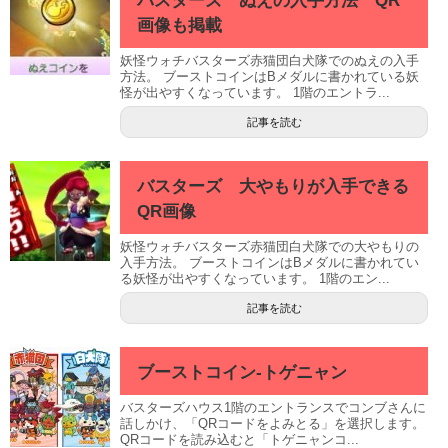
バスターズ ぬえの入手方法 QR
画像も掲載
妖怪ウォチバスターズ赤猫団白犬隊でのぬえの入手
方法。 ブーストコインはBメダルに書かれている妖
怪が出やすくなっています。 1階のエントラ...
記事を読む
バスターズ 大やもりが入手できる
QR画像
妖怪ウォチバスターズ赤猫団白犬隊での大やもりの
入手方法。 ブーストコインはBメダルに書かれてい
る妖怪が出やすくなっています。 1階のエン...
記事を読む
ブーストコイン-トゲニャン
バスターズハウス1階のエントランスでコンブさんに
話しかけ、「QRコードをよみとる」を選択します。
QRコードを読み込むと「トゲニャンコ...