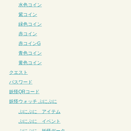
水色コイン
紫コイン
緑色コイン
赤コイン
赤コインG
青色コイン
黄色コイン
クエスト
パスワード
妖怪QRコード
妖怪ウォッチ ぷにぷに
ぷにぷに アイテム
ぷにぷに イベント
ぷにぷに 妖怪データ