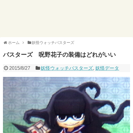
ホーム
妖怪ウォッチバスターズ
バスターズ 呪野花子の装備はどれがいい
2015/8/27
妖怪ウォッチバスターズ
,
妖怪データ