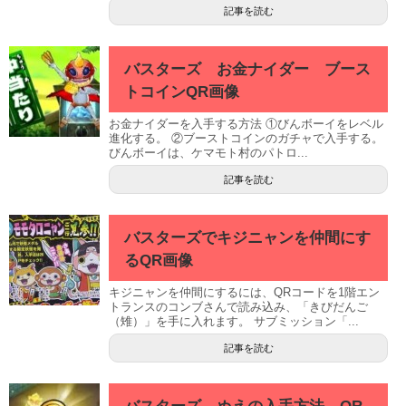
記事を読む
バスターズ お金ナイダー ブース
トコインQR画像
お金ナイダーを入手する方法 ①びんボーイをレベル
進化する。 ②ブーストコインのガチャで入手する。
びんボーイは、ケマモト村のパトロ...
記事を読む
バスターズでキジニャンを仲間にす
るQR画像
キジニャンを仲間にするには、QRコードを1階エン
トランスのコンブさんで読み込み、「きびだんご
（雉）」を手に入れます。 サブミッション「...
記事を読む