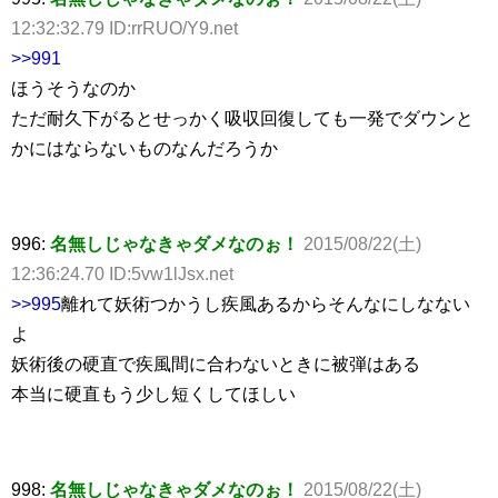
12:32:32.79 ID:rrRUO/Y9.net
>>991
ほうそうなのか
ただ耐久下がるとせっかく吸収回復しても一発でダウンと
かにはならないものなんだろうか
996:
名無しじゃなきゃダメなのぉ！
2015/08/22(土)
12:36:24.70 ID:5vw1lJsx.net
>>995
離れて妖術つかうし疾風あるからそんなにしなない
よ
妖術後の硬直で疾風間に合わないときに被弾はある
本当に硬直もう少し短くしてほしい
998:
名無しじゃなきゃダメなのぉ！
2015/08/22(土)