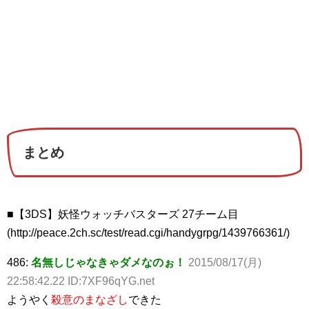
まとめ
■【3DS】妖怪ウォッチバスターズ 27チーム目
(http://peace.2ch.sc/test/read.cgi/handygrpg/1439766361/)
486:
名無しじゃなきゃダメなのぉ！
2015/08/17(月)
22:58:42.22 ID:7XF96qYG.net
ようやく
殺意のまなざし
できた