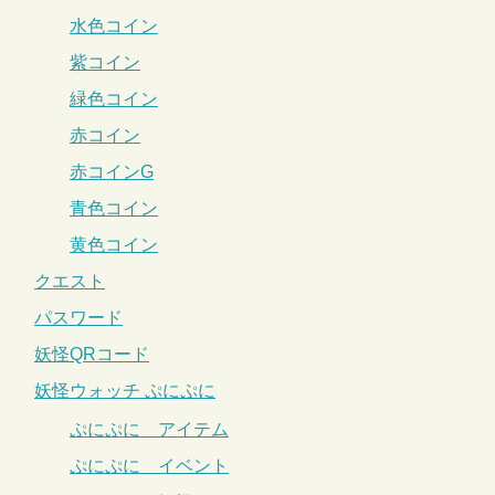
水色コイン
紫コイン
緑色コイン
赤コイン
赤コインG
青色コイン
黄色コイン
クエスト
パスワード
妖怪QRコード
妖怪ウォッチ ぷにぷに
ぷにぷに アイテム
ぷにぷに イベント