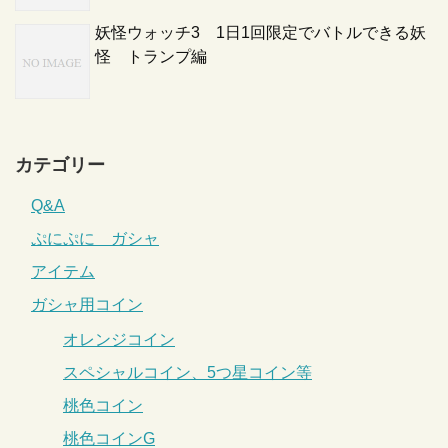
妖怪ウォッチ3 1日1回限定でバトルできる妖
怪 トランプ編
カテゴリー
Q&A
ぷにぷに ガシャ
アイテム
ガシャ用コイン
オレンジコイン
スペシャルコイン、5つ星コイン等
桃色コイン
桃色コインG