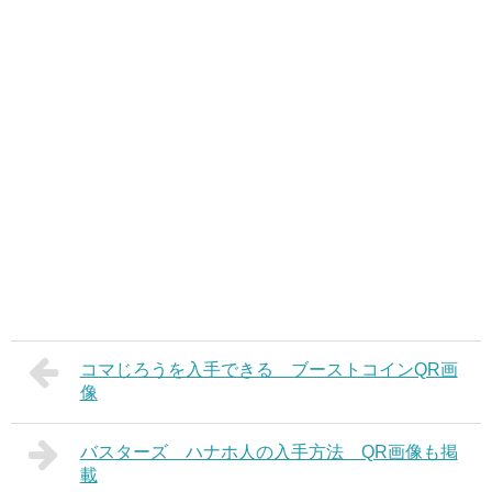
コマじろうを入手できる ブーストコインQR画
像
バスターズ ハナホ人の入手方法 QR画像も掲
載