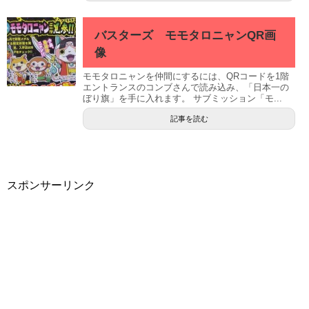
バスターズ モモタロニャンQR画
像
モモタロニャンを仲間にするには、QRコードを1階
エントランスのコンブさんで読み込み、「日本一の
ぼり旗」を手に入れます。 サブミッション「モ...
記事を読む
スポンサーリンク