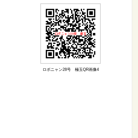
ロボニャン28号 極玉QR画像4