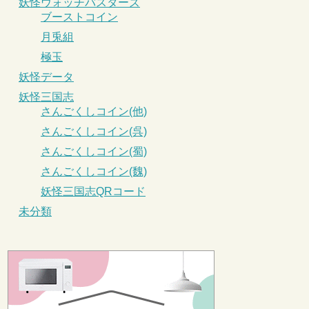
妖怪ウォッチバスターズ
ブーストコイン
月兎組
極玉
妖怪データ
妖怪三国志
さんごくしコイン(他)
さんごくしコイン(呉)
さんごくしコイン(蜀)
さんごくしコイン(魏)
妖怪三国志QRコード
未分類