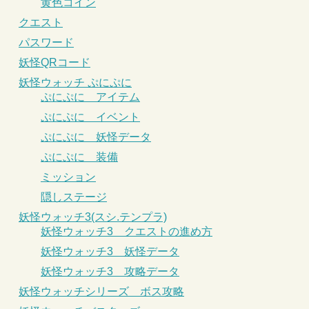
黄色コイン
クエスト
パスワード
妖怪QRコード
妖怪ウォッチ ぷにぷに
ぷにぷに アイテム
ぷにぷに イベント
ぷにぷに 妖怪データ
ぷにぷに 装備
ミッション
隠しステージ
妖怪ウォッチ3(スシ.テンプラ)
妖怪ウォッチ3 クエストの進め方
妖怪ウォッチ3 妖怪データ
妖怪ウォッチ3 攻略データ
妖怪ウォッチシリーズ ボス攻略