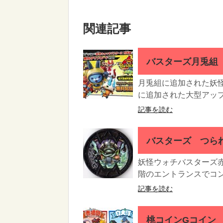
関連記事
バスターズ月兎組
月兎組に追加された妖怪
に追加された大型アップ
記事を読む
バスターズ つら
妖怪ウォチバスターズ赤
階のエントランスでコン
記事を読む
桃コインGコイン