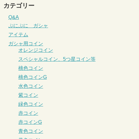
カテゴリー
Q&A
ぷにぷに ガシャ
アイテム
ガシャ用コイン
オレンジコイン
スペシャルコイン、5つ星コイン等
桃色コイン
桃色コインG
水色コイン
紫コイン
緑色コイン
赤コイン
赤コインG
青色コイン