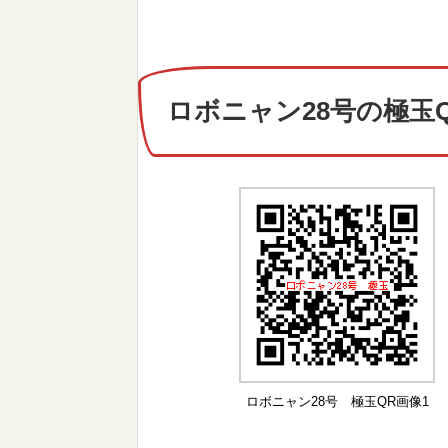
ロボニャン28号の極玉
ロボニャン28号 極玉QR画像1