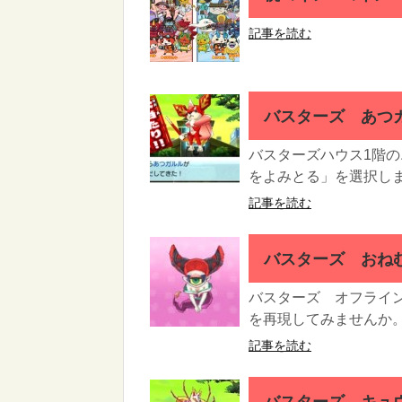
記事を読む
バスターズ あつガ
バスターズハウス1階
をよみとる」を選択しま
記事を読む
バスターズ おね
バスターズ オフライ
を再現してみませんか。
記事を読む
バスターズ キュ