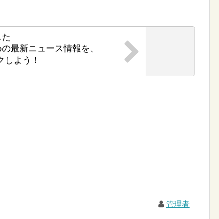
した
めの最新ニュース情報を、
クしよう！
管理者