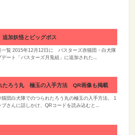
 追加妖怪とビッグボス
一覧 2015年12月12日に バスターズ赤猫団・白犬隊
デート「バスターズ月兎組」に追加された...
れたろう丸 極玉の入手方法 QR画像も掲載
猫団白犬隊でのつられたろう丸の極玉の入手方法。 1
ブさんに話しかけ、QRコードを読み込むと...