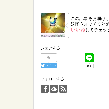
この記事をお届け
妖怪ウォッチまと
いいね
してチェッ
シェアする
ツイート
フォローする