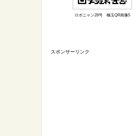
ロボニャン28号 極玉QR画像5
スポンサーリンク