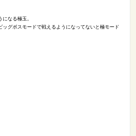
うになる極玉。
とビッグボスモードで戦えるようになってないと極モード