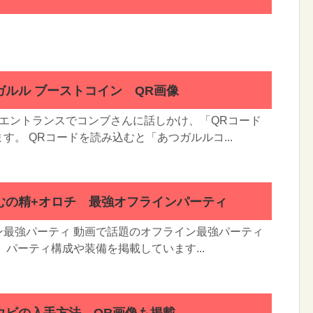
ルル ブーストコイン QR画像
のエントランスでコンブさんに話しかけ、「QRコード
す。 QRコードを読み込むと「あつガルルコ...
むの精+オロチ 最強オフラインパーティ
ン最強パーティ 動画で話題のオフライン最強パーティ
 パーティ構成や装備を掲載しています...
ウビの入手方法 QR画像も掲載