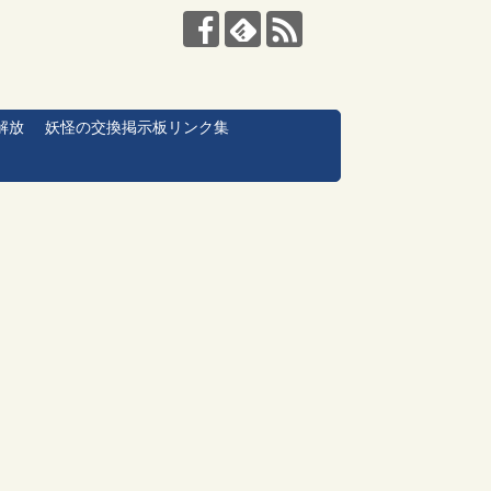
解放
妖怪の交換掲示板リンク集