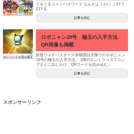
ぐるぐるコインパスワード なんかようかい こ3Yう
Z1Yる
記事を読む
ロボニャン28号 極玉の入手方法
QR画像も掲載
妖怪ウォチバスターズ赤猫団白犬隊でのロボニャン
28号の極玉の入手方法。 1階のエントランスでコン
ブさんに話しかけ、QRコードを読み込む...
記事を読む
スポンサーリンク