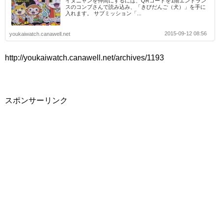
イヌニャンを仲間にするには、QRコードを1階エントラン
スのコンブさんで読み込み、「きびだんご（犬）」を手に
入れます。 サブミッション「...
2015-09-12 08:56
youkaiwatch.canawell.net
http://youkaiwatch.canawell.net/archives/1193
スポンサーリンク