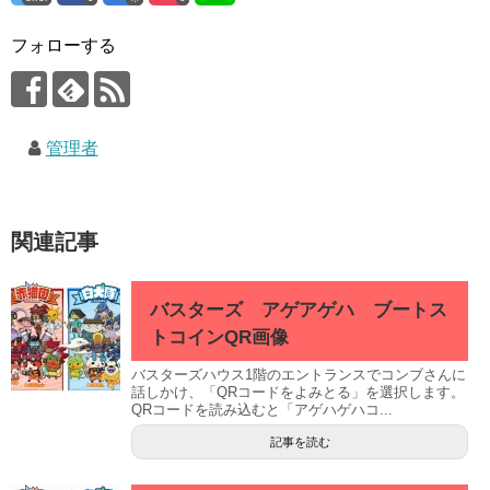
フォローする
管理者
関連記事
バスターズ アゲアゲハ ブートス
トコインQR画像
バスターズハウス1階のエントランスでコンブさんに
話しかけ、「QRコードをよみとる」を選択します。
QRコードを読み込むと「アゲハゲハコ...
記事を読む