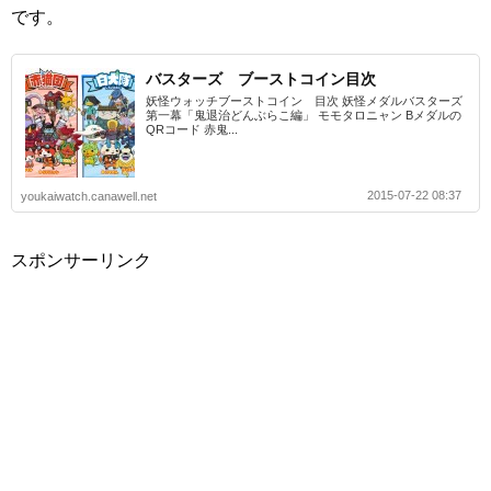
です。
バスターズ ブーストコイン目次
妖怪ウォッチブーストコイン 目次 妖怪メダルバスターズ
第一幕「鬼退治どんぶらこ編」 モモタロニャン Bメダルの
QRコード 赤鬼...
2015-07-22 08:37
youkaiwatch.canawell.net
スポンサーリンク