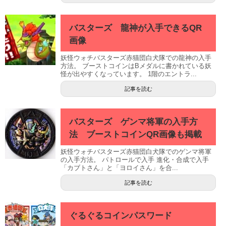
バスターズ 龍神が入手できるQR
画像
妖怪ウォチバスターズ赤猫団白犬隊での龍神の入手
方法。 ブーストコインはBメダルに書かれている妖
怪が出やすくなっています。 1階のエントラ...
記事を読む
バスターズ ゲンマ将軍の入手方
法 ブーストコインQR画像も掲載
妖怪ウォチバスターズ赤猫団白犬隊でのゲンマ将軍
の入手方法。 パトロールで入手 進化・合成で入手
「カブトさん」と「ヨロイさん」を合...
記事を読む
ぐるぐるコインパスワード