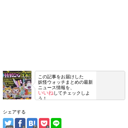
この記事をお届けした
妖怪ウォッチまとめの最新
ニュース情報を、
いいね
してチェックしよ
う！
シェアする
error
0
0