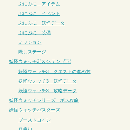
ぷにぷに アイテム
ぷにぷに イベント
ぷにぷに 妖怪データ
ぷにぷに 装備
ミッション
隠しステージ
妖怪ウォッチ3(スシ.テンプラ)
妖怪ウォッチ3 クエストの進め方
妖怪ウォッチ3 妖怪データ
妖怪ウォッチ3 攻略データ
妖怪ウォッチシリーズ ボス攻略
妖怪ウォッチバスターズ
ブーストコイン
月兎組