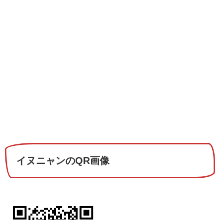
イヌニャンのQR画像