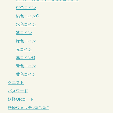
桃色コイン
桃色コインG
水色コイン
紫コイン
緑色コイン
赤コイン
赤コインG
青色コイン
黄色コイン
クエスト
パスワード
妖怪QRコード
妖怪ウォッチ ぷにぷに