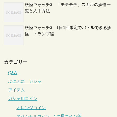
妖怪ウォッチ3 「モテモテ」スキルの妖怪一
覧と入手方法
妖怪ウォッチ3 1日1回限定でバトルできる妖
怪 トランプ編
カテゴリー
Q&A
ぷにぷに ガシャ
アイテム
ガシャ用コイン
オレンジコイン
スペシャルコイン、5つ星コイン等