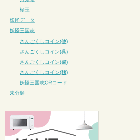
極玉
妖怪データ
妖怪三国志
さんごくしコイン(他)
さんごくしコイン(呉)
さんごくしコイン(蜀)
さんごくしコイン(魏)
妖怪三国志QRコード
未分類