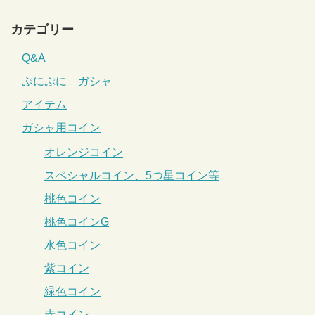
カテゴリー
Q&A
ぷにぷに ガシャ
アイテム
ガシャ用コイン
オレンジコイン
スペシャルコイン、5つ星コイン等
桃色コイン
桃色コインG
水色コイン
紫コイン
緑色コイン
赤コイン