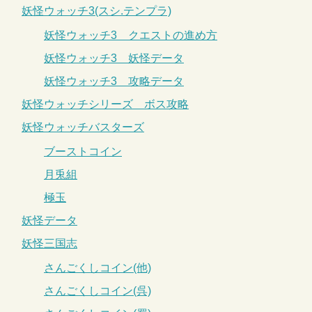
妖怪ウォッチ3(スシ.テンプラ)
妖怪ウォッチ3 クエストの進め方
妖怪ウォッチ3 妖怪データ
妖怪ウォッチ3 攻略データ
妖怪ウォッチシリーズ ボス攻略
妖怪ウォッチバスターズ
ブーストコイン
月兎組
極玉
妖怪データ
妖怪三国志
さんごくしコイン(他)
さんごくしコイン(呉)