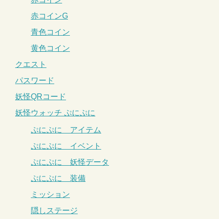
赤コインG
青色コイン
黄色コイン
クエスト
パスワード
妖怪QRコード
妖怪ウォッチ ぷにぷに
ぷにぷに アイテム
ぷにぷに イベント
ぷにぷに 妖怪データ
ぷにぷに 装備
ミッション
隠しステージ