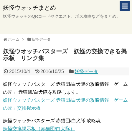
妖怪ウォッチまとめ
妖怪ウォッチのQRコードやクエスト、ボス攻略などをまとめ。
ホーム
妖怪データ
妖怪ウオッチバスターズ 妖怪の交換できる掲
示板 リンク集
2015/10/4
2016/10/25
妖怪データ
妖怪ウォッチバスターズ 赤猫団/白犬隊の攻略情報「ゲーム
の匠」 赤猫団/白犬隊を攻略します。
妖怪ウォッチバスターズ 赤猫団/白犬隊の攻略情報「ゲーム
の匠」交換掲示板
妖怪ウォッチバスターズ 赤猫団/白犬隊 攻略魂
妖怪交換掲示板（赤猫団/白犬隊）