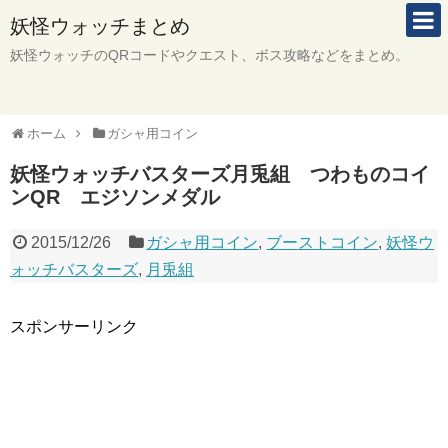
妖怪ウォッチまとめ
妖怪ウォッチのQRコードやクエスト、ボス攻略などをまとめ。
ホーム
ガシャ用コイン
妖怪ウォッチバスターズ月兎組 つわものコイ
ンQR エジソンメダル
2015/12/26
ガシャ用コイン
,
ブーストコイン
,
妖怪ウ
ォッチバスターズ
,
月兎組
スポンサーリンク