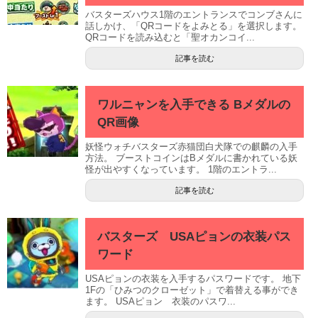
バスターズハウス1階のエントランスでコンブさんに
話しかけ、「QRコードをよみとる」を選択します。
QRコードを読み込むと「聖オカンコイ...
記事を読む
ワルニャンを入手できる Bメダルの
QR画像
妖怪ウォチバスターズ赤猫団白犬隊での麒麟の入手
方法。 ブーストコインはBメダルに書かれている妖
怪が出やすくなっています。 1階のエントラ...
記事を読む
バスターズ USAピョンの衣装パス
ワード
USAピョンの衣装を入手するパスワードです。 地下
1Fの「ひみつのクローゼット」で着替える事ができ
ます。 USAピョン 衣装のパスワ...