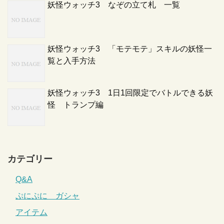
妖怪ウォッチ3 なぞの立て札 一覧
妖怪ウォッチ3 「モテモテ」スキルの妖怪一
覧と入手方法
妖怪ウォッチ3 1日1回限定でバトルできる妖
怪 トランプ編
カテゴリー
Q&A
ぷにぷに ガシャ
アイテム