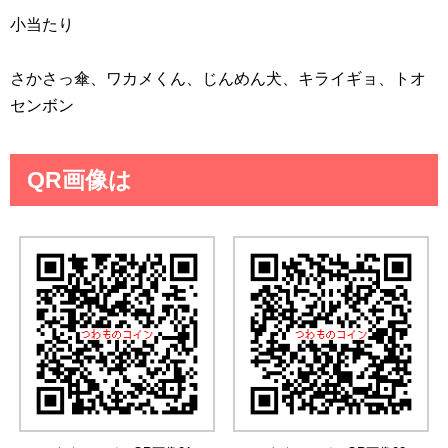
小当たり
さかさっ傘、ワカメくん、じんめん犬、キライギョ、トオ
センボン
QR画像は