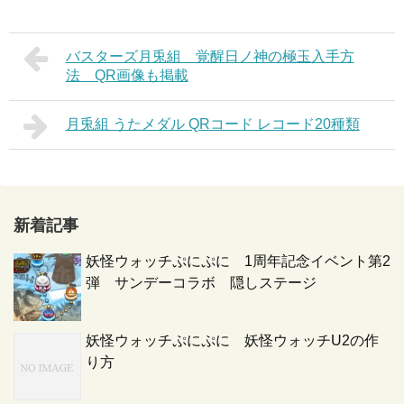
バスターズ月兎組 覚醒日ノ神の極玉入手方
法 QR画像も掲載
月兎組 うたメダル QRコード レコード20種類
新着記事
妖怪ウォッチぷにぷに 1周年記念イベント第2
弾 サンデーコラボ 隠しステージ
妖怪ウォッチぷにぷに 妖怪ウォッチU2の作
り方