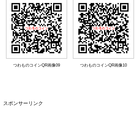
つわものコインQR画像09
つわものコインQR画像10
スポンサーリンク