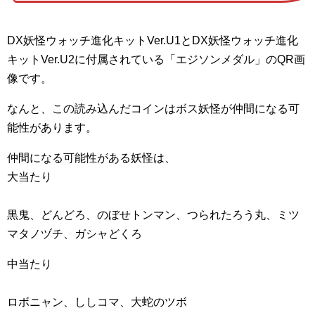
DX妖怪ウォッチ進化キットVer.U1とDX妖怪ウォッチ進化
キットVer.U2に付属されている「エジソンメダル」のQR画
像です。
なんと、この読み込んだコインはボス妖怪が仲間になる可
能性があります。
仲間になる可能性がある妖怪は、
大当たり
黒鬼、どんどろ、のぼせトンマン、つられたろう丸、ミツ
マタノヅチ、ガシャどくろ
中当たり
ロボニャン、ししコマ、大蛇のツボ