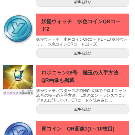
記事を読む
妖怪ウォッチ 水色コインQRコー
ド2
妖怪ウォッチ 水色コインQRコード1～10 妖怪ウォ
ッチ 水色コインQRコード11～20
記事を読む
ロボニャン28号 極玉の入手方法
QR画像も掲載
妖怪ウォチバスターズ赤猫団白犬隊でのロボニャン
28号の極玉の入手方法。 1階のエントランスでコン
ブさんに話しかけ、QRコードを読み込む...
記事を読む
青コイン QR画像1(1～10枚目)