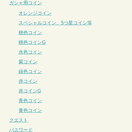
ガシャ用コイン
オレンジコイン
スペシャルコイン、5つ星コイン等
桃色コイン
桃色コインG
水色コイン
紫コイン
緑色コイン
赤コイン
赤コインG
青色コイン
黄色コイン
クエスト
パスワード