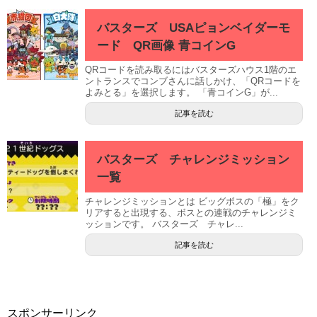
バスターズ USAピョンベイダーモ
ード QR画像 青コインG
QRコードを読み取るにはバスターズハウス1階のエ
ントランスでコンブさんに話しかけ、「QRコードを
よみとる」を選択します。 「青コインG」が...
記事を読む
バスターズ チャレンジミッション
一覧
チャレンジミッションとは ビッグボスの「極」をク
リアすると出現する、ボスとの連戦のチャレンジミ
ッションです。 バスターズ チャレ...
記事を読む
スポンサーリンク