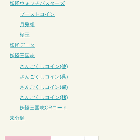
妖怪ウォッチバスターズ
ブーストコイン
月兎組
極玉
妖怪データ
妖怪三国志
さんごくしコイン(他)
さんごくしコイン(呉)
さんごくしコイン(蜀)
さんごくしコイン(魏)
妖怪三国志QRコード
未分類