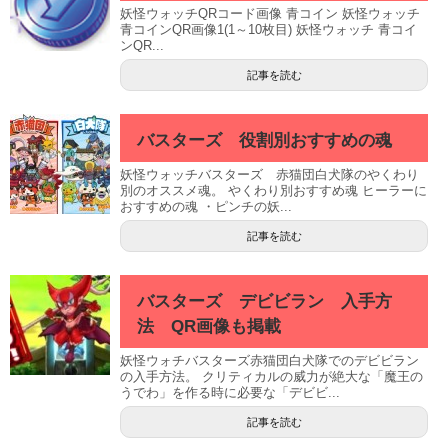
妖怪ウォッチQRコード画像 青コイン 妖怪ウォッチ
青コインQR画像1(1～10枚目) 妖怪ウォッチ 青コイ
ンQR...
記事を読む
バスターズ 役割別おすすめの魂
妖怪ウォッチバスターズ 赤猫団白犬隊のやくわり
別のオススメ魂。 やくわり別おすすめ魂 ヒーラーに
おすすめの魂 ・ピンチの妖...
記事を読む
バスターズ デビビラン 入手方
法 QR画像も掲載
妖怪ウォチバスターズ赤猫団白犬隊でのデビビラン
の入手方法。 クリティカルの威力が絶大な「魔王の
うでわ」を作る時に必要な「デビビ...
記事を読む