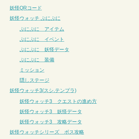
妖怪QRコード
妖怪ウォッチ ぷにぷに
ぷにぷに アイテム
ぷにぷに イベント
ぷにぷに 妖怪データ
ぷにぷに 装備
ミッション
隠しステージ
妖怪ウォッチ3(スシ.テンプラ)
妖怪ウォッチ3 クエストの進め方
妖怪ウォッチ3 妖怪データ
妖怪ウォッチ3 攻略データ
妖怪ウォッチシリーズ ボス攻略