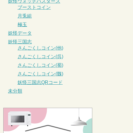
妖怪ウォッチバスターズ
ブーストコイン
月兎組
極玉
妖怪データ
妖怪三国志
さんごくしコイン(他)
さんごくしコイン(呉)
さんごくしコイン(蜀)
さんごくしコイン(魏)
妖怪三国志QRコード
未分類