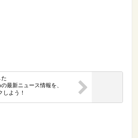
した
めの最新ニュース情報を、
クしよう！