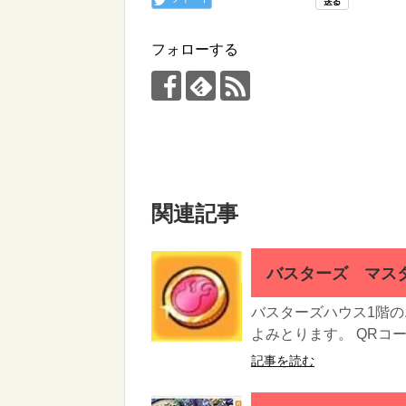
フォローする
関連記事
バスターズ マスタ
バスターズハウス1階
よみとります。 QRコ
記事を読む