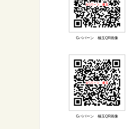
Gババーン 極玉QR画像
Gババーン 極玉QR画像