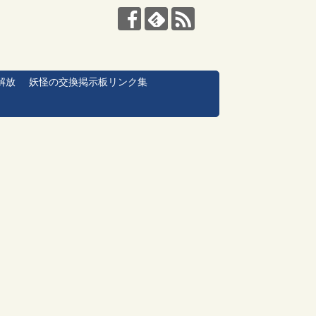
解放
妖怪の交換掲示板リンク集