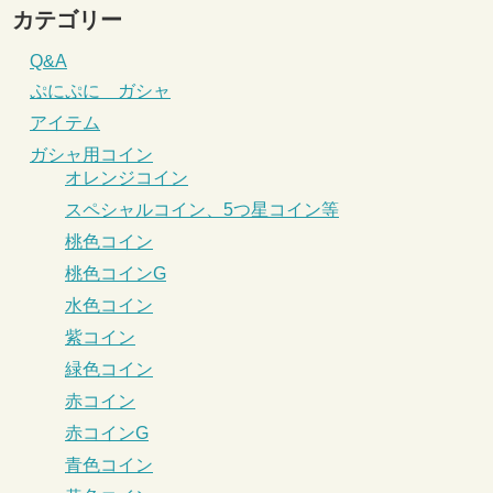
カテゴリー
Q&A
ぷにぷに ガシャ
アイテム
ガシャ用コイン
オレンジコイン
スペシャルコイン、5つ星コイン等
桃色コイン
桃色コインG
水色コイン
紫コイン
緑色コイン
赤コイン
赤コインG
青色コイン