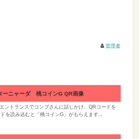
管理者
ーニャーダ 桃コインG QR画像
のエントランスでコンブさんに話しかけ、QRコードを
ードを読み込むと「桃コインG」がもらえます...