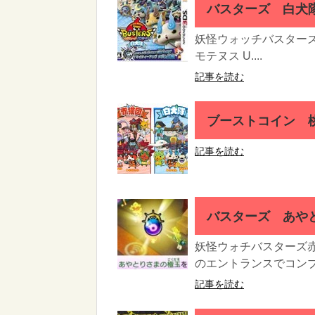
バスターズ 白犬
妖怪ウォッチバスターズ
モテヌス U....
記事を読む
ブーストコイン 桃
記事を読む
バスターズ あや
妖怪ウォチバスターズ赤
のエントランスでコンブ
記事を読む