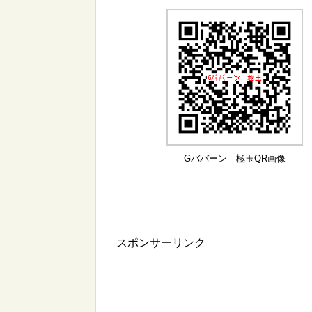
Gババーン 極玉QR画像
スポンサーリンク