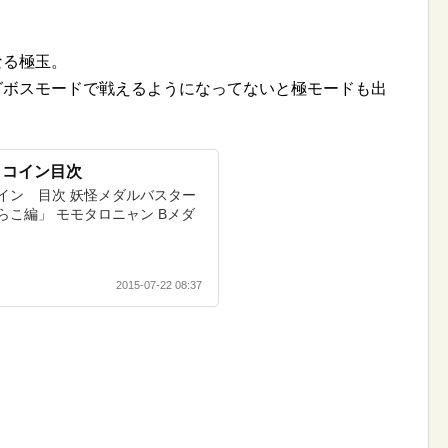
なる極玉。
グボスモードで戦えるようになってないと極モードも出
トコイン目次
イン 目次 妖怪メダルバスター
こ編」 モモタロニャン Bメダ
2015-07-22 08:37