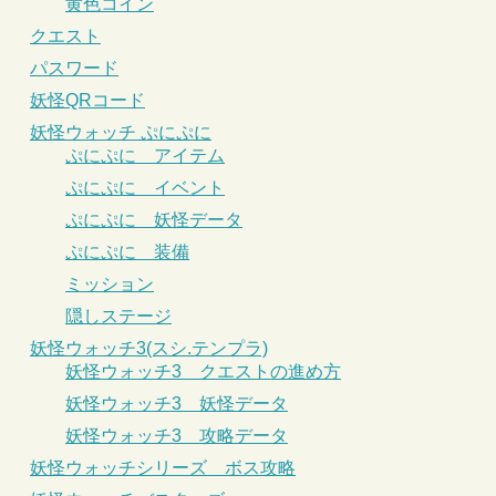
黄色コイン
クエスト
パスワード
妖怪QRコード
妖怪ウォッチ ぷにぷに
ぷにぷに アイテム
ぷにぷに イベント
ぷにぷに 妖怪データ
ぷにぷに 装備
ミッション
隠しステージ
妖怪ウォッチ3(スシ.テンプラ)
妖怪ウォッチ3 クエストの進め方
妖怪ウォッチ3 妖怪データ
妖怪ウォッチ3 攻略データ
妖怪ウォッチシリーズ ボス攻略