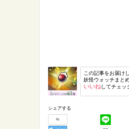
この記事をお届け
妖怪ウォッチまと
いいね
してチェッ
シェアする
ツイート