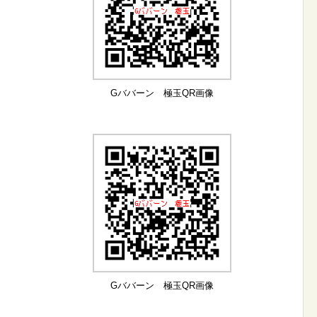
Gババーン 極玉QR画像
Gババーン 極玉QR画像