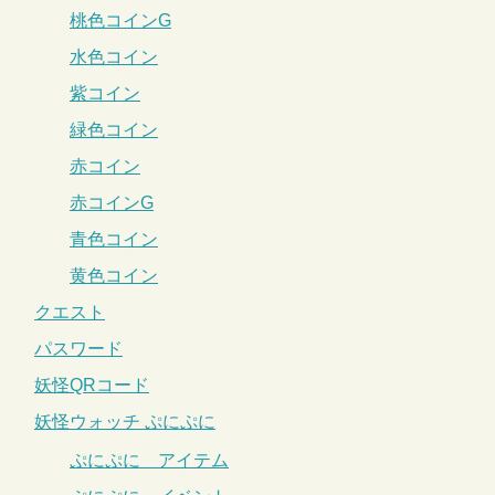
桃色コインG
水色コイン
紫コイン
緑色コイン
赤コイン
赤コインG
青色コイン
黄色コイン
クエスト
パスワード
妖怪QRコード
妖怪ウォッチ ぷにぷに
ぷにぷに アイテム