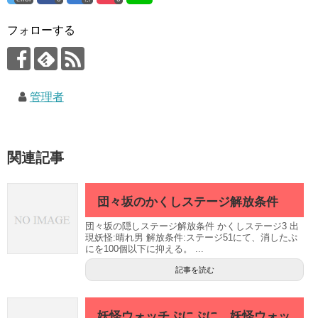
フォローする
管理者
関連記事
団々坂のかくしステージ解放条件
団々坂の隠しステージ解放条件 かくしステージ3 出
現妖怪:晴れ男 解放条件:ステージ51にて、消したぷ
にを100個以下に抑える。 ...
記事を読む
妖怪ウォッチぷにぷに 妖怪ウォッ