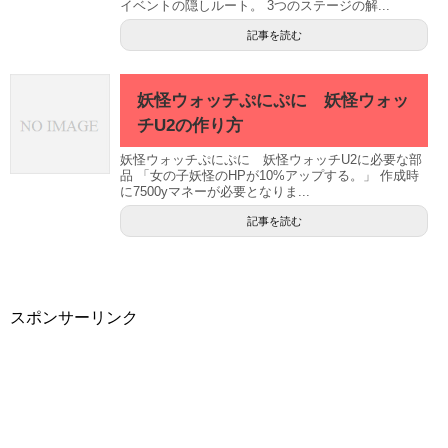
イベントの隠しルート。 3つのステージの解...
記事を読む
妖怪ウォッチぷにぷに 妖怪ウォッ
チU2の作り方
妖怪ウォッチぷにぷに 妖怪ウォッチU2に必要な部
品 「女の子妖怪のHPが10%アップする。」 作成時
に7500yマネーが必要となりま...
記事を読む
スポンサーリンク