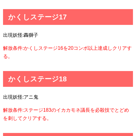
かくしステージ17
出現妖怪:轟獅子
解放条件:かくしステージ16を20コンボ以上達成しクリアす
る。
かくしステージ18
出現妖怪:アニ鬼
解放条件:ステージ183のイカカモネ議長を必殺技でとどめ
を刺してクリアする。