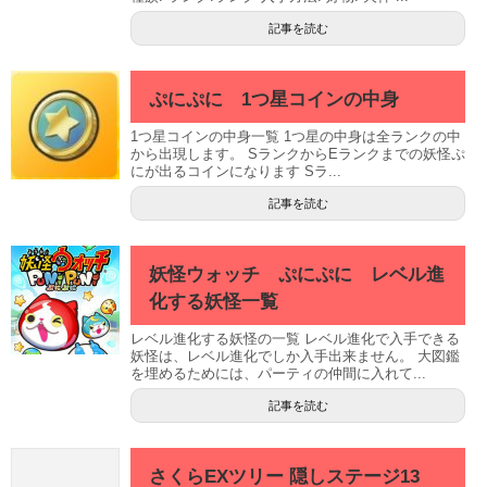
記事を読む
ぷにぷに 1つ星コインの中身
1つ星コインの中身一覧 1つ星の中身は全ランクの中
から出現します。 SランクからEランクまでの妖怪ぷ
にが出るコインになります Sラ...
記事を読む
妖怪ウォッチ ぷにぷに レベル進
化する妖怪一覧
レベル進化する妖怪の一覧 レベル進化で入手できる
妖怪は、レベル進化でしか入手出来ません。 大図鑑
を埋めるためには、パーティの仲間に入れて...
記事を読む
さくらEXツリー 隠しステージ13