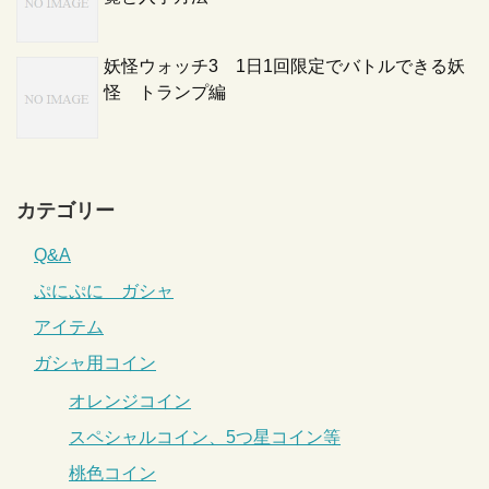
妖怪ウォッチ3 1日1回限定でバトルできる妖
怪 トランプ編
カテゴリー
Q&A
ぷにぷに ガシャ
アイテム
ガシャ用コイン
オレンジコイン
スペシャルコイン、5つ星コイン等
桃色コイン