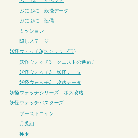
ぷにぷに イベント
ぷにぷに 妖怪データ
ぷにぷに 装備
ミッション
隠しステージ
妖怪ウォッチ3(スシ.テンプラ)
妖怪ウォッチ3 クエストの進め方
妖怪ウォッチ3 妖怪データ
妖怪ウォッチ3 攻略データ
妖怪ウォッチシリーズ ボス攻略
妖怪ウォッチバスターズ
ブーストコイン
月兎組
極玉