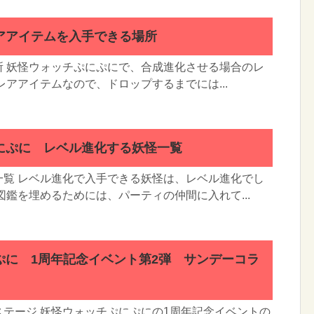
アアイテムを入手できる場所
所 妖怪ウォッチぷにぷにで、合成進化させる場合のレ
レアアイテムなので、ドロップするまでには...
にぷに レベル進化する妖怪一覧
一覧 レベル進化で入手できる妖怪は、レベル進化でし
図鑑を埋めるためには、パーティの仲間に入れて...
ぷに 1周年記念イベント第2弾 サンデーコラ
テージ 妖怪ウォッチぷにぷにの1周年記念イベントの