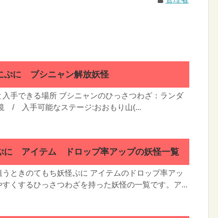
にぷに ブシニャン解放妖怪
と入手できる場所 ブシニャンのひっさつわざ：ランダ
 / 入手可能なステージ:おおもり山(...
ぷに アイテム ドロップ率アップの妖怪一覧
狙うときのてもち妖怪ぷに アイテムのドロップ率アッ
すくするひっさつわざを持った妖怪の一覧です。ア...