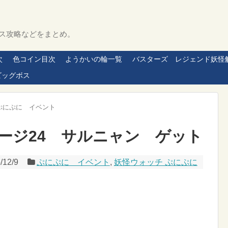
ス攻略などをまとめ。
次
色コイン目次
ようかいの輪一覧
バスターズ レジェンド妖怪
ビッグボス
ぷにぷに イベント
ージ24 サルニャン ゲット
/12/9
ぷにぷに イベント
,
妖怪ウォッチ ぷにぷに