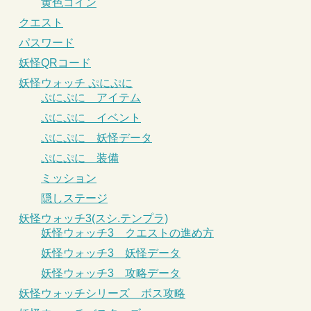
黄色コイン
クエスト
パスワード
妖怪QRコード
妖怪ウォッチ ぷにぷに
ぷにぷに アイテム
ぷにぷに イベント
ぷにぷに 妖怪データ
ぷにぷに 装備
ミッション
隠しステージ
妖怪ウォッチ3(スシ.テンプラ)
妖怪ウォッチ3 クエストの進め方
妖怪ウォッチ3 妖怪データ
妖怪ウォッチ3 攻略データ
妖怪ウォッチシリーズ ボス攻略