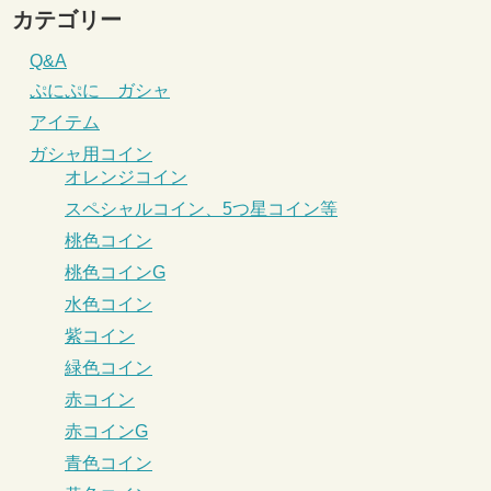
カテゴリー
Q&A
ぷにぷに ガシャ
アイテム
ガシャ用コイン
オレンジコイン
スペシャルコイン、5つ星コイン等
桃色コイン
桃色コインG
水色コイン
紫コイン
緑色コイン
赤コイン
赤コインG
青色コイン