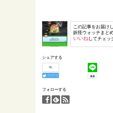
この記事をお届け
妖怪ウォッチまと
いいね
してチェッ
シェアする
ツイート
フォローする