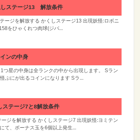
隠しステージ13 解放条件
テージを解放する かくしステージ13 出現妖怪:ロボニ
58をひゃくれつ肉球(ジバ...
コインの中身
 1つ星の中身は全ランクの中から出現します。 Sラン
ぷにが出るコインになります Sラ...
しステージ7と8解放条件
ージを解放する かくしステージ7 出現妖怪:ヨミテン
0にて、ボーナス玉を6個以上発生...