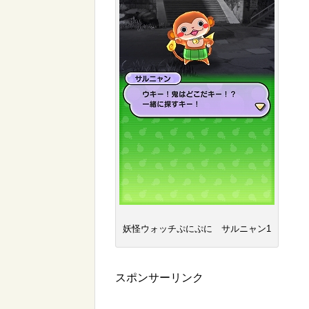
妖怪ウォッチぷにぷに サルニャン1
スポンサーリンク