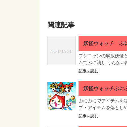
関連記事
妖怪ウォッチ ぷ
ブシニャンの解放妖怪
ムでぷに消し うんがい鏡
記事を読む
妖怪ウォッチぷに
ぷにぷにでアイテムを
プ・アイテムを落としや
記事を読む