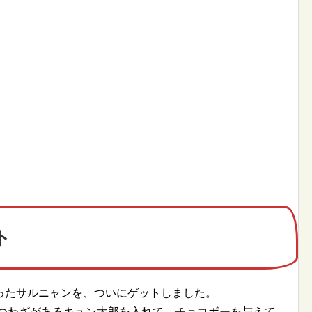
ト
ったサルニャンを、ついにゲットしました。
さつわざがあるキュン太郎を入れて、チョコボーを与えて