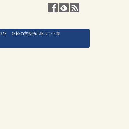
解放
妖怪の交換掲示板リンク集