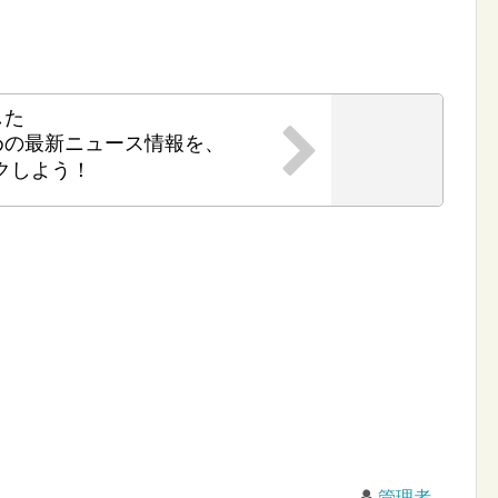
した
めの最新ニュース情報を、
クしよう！
管理者