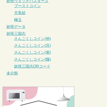
妖怪ウォッチバスターズ
ブーストコイン
月兎組
極玉
妖怪データ
妖怪三国志
さんごくしコイン(他)
さんごくしコイン(呉)
さんごくしコイン(蜀)
さんごくしコイン(魏)
妖怪三国志QRコード
未分類