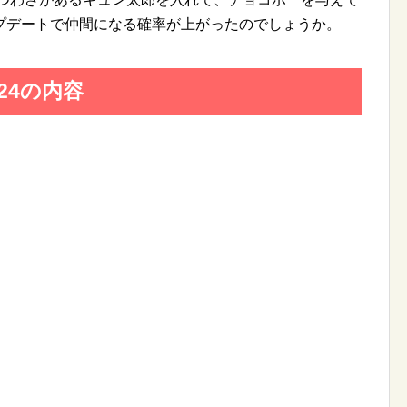
プデートで仲間になる確率が上がったのでしょうか。
24の内容