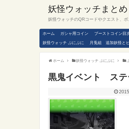
妖怪ウォッチまとめ
妖怪ウォッチのQRコードやクエスト、ボ
ホーム
ガシャ用コイン
ブーストコイン目
妖怪ウォッチ ぷにぷに
月兎組 追加妖怪と
ホーム
妖怪ウォッチ ぷにぷに
黒鬼イベント ステ
2015