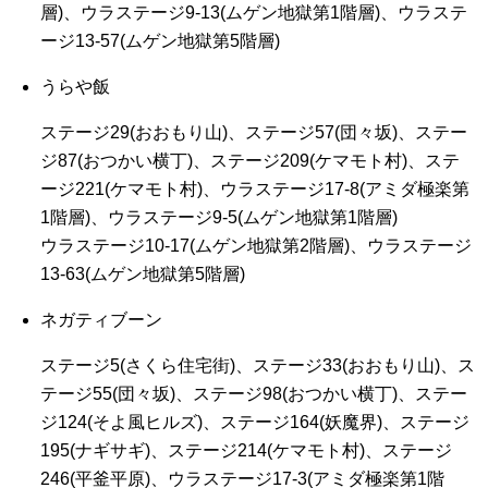
層)、ウラステージ9-13(ムゲン地獄第1階層)、ウラステ
ージ13-57(ムゲン地獄第5階層)
うらや飯
ステージ29(おおもり山)、ステージ57(団々坂)、ステー
ジ87(おつかい横丁)、ステージ209(ケマモト村)、ステ
ージ221(ケマモト村)、ウラステージ17-8(アミダ極楽第
1階層)、ウラステージ9-5(ムゲン地獄第1階層)
ウラステージ10-17(ムゲン地獄第2階層)、ウラステージ
13-63(ムゲン地獄第5階層)
ネガティブーン
ステージ5(さくら住宅街)、ステージ33(おおもり山)、ス
テージ55(団々坂)、ステージ98(おつかい横丁)、ステー
ジ124(そよ風ヒルズ)、ステージ164(妖魔界)、ステージ
195(ナギサギ)、ステージ214(ケマモト村)、ステージ
246(平釜平原)、ウラステージ17-3(アミダ極楽第1階