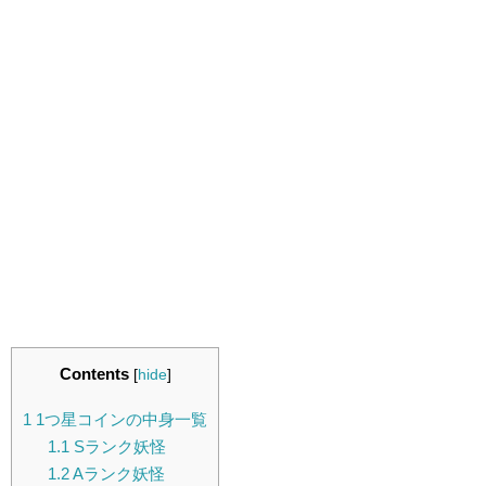
Contents
[
hide
]
1
1つ星コインの中身一覧
1.1
Sランク妖怪
1.2
Aランク妖怪