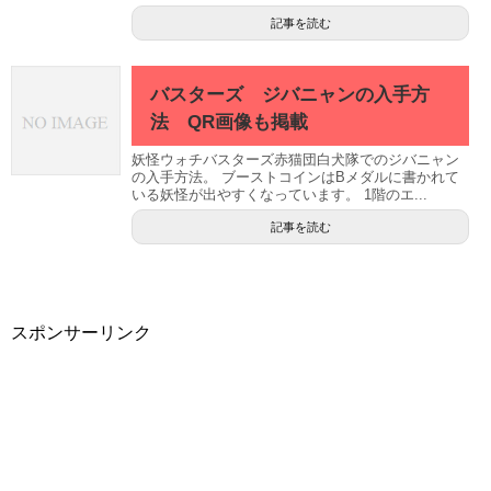
記事を読む
バスターズ ジバニャンの入手方
法 QR画像も掲載
妖怪ウォチバスターズ赤猫団白犬隊でのジバニャン
の入手方法。 ブーストコインはBメダルに書かれて
いる妖怪が出やすくなっています。 1階のエ...
記事を読む
スポンサーリンク