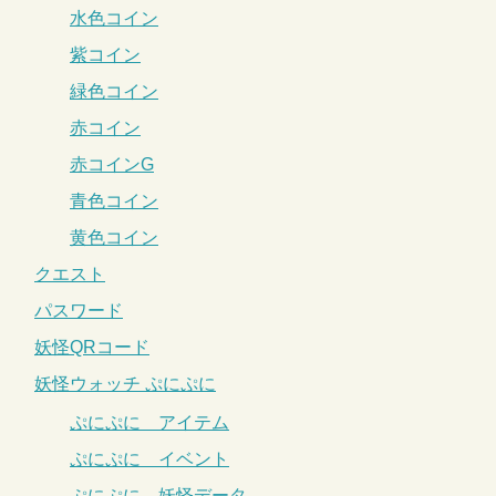
水色コイン
紫コイン
緑色コイン
赤コイン
赤コインG
青色コイン
黄色コイン
クエスト
パスワード
妖怪QRコード
妖怪ウォッチ ぷにぷに
ぷにぷに アイテム
ぷにぷに イベント
ぷにぷに 妖怪データ