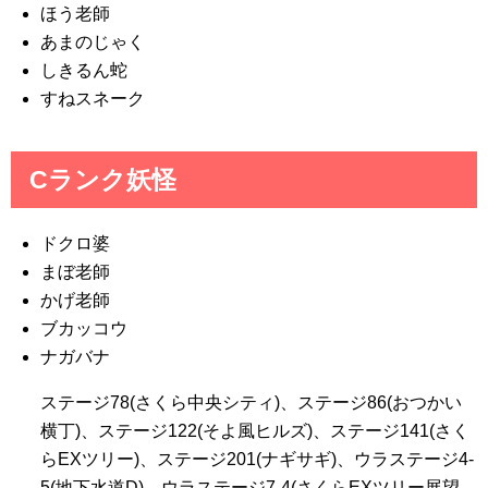
ほう老師
あまのじゃく
しきるん蛇
すねスネーク
Cランク妖怪
ドクロ婆
まぼ老師
かげ老師
ブカッコウ
ナガバナ
ステージ78(さくら中央シティ)、ステージ86(おつかい
横丁)、ステージ122(そよ風ヒルズ)、ステージ141(さく
らEXツリー)、ステージ201(ナギサギ)、ウラステージ4-
5(地下水道D)、ウラステージ7-4(さくらEXツリー展望