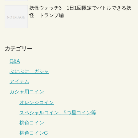
妖怪ウォッチ3 1日1回限定でバトルできる妖
怪 トランプ編
カテゴリー
Q&A
ぷにぷに ガシャ
アイテム
ガシャ用コイン
オレンジコイン
スペシャルコイン、5つ星コイン等
桃色コイン
桃色コインG