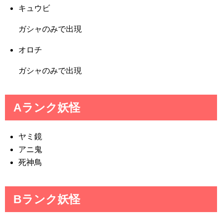
キュウビ
ガシャのみで出現
オロチ
ガシャのみで出現
Aランク妖怪
ヤミ鏡
アニ鬼
死神鳥
Bランク妖怪