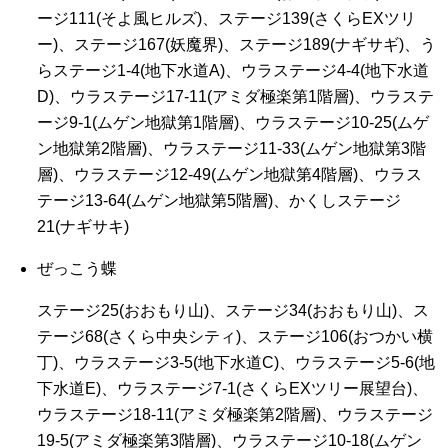
ージ111(そよ風ヒルズ)、ステージ139(さくらEXツリ
ー)、ステージ167(妖魔界)、ステージ189(ナギサギ)、う
らステージ1-4(地下水道A)、ウラステージ4-4(地下水道
D)、ウラステージ17-11(アミダ極楽第1階層)、ウラステ
ージ9-1(ムゲン地獄第1階層)、ウラステージ10-25(ムゲ
ン地獄第2階層)、ウラステージ11-33(ムゲン地獄第3階
層)、ウラステージ12-49(ムゲン地獄第4階層)、ウラス
テージ13-64(ムゲン地獄第5階層)、かくしステージ
21(ナギサキ)
ぜっこう蝶
ステージ25(おおもり山)、ステージ34(おおもり山)、ス
テージ68(さくら中央シティ)、ステージ106(おつかい横
丁)、ウラステージ3-5(地下水道C)、ウラステージ5-6(地
下水道E)、ウラステージ7-1(さくらEXツリー展望台)、
ウラステージ18-11(アミダ極楽第2階層)、ウラステージ
19-5(アミダ極楽第3階層)、ウラステージ10-18(ムゲン