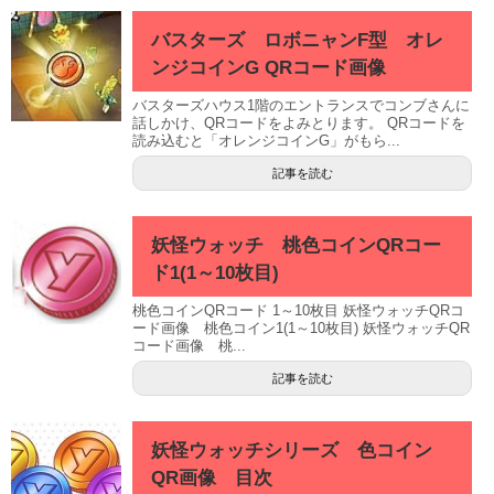
バスターズ ロボニャンF型 オレ
ンジコインG QRコード画像
バスターズハウス1階のエントランスでコンブさんに
話しかけ、QRコードをよみとります。 QRコードを
読み込むと「オレンジコインG」がもら...
記事を読む
妖怪ウォッチ 桃色コインQRコー
ド1(1～10枚目)
桃色コインQRコード 1～10枚目 妖怪ウォッチQRコ
ード画像 桃色コイン1(1～10枚目) 妖怪ウォッチQR
コード画像 桃...
記事を読む
妖怪ウォッチシリーズ 色コイン
QR画像 目次