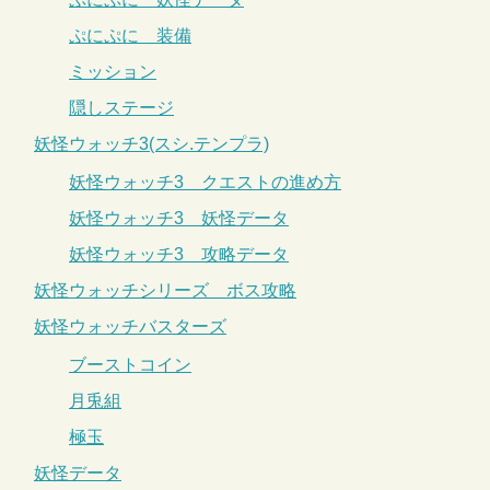
ぷにぷに 装備
ミッション
隠しステージ
妖怪ウォッチ3(スシ.テンプラ)
妖怪ウォッチ3 クエストの進め方
妖怪ウォッチ3 妖怪データ
妖怪ウォッチ3 攻略データ
妖怪ウォッチシリーズ ボス攻略
妖怪ウォッチバスターズ
ブーストコイン
月兎組
極玉
妖怪データ