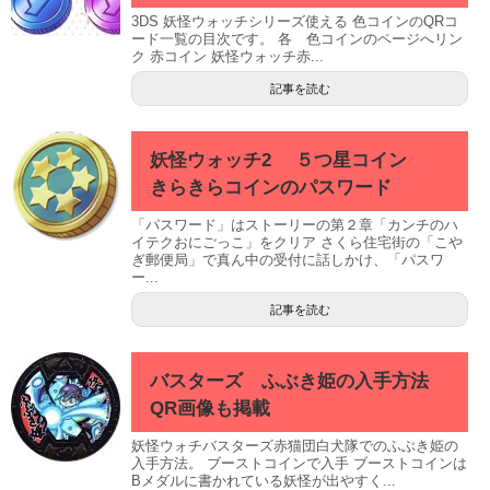
3DS 妖怪ウォッチシリーズ使える 色コインのQRコ
ード一覧の目次です。 各 色コインのページへリン
ク 赤コイン 妖怪ウォッチ赤...
記事を読む
妖怪ウォッチ2 ５つ星コイン
きらきらコインのパスワード
「パスワード」はストーリーの第２章「カンチのハ
イテクおにごっこ」をクリア さくら住宅街の「こや
ぎ郵便局」で真ん中の受付に話しかけ、「パスワ
ー...
記事を読む
バスターズ ふぶき姫の入手方法
QR画像も掲載
妖怪ウォチバスターズ赤猫団白犬隊でのふぶき姫の
入手方法。 ブーストコインで入手 ブーストコインは
Bメダルに書かれている妖怪が出やすく...