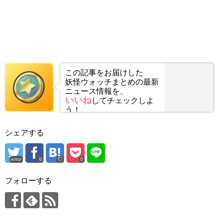
この記事をお届けした
妖怪ウォッチまとめの最新
ニュース情報を、
いいね
してチェックしよ
う！
シェアする
error
0
0
フォローする