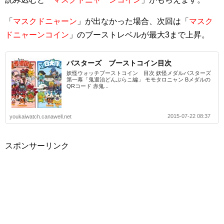
「
マスクドニャーン
」が出なかった場合、次回は「
マスク
ドニャーンコイン
」のブーストレベルが最大3まで上昇。
バスターズ ブーストコイン目次
妖怪ウォッチブーストコイン 目次 妖怪メダルバスターズ
第一幕「鬼退治どんぶらこ編」 モモタロニャン Bメダルの
QRコード 赤鬼...
2015-07-22 08:37
youkaiwatch.canawell.net
スポンサーリンク