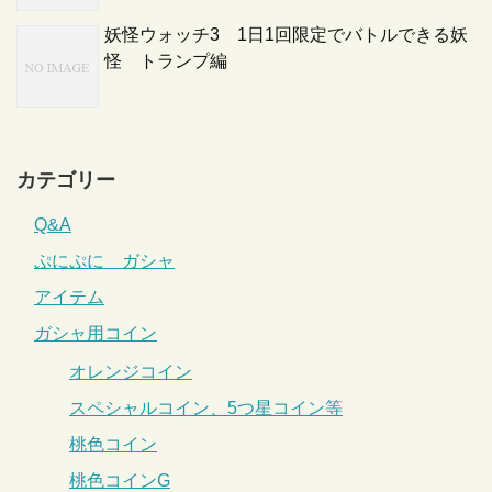
妖怪ウォッチ3 1日1回限定でバトルできる妖
怪 トランプ編
カテゴリー
Q&A
ぷにぷに ガシャ
アイテム
ガシャ用コイン
オレンジコイン
スペシャルコイン、5つ星コイン等
桃色コイン
桃色コインG