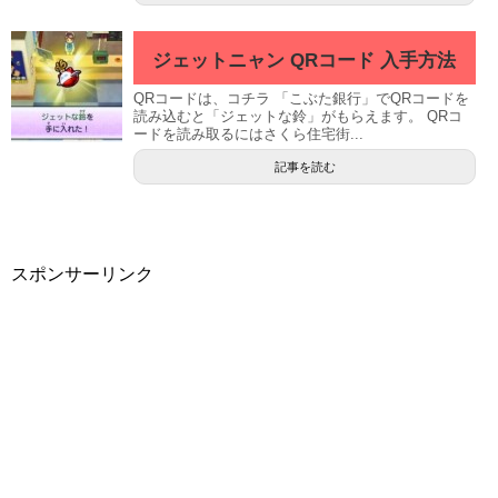
ジェットニャン QRコード 入手方法
QRコードは、コチラ 「こぶた銀行」でQRコードを
読み込むと「ジェットな鈴」がもらえます。 QRコ
ードを読み取るにはさくら住宅街...
記事を読む
スポンサーリンク