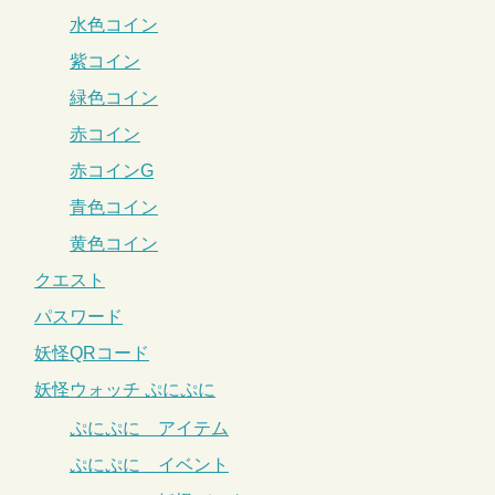
水色コイン
紫コイン
緑色コイン
赤コイン
赤コインG
青色コイン
黄色コイン
クエスト
パスワード
妖怪QRコード
妖怪ウォッチ ぷにぷに
ぷにぷに アイテム
ぷにぷに イベント