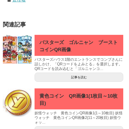
関連記事
バスターズ ゴルニャン ブースト
コインQR画像
バスターズハウス1階のエントランスでコンブさんに
話しかけ、「QRコードをよみとる」を選択します。
QRコードを読み込むと「ゴルニャンコ...
記事を読む
黄色コイン QR画像1(1枚目～10枚
目)
妖怪ウォッチ 黄色コインQR画像1(1～10枚目) 妖怪
ウォッチ 黄色コインQR画像2(11～20枚目) 妖怪ウ
ォッ...