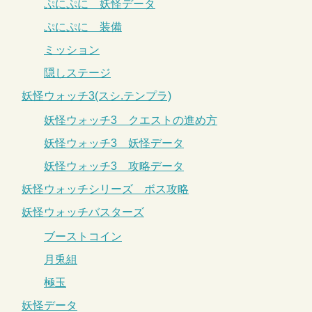
ぷにぷに 妖怪データ
ぷにぷに 装備
ミッション
隠しステージ
妖怪ウォッチ3(スシ.テンプラ)
妖怪ウォッチ3 クエストの進め方
妖怪ウォッチ3 妖怪データ
妖怪ウォッチ3 攻略データ
妖怪ウォッチシリーズ ボス攻略
妖怪ウォッチバスターズ
ブーストコイン
月兎組
極玉
妖怪データ