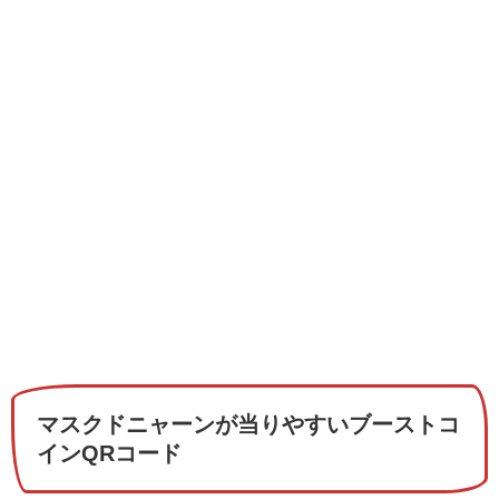
マスクドニャーンが当りやすいブーストコ
インQRコード