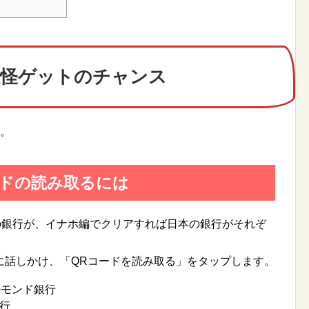
妖怪ゲットのチャンス
す。
ードの読み取るには
の銀行が、イナホ編でクリアすれば日本の銀行がそれぞ
に話しかけ、「QRコードを読み取る」をタップします。
ルモンド銀行
行