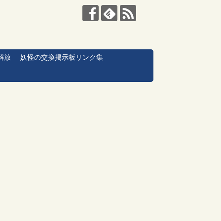
解放
妖怪の交換掲示板リンク集