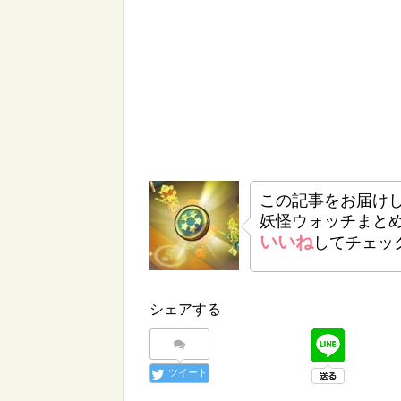
この記事をお届け
妖怪ウォッチまと
いいね
してチェッ
シェアする
ツイート