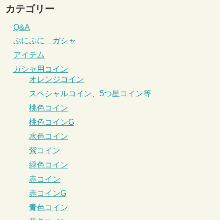
カテゴリー
Q&A
ぷにぷに ガシャ
アイテム
ガシャ用コイン
オレンジコイン
スペシャルコイン、5つ星コイン等
桃色コイン
桃色コインG
水色コイン
紫コイン
緑色コイン
赤コイン
赤コインG
青色コイン