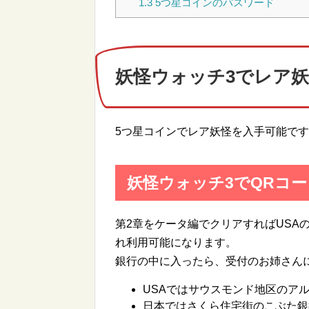
1.3
5つ星コインのパスワード
妖怪ウォッチ3でレア
5つ星コインでレア妖怪を入手可能で
妖怪ウォッチ3でQRコ
第2章をケータ編でクリアすればUSA
れ利用可能になります。
銀行の中に入ったら、受付のお姉さん
USAではサウスモンド地区のア
日本ではさくら住宅街のこぶた銀