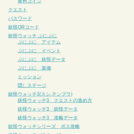
黄色コイン
クエスト
パスワード
妖怪QRコード
妖怪ウォッチ ぷにぷに
ぷにぷに アイテム
ぷにぷに イベント
ぷにぷに 妖怪データ
ぷにぷに 装備
ミッション
隠しステージ
妖怪ウォッチ3(スシ.テンプラ)
妖怪ウォッチ3 クエストの進め方
妖怪ウォッチ3 妖怪データ
妖怪ウォッチ3 攻略データ
妖怪ウォッチシリーズ ボス攻略