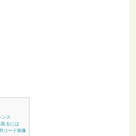
ャンス
み取るには
QRコード画像