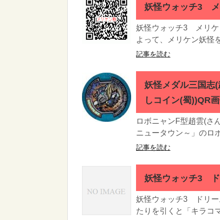
妖怪ウォッチ3 メ
妖怪ウォッチ3 メリケ
よって、メリケン妖怪を
記事を読む
妖怪メダル三国志(
しコイン(蜀))QR
ロボニャンF型趙雲(さ
ニュータウン～」のロボ
記事を読む
妖怪ウォッチ3 
妖怪ウォッチ3 ドリー
たりを引くと「キラコマ