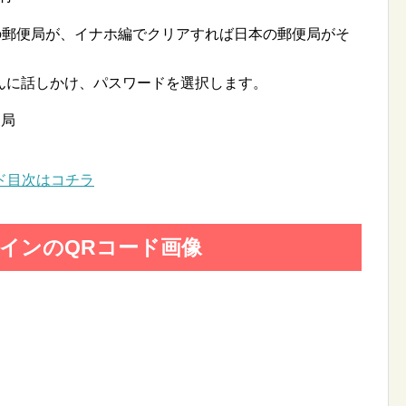
の郵便局が、イナホ編でクリアすれば日本の郵便局がそ
んに話しかけ、パスワードを選択します。
便局
ド目次はコチラ
コインのQRコード画像