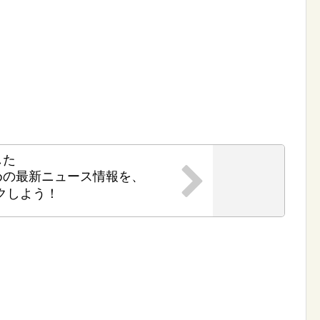
した
めの最新ニュース情報を、
クしよう！