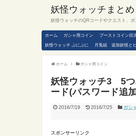
妖怪ウォッチまとめ
妖怪ウォッチのQRコードやクエスト、ボ
ホーム
ガシャ用コイン
ブーストコイン目
妖怪ウォッチ ぷにぷに
月兎組 追加妖怪と
ホーム
ガシャ用コイン
妖怪ウォッチ3 5
ード(パスワード追加
2016/7/19
2016/7/25
ガシ
スポンサーリンク