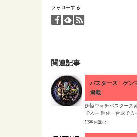
フォローする
関連記事
バスターズ ゲン
掲載
妖怪ウォチバスターズ
で入手 進化・合成で入手
記事を読む