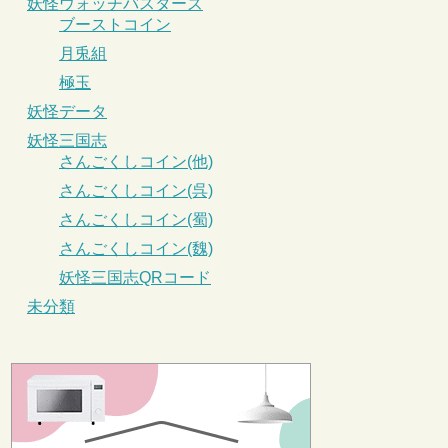
妖怪ウォッチバスターズ
ブーストコイン
月兎組
極玉
妖怪データ
妖怪三国志
さんごくしコイン(他)
さんごくしコイン(呉)
さんごくしコイン(蜀)
さんごくしコイン(魏)
妖怪三国志QRコード
未分類