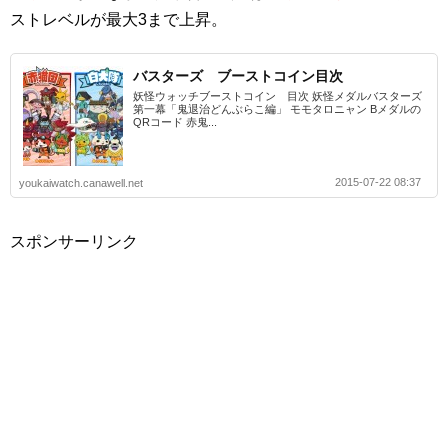
ストレベルが最大3まで上昇。
バスターズ ブーストコイン目次
妖怪ウォッチブーストコイン 目次 妖怪メダルバスターズ
第一幕「鬼退治どんぶらこ編」 モモタロニャン Bメダルの
QRコード 赤鬼...
2015-07-22 08:37
youkaiwatch.canawell.net
スポンサーリンク