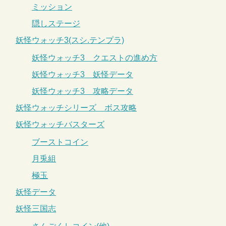
ミッション
隠しステージ
妖怪ウォッチ3(スシ.テンプラ)
妖怪ウォッチ3 クエストの進め方
妖怪ウォッチ3 妖怪データ
妖怪ウォッチ3 攻略データ
妖怪ウォッチシリーズ ボス攻略
妖怪ウォッチバスターズ
ブーストコイン
月兎組
極玉
妖怪データ
妖怪三国志