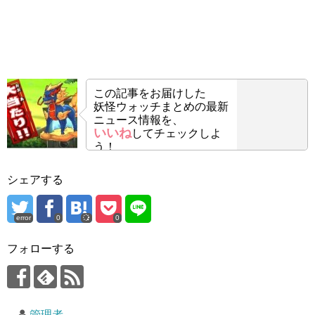
この記事をお届けした
妖怪ウォッチまとめの最新
ニュース情報を、
いいね
してチェックしよ
う！
シェアする
error
0
0
フォローする
管理者