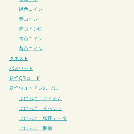
緑色コイン
赤コイン
赤コインG
青色コイン
黄色コイン
クエスト
パスワード
妖怪QRコード
妖怪ウォッチ ぷにぷに
ぷにぷに アイテム
ぷにぷに イベント
ぷにぷに 妖怪データ
ぷにぷに 装備