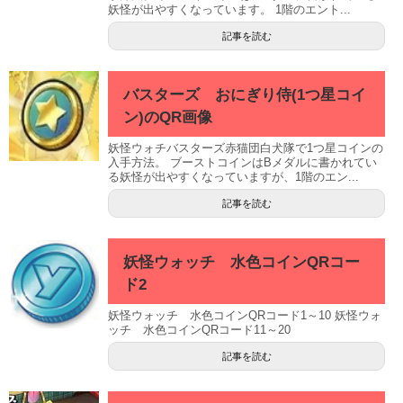
妖怪が出やすくなっています。 1階のエント...
記事を読む
バスターズ おにぎり侍(1つ星コイ
ン)のQR画像
妖怪ウォチバスターズ赤猫団白犬隊で1つ星コインの
入手方法。 ブーストコインはBメダルに書かれてい
る妖怪が出やすくなっていますが、1階のエン...
記事を読む
妖怪ウォッチ 水色コインQRコー
ド2
妖怪ウォッチ 水色コインQRコード1～10 妖怪ウォ
ッチ 水色コインQRコード11～20
記事を読む