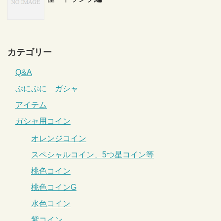
カテゴリー
Q&A
ぷにぷに ガシャ
アイテム
ガシャ用コイン
オレンジコイン
スペシャルコイン、5つ星コイン等
桃色コイン
桃色コインG
水色コイン
紫コイン