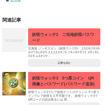
関連記事
妖怪ウォッチ2 ご当地妖怪パスワ
ード
北海道 ジンギスカン（妖怪ランクD） エ5ロ6ク8ヨ6
ホ2ウ4ム8ネ5 エ1ユ2タ4ソ6 フ4メ9チ5ウ1 ヌ8ミ6ヒ
3タ9 ム4オ1サ...
記事を読む
妖怪ウォッチ3 5つ星コイン QR
画像とパスワード(パスワード追加)
妖怪ウォッチ3でレア妖怪ゲットのチャンス 5つ星コ
インでレア妖怪を入手可能です。 妖怪ウォッチ3で
QRコードの読み取るには 第...