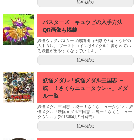
記事を読む
バスターズ キュウビの入手方法
QR画像も掲載
妖怪ウォチバスターズ赤猫団白犬隊でのキュウビの
入手方法。 ブーストコインはBメダルに書かれてい
る妖怪が出やすくなっています。 1...
記事を読む
妖怪メダル「妖怪メダル三国志 ～
統一！さくらニュータウン～」メダ
ル一覧
妖怪メダル三国志 ～統一！さくらニュータウン～ 妖
怪メダル「妖怪メダル三国志 ～統一！さくらニュー
タウン～」(2016年4月9日発売)...
記事を読む