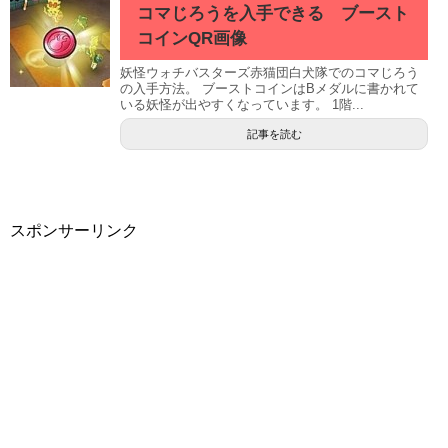
コマじろうを入手できる ブースト
コインQR画像
妖怪ウォチバスターズ赤猫団白犬隊でのコマじろう
の入手方法。 ブーストコインはBメダルに書かれて
いる妖怪が出やすくなっています。 1階...
記事を読む
スポンサーリンク