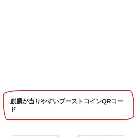
麒麟が当りやすいブーストコインQRコー
ド