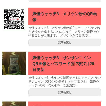
妖怪ウォッチ3 メリケン粉のQR画
像
妖怪ウォッチ3 メリケン粉のQRコード メリケン粉
と妖怪を合成することによって、メリケン妖怪を作
作ることが出来ます。 メリケン粉で合成で...
記事を読む
妖怪ウォッチ3 サンサンコイン
QR画像とパスワード(計7枚)7月26
日更新
妖怪ウォッチ3でSランク妖怪ゲットのチャンス サン
サンコインでSランク妖怪を入手可能です。 妖怪ウ
ォッチ3発売日の7月16日に発売に...
記事を読む