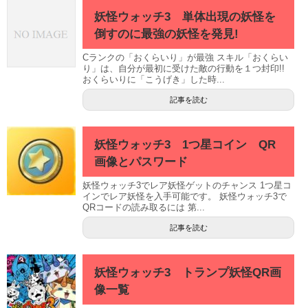
妖怪ウォッチ3 単体出現の妖怪を
倒すのに最強の妖怪を発見!
Cランクの「おくらいり」が最強 スキル「おくらい
り」は、自分が最初に受けた敵の行動を１つ封印!!
おくらいりに「こうげき」した時...
記事を読む
妖怪ウォッチ3 1つ星コイン QR
画像とパスワード
妖怪ウォッチ3でレア妖怪ゲットのチャンス 1つ星コ
インでレア妖怪を入手可能です。 妖怪ウォッチ3で
QRコードの読み取るには 第...
記事を読む
妖怪ウォッチ3 トランプ妖怪QR画
像一覧