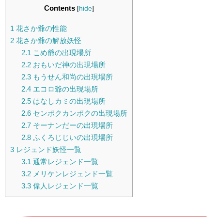
Contents
[
hide
]
1
花さか爺の性能
2
花さか爺の解放妖怪
2.1
こめ爺の出現場所
2.2
おもいだ神の出現場所
2.3
もうせん和尚の出現場所
2.4
エコロ爺の出現場所
2.5
はなしカミの出現場所
2.6
センポクカンポクの出現場所
2.7
そーナンだーの出現場所
2.8
ふくろじじいの出現場所
3
レジェンド妖怪一覧
3.1
通常レジェンド一覧
3.2
メリケンレジェンド一覧
3.3
偉人レジェンド一覧