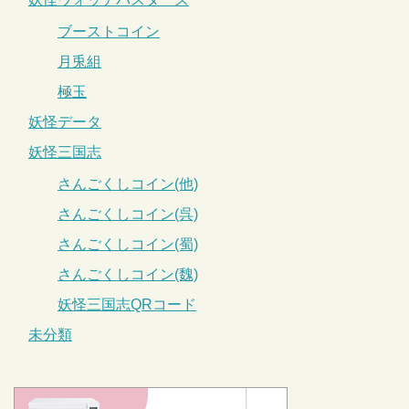
ブーストコイン
月兎組
極玉
妖怪データ
妖怪三国志
さんごくしコイン(他)
さんごくしコイン(呉)
さんごくしコイン(蜀)
さんごくしコイン(魏)
妖怪三国志QRコード
未分類