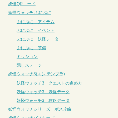
妖怪QRコード
妖怪ウォッチ ぷにぷに
ぷにぷに アイテム
ぷにぷに イベント
ぷにぷに 妖怪データ
ぷにぷに 装備
ミッション
隠しステージ
妖怪ウォッチ3(スシ.テンプラ)
妖怪ウォッチ3 クエストの進め方
妖怪ウォッチ3 妖怪データ
妖怪ウォッチ3 攻略データ
妖怪ウォッチシリーズ ボス攻略
妖怪ウォッチバスターズ