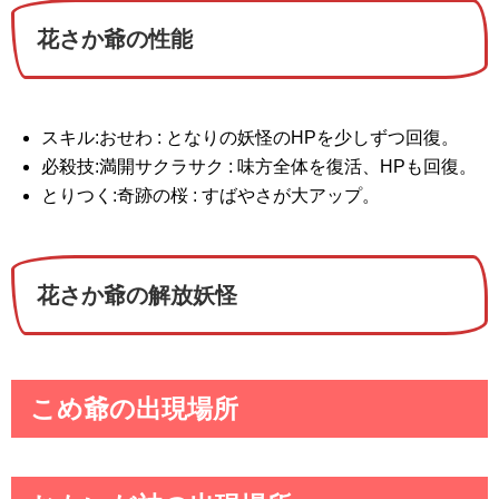
花さか爺の性能
スキル:おせわ : となりの妖怪のHPを少しずつ回復。
必殺技:満開サクラサク : 味方全体を復活、HPも回復。
とりつく:奇跡の桜 : すばやさが大アップ。
花さか爺の解放妖怪
こめ爺の出現場所