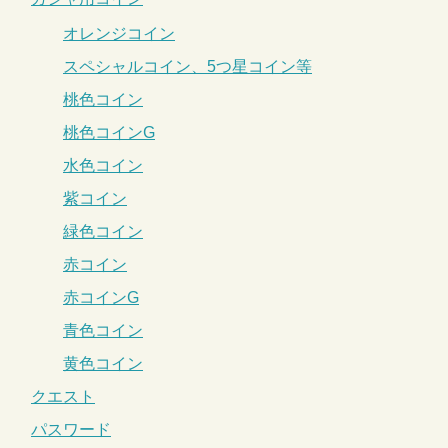
オレンジコイン
スペシャルコイン、5つ星コイン等
桃色コイン
桃色コインG
水色コイン
紫コイン
緑色コイン
赤コイン
赤コインG
青色コイン
黄色コイン
クエスト
パスワード