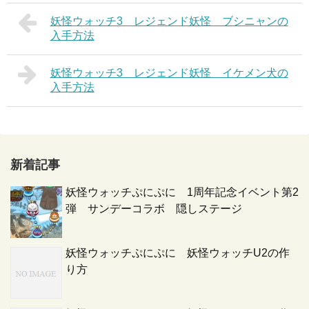
妖怪ウォッチ3 レジェンド妖怪 ブシニャンの
入手方法
妖怪ウォッチ3 レジェンド妖怪 イケメン犬の
入手方法
新着記事
妖怪ウォッチぷにぷに 1周年記念イベント第2
弾 サンデーコラボ 隠しステージ
妖怪ウォッチぷにぷに 妖怪ウォッチU2の作
り方