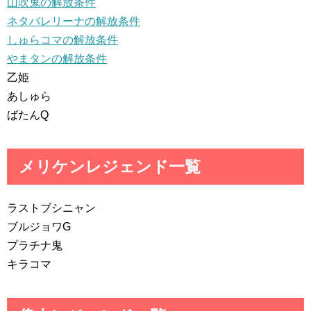
山吹鬼の解放条件
ネタバレリーナの解放条件
しゅらコマの解放条件
やまタンの解放条件
乙姫
あしゅら
ばたんQ
メリケンレジェンド一覧
ラストブシニャン
ブルジョワG
プラチナ鬼
キラコマ