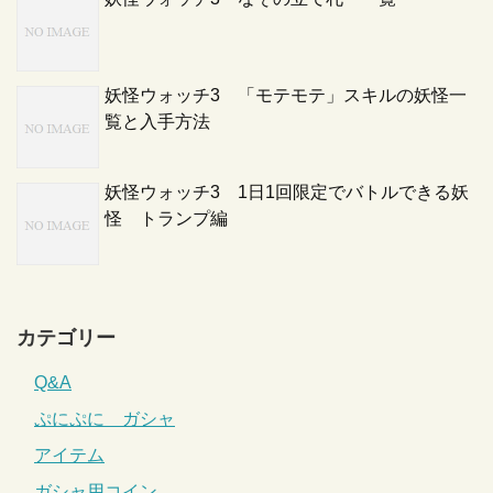
妖怪ウォッチ3 「モテモテ」スキルの妖怪一
覧と入手方法
妖怪ウォッチ3 1日1回限定でバトルできる妖
怪 トランプ編
カテゴリー
Q&A
ぷにぷに ガシャ
アイテム
ガシャ用コイン