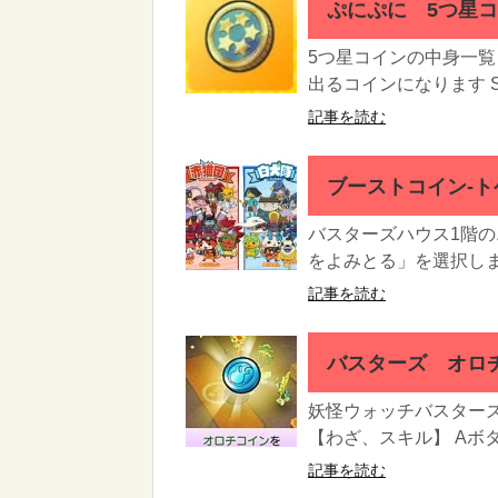
ぷにぷに 5つ星
5つ星コインの中身一覧
出るコインになります S
記事を読む
ブーストコイン-ト
バスターズハウス1階
をよみとる」を選択しま
記事を読む
バスターズ オロ
妖怪ウォッチバスターズ
【わざ、スキル】 Aボタ
記事を読む