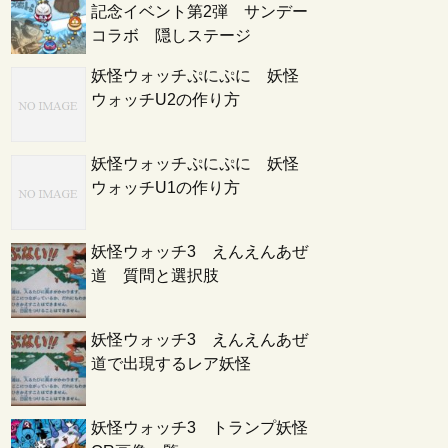
記念イベント第2弾 サンデー
コラボ 隠しステージ
妖怪ウォッチぷにぷに 妖怪
ウォッチU2の作り方
妖怪ウォッチぷにぷに 妖怪
ウォッチU1の作り方
妖怪ウォッチ3 えんえんあぜ
道 質問と選択肢
妖怪ウォッチ3 えんえんあぜ
道で出現するレア妖怪
妖怪ウォッチ3 トランプ妖怪