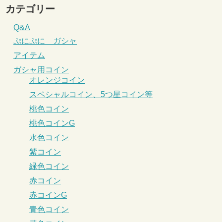
カテゴリー
Q&A
ぷにぷに ガシャ
アイテム
ガシャ用コイン
オレンジコイン
スペシャルコイン、5つ星コイン等
桃色コイン
桃色コインG
水色コイン
紫コイン
緑色コイン
赤コイン
赤コインG
青色コイン