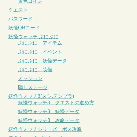
黄色コイン
クエスト
パスワード
妖怪QRコード
妖怪ウォッチ ぷにぷに
ぷにぷに アイテム
ぷにぷに イベント
ぷにぷに 妖怪データ
ぷにぷに 装備
ミッション
隠しステージ
妖怪ウォッチ3(スシ.テンプラ)
妖怪ウォッチ3 クエストの進め方
妖怪ウォッチ3 妖怪データ
妖怪ウォッチ3 攻略データ
妖怪ウォッチシリーズ ボス攻略