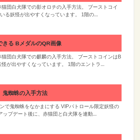
赤猫団白犬隊での影オロチの入手方法。 ブーストコイ
る妖怪が出やすくなっています。 1階の...
きる BメダルのQR画像
猫団白犬隊での麒麟の入手方法。 ブーストコインはB
怪が出やすくなっています。 1階のエントラ...
 鬼蜘蛛の入手方法
ョンで鬼蜘蛛をなかまにする VIPパトロール限定妖怪の
アップデート後に、赤猫団と白犬隊を連動...