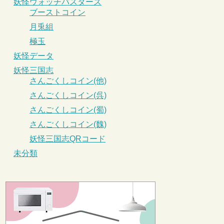
妖怪ウォッチバスターズ
ブーストコイン
月兎組
極玉
妖怪データ
妖怪三国志
さんごくしコイン(他)
さんごくしコイン(呉)
さんごくしコイン(蜀)
さんごくしコイン(魏)
妖怪三国志QRコード
未分類