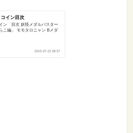
トコイン目次
イン 目次 妖怪メダルバスター
こ編」 モモタロニャン Bメダ
2015-07-22 08:37