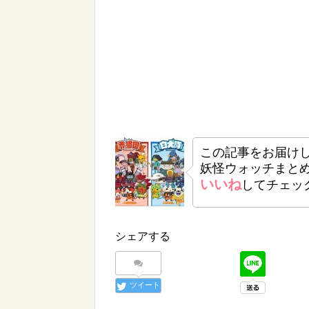
この記事をお届け
妖怪ウォッチまと
いいね
してチェッ
シェアする
ツイート