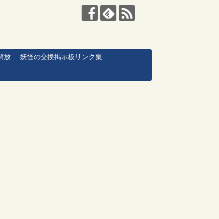
解放
妖怪の交換掲示板リンク集