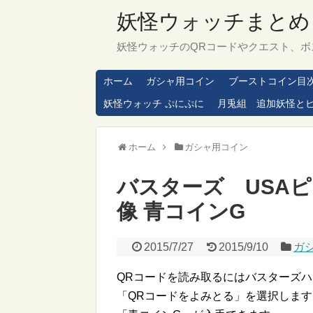
妖怪ウォッチまとめ
妖怪ウォッチのQRコードやクエスト、ボ
ホーム
ガシャ用コイン
ブーストコイン目
妖怪ウォッチ ぷにぷに
月兎組 追加妖怪と
ホーム
ガシャ用コイン
バスターズ USA
像 青コインG
2015/7/27
2015/9/10
ガ
QRコードを読み取るにはバスターズ
「QRコードをよみとる」を選択します