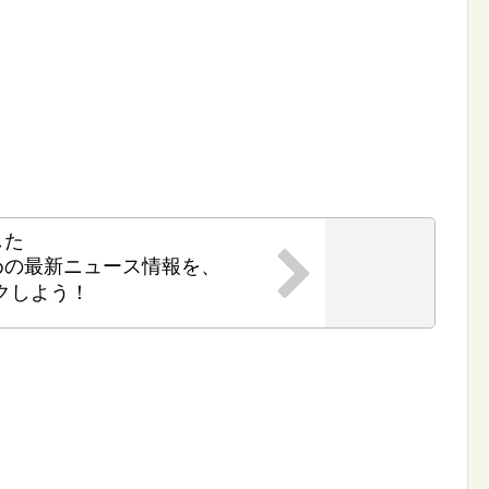
した
めの最新ニュース情報を、
クしよう！