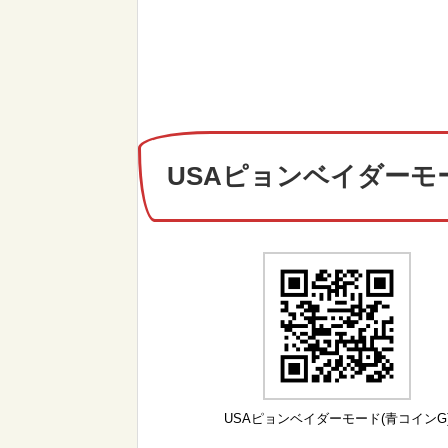
USAピョンベイダーモ
USAピョンベイダーモード(青コインG