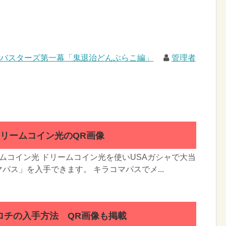
ルバスターズ第一幕「鬼退治どんぶらこ編」
管理者
ドリームコイン光のQR画像
ムコイン光 ドリームコイン光を使いUSAガシャで大当
パス」を入手できます。 キラコマパスでメ...
ロチの入手方法 QR画像も掲載