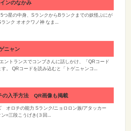
コインのなかみ
 5つ星の中身、SランクからBランクまでの妖怪ぷにが
ランク オオクワノ神 なま...
ゲニャン
のエントランスでコンブさんに話しかけ、「QRコード
す。 QRコードを読み込むと「トゲニャンコ...
チの入手方法 QR画像も掲載
 オロチの能力 Sランク/ニョロロン族/アタッカー
ン=三段こうげき(３回...