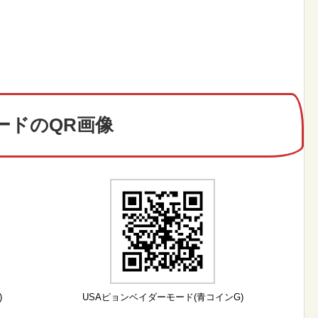
ードのQR画像
)
USAピョンベイダーモード(青コインG)