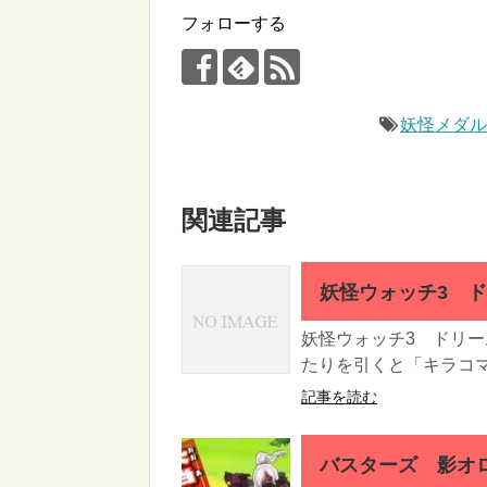
フォローする
妖怪メダ
関連記事
妖怪ウォッチ3 
妖怪ウォッチ3 ドリー
たりを引くと「キラコマ
記事を読む
バスターズ 影オ