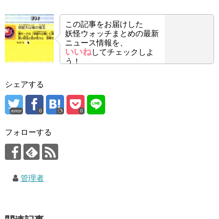
この記事をお届けした
妖怪ウォッチまとめの最新
ニュース情報を、
いいね
してチェックしよ
う！
シェアする
error
0
0
フォローする
管理者