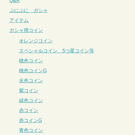
Q&A
ぷにぷに ガシャ
アイテム
ガシャ用コイン
オレンジコイン
スペシャルコイン、5つ星コイン等
桃色コイン
桃色コインG
水色コイン
紫コイン
緑色コイン
赤コイン
赤コインG
青色コイン