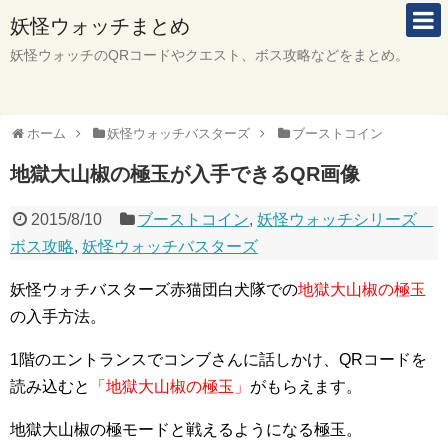
妖怪ウォッチまとめ
妖怪ウォッチのQRコードやクエスト、ボス攻略などをまとめ。
ホーム
妖怪ウォッチバスターズ
ブーストコイン
地獄大山椒の極玉が入手できるQR画像
2015/8/10
ブーストコイン
,
妖怪ウォッチシリーズ
ボス攻略
,
妖怪ウォッチバスターズ
妖怪ウォチバスターズ赤猫団白犬隊での
地獄大山椒の極玉
の入手方法。
1階のエントランスでコンブさんに話しかけ、QRコードを
読み込むと
「地獄大山椒の極玉」
がもらえます。
地獄大山椒の極モードと戦えるようになる極玉。