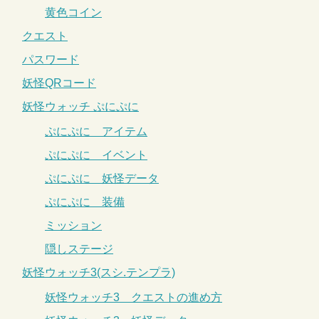
黄色コイン
クエスト
パスワード
妖怪QRコード
妖怪ウォッチ ぷにぷに
ぷにぷに アイテム
ぷにぷに イベント
ぷにぷに 妖怪データ
ぷにぷに 装備
ミッション
隠しステージ
妖怪ウォッチ3(スシ.テンプラ)
妖怪ウォッチ3 クエストの進め方