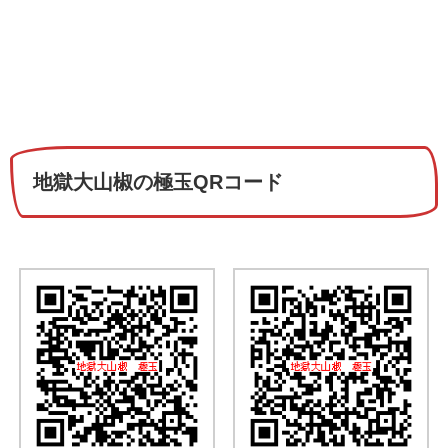
地獄大山椒の極玉QRコード