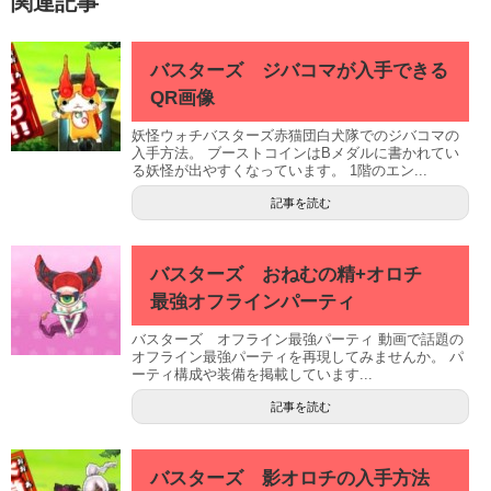
関連記事
バスターズ ジバコマが入手できる
QR画像
妖怪ウォチバスターズ赤猫団白犬隊でのジバコマの
入手方法。 ブーストコインはBメダルに書かれてい
る妖怪が出やすくなっています。 1階のエン...
記事を読む
バスターズ おねむの精+オロチ
最強オフラインパーティ
バスターズ オフライン最強パーティ 動画で話題の
オフライン最強パーティを再現してみませんか。 パ
ーティ構成や装備を掲載しています...
記事を読む
バスターズ 影オロチの入手方法