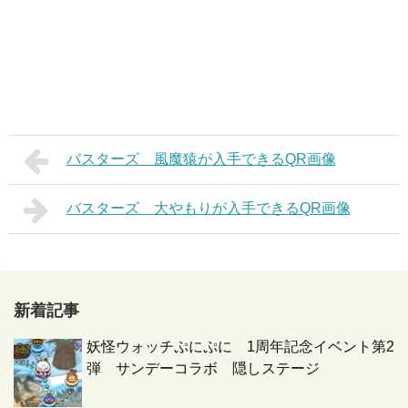
バスターズ 風魔猿が入手できるQR画像
バスターズ 大やもりが入手できるQR画像
新着記事
妖怪ウォッチぷにぷに 1周年記念イベント第2
弾 サンデーコラボ 隠しステージ