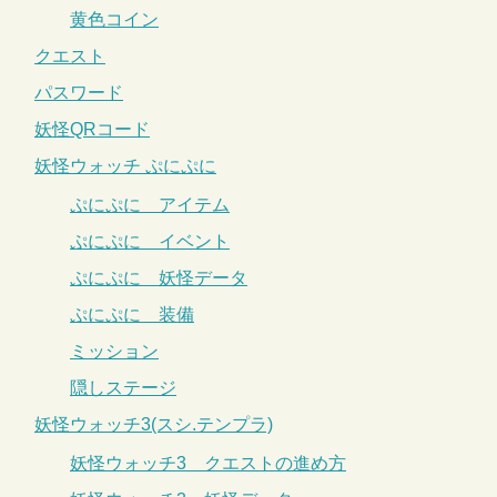
黄色コイン
クエスト
パスワード
妖怪QRコード
妖怪ウォッチ ぷにぷに
ぷにぷに アイテム
ぷにぷに イベント
ぷにぷに 妖怪データ
ぷにぷに 装備
ミッション
隠しステージ
妖怪ウォッチ3(スシ.テンプラ)
妖怪ウォッチ3 クエストの進め方