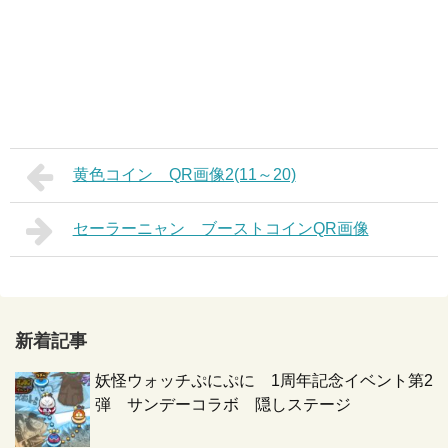
黄色コイン QR画像2(11～20)
セーラーニャン ブーストコインQR画像
新着記事
妖怪ウォッチぷにぷに 1周年記念イベント第2
弾 サンデーコラボ 隠しステージ