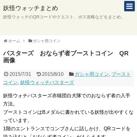
妖怪ウォッチまとめ
妖怪ウォッチのQRコードやクエスト、ボス攻略などをまとめ。
ホーム
ガシャ用コイン
バスターズ おならず者ブーストコイン QR
画像
2015/7/31
2015/8/10
ガシャ用コイン
,
ブースト
コイン
,
妖怪ウォッチバスターズ
妖怪ウォチバスターズ赤猫団白犬隊でのおならず者の入手
方法。
ブーストコインはBメダルに書かれている妖怪が出やすくな
っています。
1階のエントランスでコンブさんに話しかけ、QRコードを
読み込むと「おならず者コイン」がもらえます。