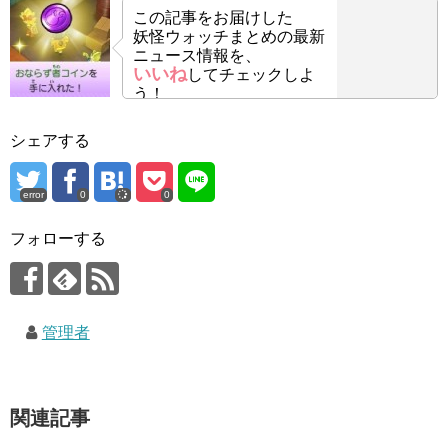
この記事をお届けした
妖怪ウォッチまとめの最新
ニュース情報を、
いいね
してチェックしよ
う！
シェアする
error
0
0
フォローする
管理者
関連記事