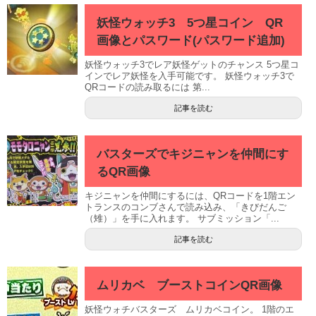
妖怪ウォッチ3 5つ星コイン QR
画像とパスワード(パスワード追加)
妖怪ウォッチ3でレア妖怪ゲットのチャンス 5つ星コ
インでレア妖怪を入手可能です。 妖怪ウォッチ3で
QRコードの読み取るには 第...
記事を読む
バスターズでキジニャンを仲間にす
るQR画像
キジニャンを仲間にするには、QRコードを1階エン
トランスのコンブさんで読み込み、「きびだんご
（雉）」を手に入れます。 サブミッション「...
記事を読む
ムリカベ ブーストコインQR画像
妖怪ウォチバスターズ ムリカベコイン。 1階のエ