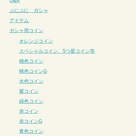
Q&A
ぷにぷに ガシャ
アイテム
ガシャ用コイン
オレンジコイン
スペシャルコイン、5つ星コイン等
桃色コイン
桃色コインG
水色コイン
紫コイン
緑色コイン
赤コイン
赤コインG
青色コイン