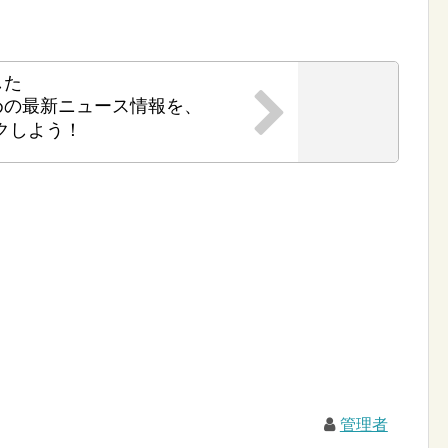
した
めの最新ニュース情報を、
クしよう！
管理者