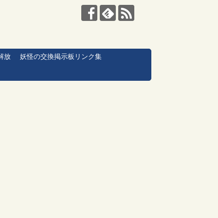
解放
妖怪の交換掲示板リンク集