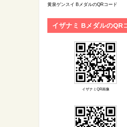
黄泉ゲンスイ BメダルのQRコード
イザナミ BメダルのQR
イザナミQR画像