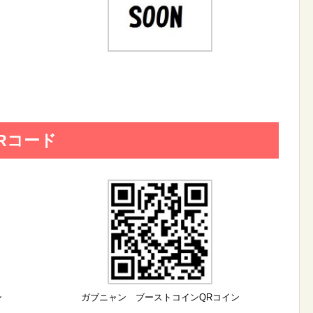
Rコード
ン
ガブニャン ブーストコインQRコイン