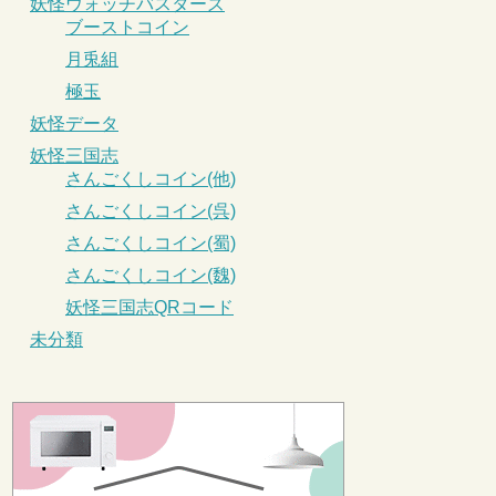
妖怪ウォッチバスターズ
ブーストコイン
月兎組
極玉
妖怪データ
妖怪三国志
さんごくしコイン(他)
さんごくしコイン(呉)
さんごくしコイン(蜀)
さんごくしコイン(魏)
妖怪三国志QRコード
未分類