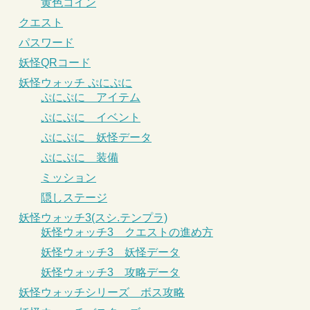
黄色コイン
クエスト
パスワード
妖怪QRコード
妖怪ウォッチ ぷにぷに
ぷにぷに アイテム
ぷにぷに イベント
ぷにぷに 妖怪データ
ぷにぷに 装備
ミッション
隠しステージ
妖怪ウォッチ3(スシ.テンプラ)
妖怪ウォッチ3 クエストの進め方
妖怪ウォッチ3 妖怪データ
妖怪ウォッチ3 攻略データ
妖怪ウォッチシリーズ ボス攻略