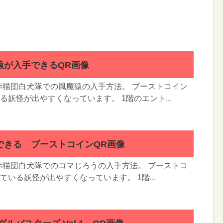
猿が入手できるQR画像
赤猫団白犬隊での風魔猿の入手方法。 ブーストコイン
る妖怪が出やすくなっています。 1階のエント...
できる ブーストコインQR画像
赤猫団白犬隊でのコマじろうの入手方法。 ブーストコ
いる妖怪が出やすくなっています。 1階...