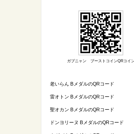
ガブニャン ブーストコインQRコイ
老いらん BメダルのQRコード
雷オトン BメダルのQRコード
聖オカン BメダルのQRコード
ドンヨリーヌ BメダルのQRコード