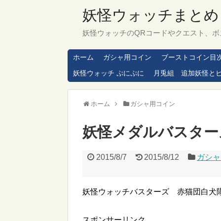
妖怪ウォッチまとめ
妖怪ウォッチのQRコードやクエスト、ボ
ホーム
ガシャ用コイン
ブーストコイン目
妖怪ウォッチ ぷにぷに
月兎組 追加妖怪と
ホーム
ガシャ用コイン
妖怪メダルバスター
2015/8/7
2015/8/12
ガシャ
妖怪ウォッチバスターズ 赤猫団白犬
スポンサーリンク