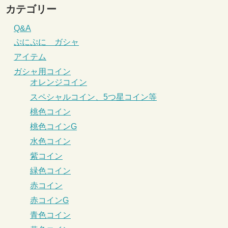
カテゴリー
Q&A
ぷにぷに ガシャ
アイテム
ガシャ用コイン
オレンジコイン
スペシャルコイン、5つ星コイン等
桃色コイン
桃色コインG
水色コイン
紫コイン
緑色コイン
赤コイン
赤コインG
青色コイン