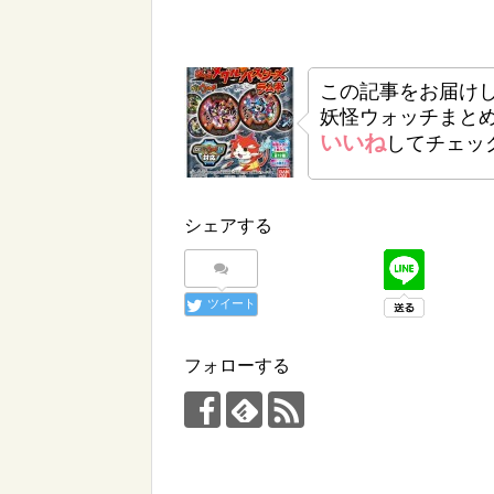
この記事をお届け
妖怪ウォッチまと
いいね
してチェッ
シェアする
ツイート
フォローする