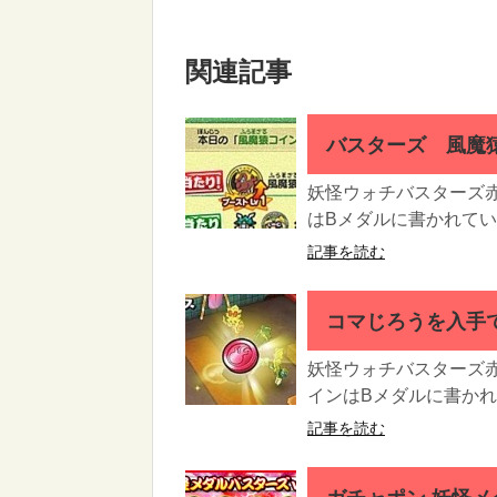
関連記事
バスターズ 風魔
妖怪ウォチバスターズ
はBメダルに書かれてい
記事を読む
コマじろうを入手
妖怪ウォチバスターズ
インはBメダルに書かれて
記事を読む