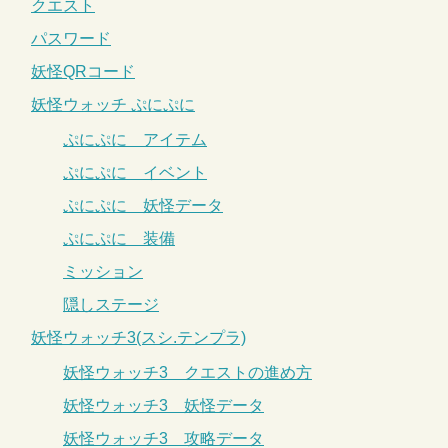
クエスト
パスワード
妖怪QRコード
妖怪ウォッチ ぷにぷに
ぷにぷに アイテム
ぷにぷに イベント
ぷにぷに 妖怪データ
ぷにぷに 装備
ミッション
隠しステージ
妖怪ウォッチ3(スシ.テンプラ)
妖怪ウォッチ3 クエストの進め方
妖怪ウォッチ3 妖怪データ
妖怪ウォッチ3 攻略データ