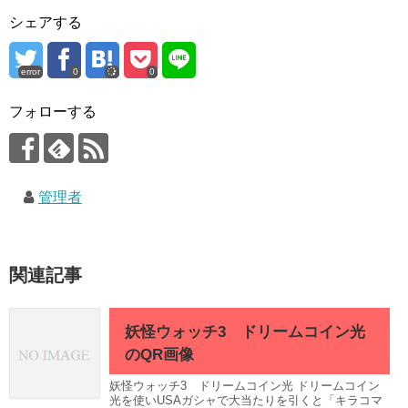
シェアする
error
0
0
フォローする
管理者
関連記事
妖怪ウォッチ3 ドリームコイン光
のQR画像
妖怪ウォッチ3 ドリームコイン光 ドリームコイン
光を使いUSAガシャで大当たりを引くと「キラコマ