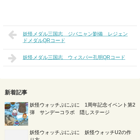
妖怪メダル三国志 ジバニャン劉備 レジェン
ドメダルQRコード
妖怪メダル三国志 ウィスパー孔明QRコード
新着記事
妖怪ウォッチぷにぷに 1周年記念イベント第2
弾 サンデーコラボ 隠しステージ
妖怪ウォッチぷにぷに 妖怪ウォッチU2の作
り方