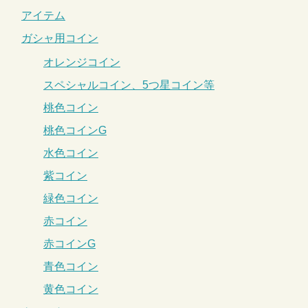
アイテム
ガシャ用コイン
オレンジコイン
スペシャルコイン、5つ星コイン等
桃色コイン
桃色コインG
水色コイン
紫コイン
緑色コイン
赤コイン
赤コインG
青色コイン
黄色コイン