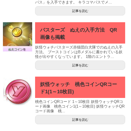
パス」を入手できます。 キラコマパスでメ...
記事を読む
バスターズ ぬえの入手方法 QR
画像も掲載
妖怪ウォチバスターズ赤猫団白犬隊でのぬえの入手
方法。 ブーストコインはBメダルに書かれている妖
怪が出やすくなっています。 1階のエントラ...
記事を読む
妖怪ウォッチ 桃色コインQRコー
ド1(1～10枚目)
桃色コインQRコード 1～10枚目 妖怪ウォッチQRコ
ード画像 桃色コイン1(1～10枚目) 妖怪ウォッチQR
コード画像 桃...
記事を読む