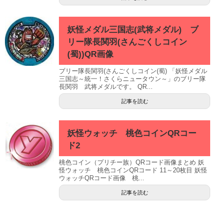
妖怪メダル三国志(武将メダル) ブ
リー隊長関羽(さんごくしコイン
(蜀))QR画像
ブリー隊長関羽(さんごくしコイン(蜀) 「妖怪メダル
三国志～統一！さくらニュータウン～」のブリー隊
長関羽 武将メダルです。 QR...
記事を読む
妖怪ウォッチ 桃色コインQRコー
ド2
桃色コイン（プリチー族）QRコード画像まとめ 妖
怪ウォッチ 桃色コインQRコード 11～20枚目 妖怪
ウォッチQRコード画像 桃...
記事を読む