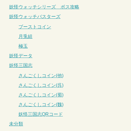
妖怪ウォッチシリーズ ボス攻略
妖怪ウォッチバスターズ
ブーストコイン
月兎組
極玉
妖怪データ
妖怪三国志
さんごくしコイン(他)
さんごくしコイン(呉)
さんごくしコイン(蜀)
さんごくしコイン(魏)
妖怪三国志QRコード
未分類