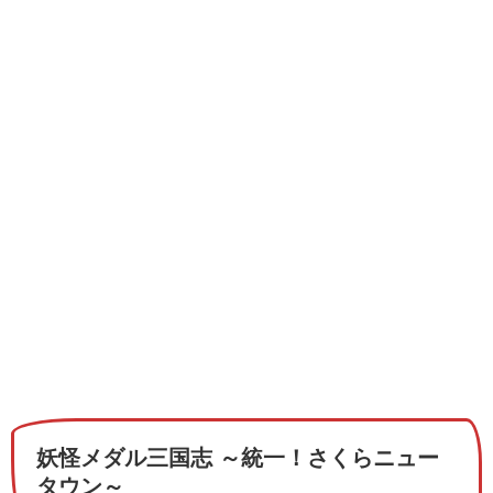
妖怪メダル三国志 ～統一！さくらニュー
タウン～