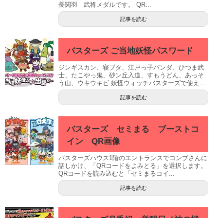
長関羽 武将メダルです。 QR...
記事を読む
バスターズ ご当地妖怪パスワード
ジンギスカン、寝ブタ、江戸っ子パンダ、ひつま武
士、たこやっ鬼、砂ン丘入道、すもうどん、あっそ
う山、ウキウキビ 妖怪ウォッチバスターズで使え...
記事を読む
バスターズ セミまる ブーストコ
イン QR画像
バスターズハウス1階のエントランスでコンブさんに
話しかけ、「QRコードをよみとる」を選択します。
QRコードを読み込むと「セミまるコイ...
記事を読む