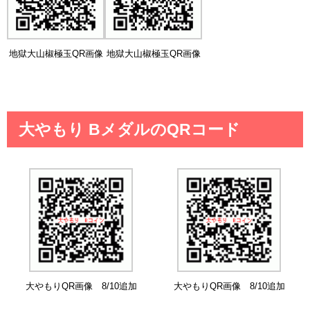
地獄大山椒極玉QR画像
地獄大山椒極玉QR画像
大やもり BメダルのQRコード
大やもりQR画像 8/10追加
大やもりQR画像 8/10追加