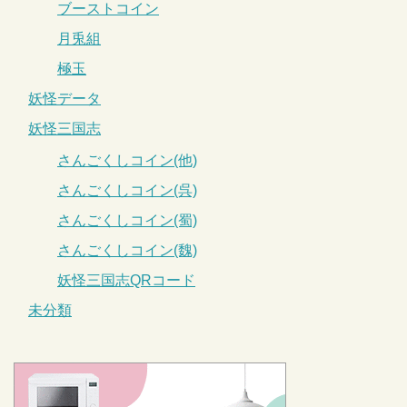
ブーストコイン
月兎組
極玉
妖怪データ
妖怪三国志
さんごくしコイン(他)
さんごくしコイン(呉)
さんごくしコイン(蜀)
さんごくしコイン(魏)
妖怪三国志QRコード
未分類