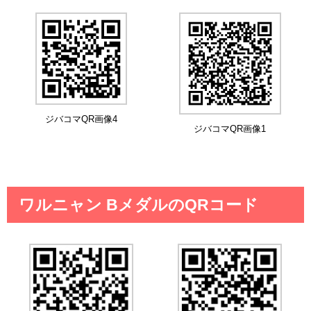
ジバコマQR画像4
ジバコマQR画像1
ワルニャン BメダルのQRコード