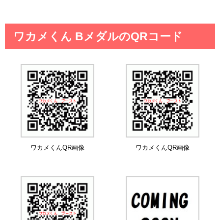
ワカメくん BメダルのQRコード
ワカメくんQR画像
ワカメくんQR画像