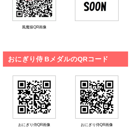
風魔猿QR画像
おにぎり侍 BメダルのQRコード
おにぎり侍QR画像
おにぎり侍QR画像