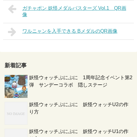
ガチャポン 妖怪メダルバスターズ Vol.1 QR画
像
ワルニャンを入手できる BメダルのQR画像
新着記事
妖怪ウォッチぷにぷに 1周年記念イベント第2
弾 サンデーコラボ 隠しステージ
妖怪ウォッチぷにぷに 妖怪ウォッチU2の作
り方
妖怪ウォッチぷにぷに 妖怪ウォッチU1の作