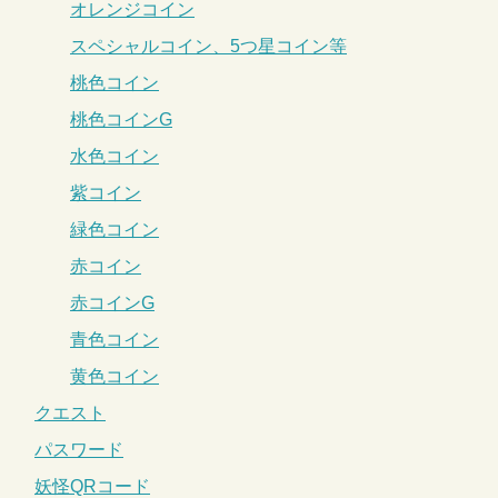
オレンジコイン
スペシャルコイン、5つ星コイン等
桃色コイン
桃色コインG
水色コイン
紫コイン
緑色コイン
赤コイン
赤コインG
青色コイン
黄色コイン
クエスト
パスワード
妖怪QRコード