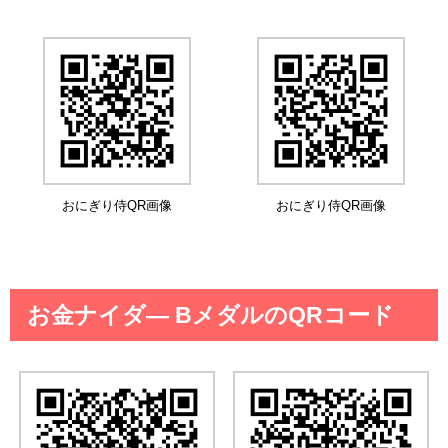
おにぎり侍QR画像
おにぎり侍QR画像
お金ナイダ― BメダルのQRコード