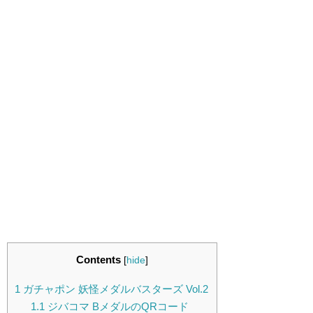
Contents
[
hide
]
1
ガチャポン 妖怪メダルバスターズ Vol.2
1.1
ジバコマ BメダルのQRコード