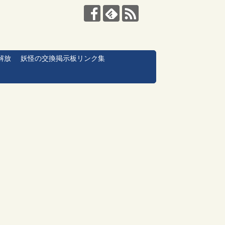
解放
妖怪の交換掲示板リンク集