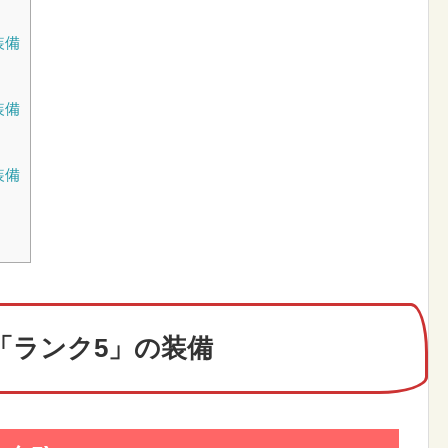
装備
装備
装備
「ランク5」の装備