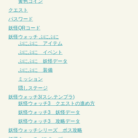
黄色コイン
クエスト
パスワード
妖怪QRコード
妖怪ウォッチ ぷにぷに
ぷにぷに アイテム
ぷにぷに イベント
ぷにぷに 妖怪データ
ぷにぷに 装備
ミッション
隠しステージ
妖怪ウォッチ3(スシ.テンプラ)
妖怪ウォッチ3 クエストの進め方
妖怪ウォッチ3 妖怪データ
妖怪ウォッチ3 攻略データ
妖怪ウォッチシリーズ ボス攻略