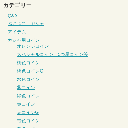
カテゴリー
Q&A
ぷにぷに ガシャ
アイテム
ガシャ用コイン
オレンジコイン
スペシャルコイン、5つ星コイン等
桃色コイン
桃色コインG
水色コイン
紫コイン
緑色コイン
赤コイン
赤コインG
青色コイン