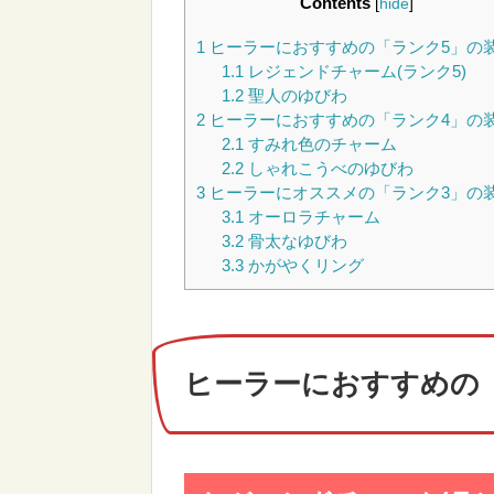
Contents
[
hide
]
1
ヒーラーにおすすめの「ランク5」の
1.1
レジェンドチャーム(ランク5)
1.2
聖人のゆびわ
2
ヒーラーにおすすめの「ランク4」の
2.1
すみれ色のチャーム
2.2
しゃれこうべのゆびわ
3
ヒーラーにオススメの「ランク3」の
3.1
オーロラチャーム
3.2
骨太なゆびわ
3.3
かがやくリング
ヒーラーにおすすめの