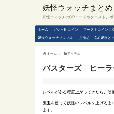
妖怪ウォッチまとめ
妖怪ウォッチのQRコードやクエスト、ボ
ホーム
ガシャ用コイン
ブーストコイン目
妖怪ウォッチ ぷにぷに
月兎組 追加妖怪と
ホーム
アイテム
バスターズ ヒーラ
レベルがある程度上がってきたら、装
鬼玉を使って妖怪のレベルを上げるよ
ます。