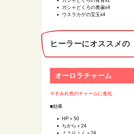
ガシャどくろの背骨x2
ガシャどくろの奥歯x4
ウスラカゲの宝玉x4
ヒーラーにオススメの
オーロラチャーム
※すみれ色のチャームに進化
■効果
HP＋50
ちから＋24
ようりょく＋24