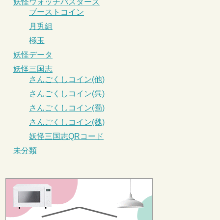
妖怪ウォッチバスターズ
ブーストコイン
月兎組
極玉
妖怪データ
妖怪三国志
さんごくしコイン(他)
さんごくしコイン(呉)
さんごくしコイン(蜀)
さんごくしコイン(魏)
妖怪三国志QRコード
未分類