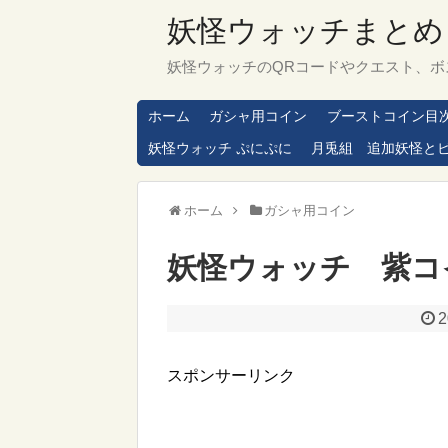
妖怪ウォッチまとめ
妖怪ウォッチのQRコードやクエスト、ボ
ホーム
ガシャ用コイン
ブーストコイン目
妖怪ウォッチ ぷにぷに
月兎組 追加妖怪と
ホーム
ガシャ用コイン
妖怪ウォッチ 紫コイ
2
スポンサーリンク