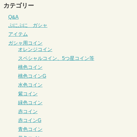
カテゴリー
Q&A
ぷにぷに ガシャ
アイテム
ガシャ用コイン
オレンジコイン
スペシャルコイン、5つ星コイン等
桃色コイン
桃色コインG
水色コイン
紫コイン
緑色コイン
赤コイン
赤コインG
青色コイン