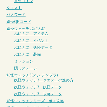
黄色コイン
クエスト
パスワード
妖怪QRコード
妖怪ウォッチ ぷにぷに
ぷにぷに アイテム
ぷにぷに イベント
ぷにぷに 妖怪データ
ぷにぷに 装備
ミッション
隠しステージ
妖怪ウォッチ3(スシ.テンプラ)
妖怪ウォッチ3 クエストの進め方
妖怪ウォッチ3 妖怪データ
妖怪ウォッチ3 攻略データ
妖怪ウォッチシリーズ ボス攻略