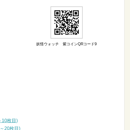
妖怪ウォッチ 紫コインQRコード9
10枚目)
～20枚目)