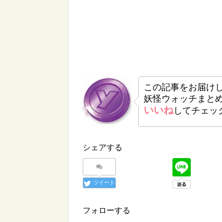
この記事をお届け
妖怪ウォッチまと
いいね
してチェッ
シェアする
ツイート
フォローする