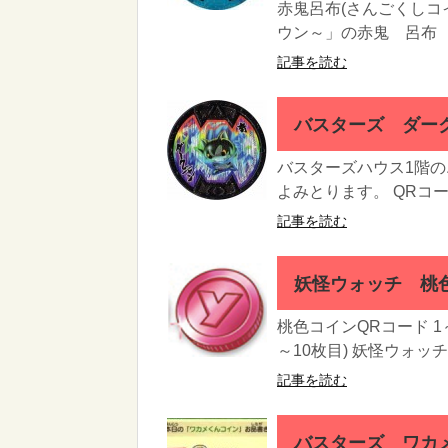
赤鬼呂布(さんごくしコ
ウン～」の赤鬼 呂布 武
記事を読む
バスターズ ダーク
バスターズハウス1階
よみとります。 QRコ
記事を読む
妖怪ウォッチ 桃色
桃色コインQRコード 1
～10枚目) 妖怪ウォッチ
記事を読む
バスターズ ワカ