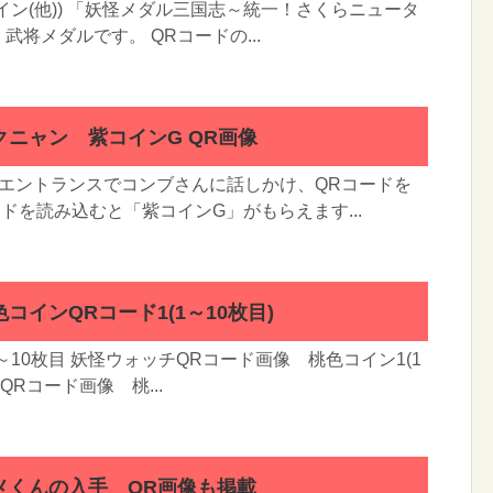
イン(他)) 「妖怪メダル三国志～統一！さくらニュータ
将メダルです。 QRコードの...
ニャン 紫コインG QR画像
のエントランスでコンブさんに話しかけ、QRコードを
ードを読み込むと「紫コインG」がもらえます...
コインQRコード1(1～10枚目)
～10枚目 妖怪ウォッチQRコード画像 桃色コイン1(1
QRコード画像 桃...
メくんの入手 QR画像も掲載