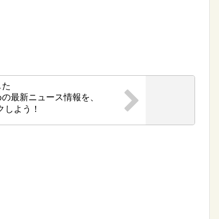
した
めの最新ニュース情報を、
クしよう！