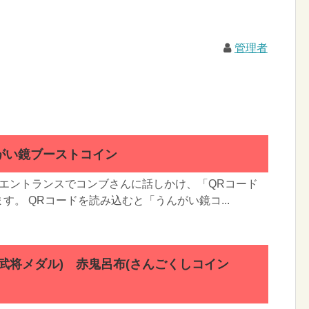
管理者
がい鏡ブーストコイン
のエントランスでコンブさんに話しかけ、「QRコード
す。 QRコードを読み込むと「うんがい鏡コ...
武将メダル) 赤鬼呂布(さんごくしコイン