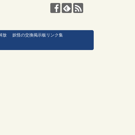
解放
妖怪の交換掲示板リンク集