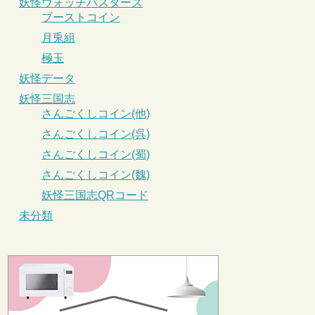
妖怪ウォッチバスターズ
ブーストコイン
月兎組
極玉
妖怪データ
妖怪三国志
さんごくしコイン(他)
さんごくしコイン(呉)
さんごくしコイン(蜀)
さんごくしコイン(魏)
妖怪三国志QRコード
未分類