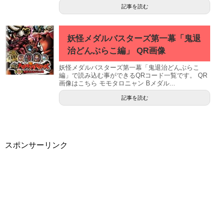
記事を読む
妖怪メダルバスターズ第一幕「鬼退
治どんぶらこ編」 QR画像
妖怪メダルバスターズ第一幕「鬼退治どんぶらこ
編」で読み込む事ができるQRコード一覧です。 QR
画像はこちら モモタロニャン Bメダル...
記事を読む
スポンサーリンク