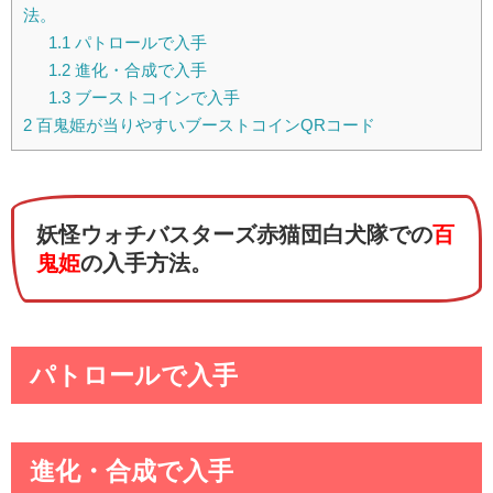
法。
1.1
パトロールで入手
1.2
進化・合成で入手
1.3
ブーストコインで入手
2
百鬼姫が当りやすいブーストコインQRコード
妖怪ウォチバスターズ赤猫団白犬隊での
百
鬼姫
の入手方法。
パトロールで入手
進化・合成で入手