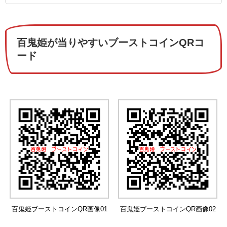
百鬼姫が当りやすいブーストコインQRコ
ード
百鬼姫ブーストコインQR画像01
百鬼姫ブーストコインQR画像02