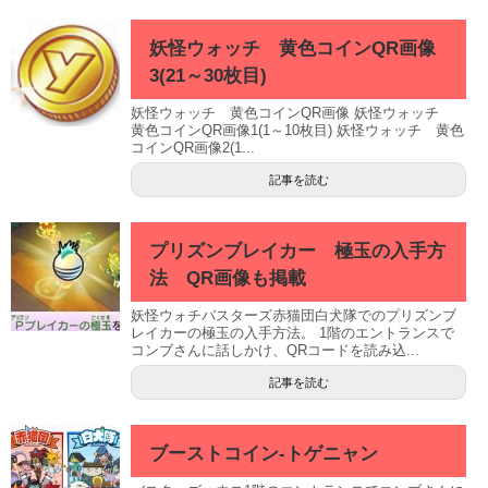
妖怪ウォッチ 黄色コインQR画像
3(21～30枚目)
妖怪ウォッチ 黄色コインQR画像 妖怪ウォッチ
黄色コインQR画像1(1～10枚目) 妖怪ウォッチ 黄色
コインQR画像2(1...
記事を読む
プリズンブレイカー 極玉の入手方
法 QR画像も掲載
妖怪ウォチバスターズ赤猫団白犬隊でのプリズンブ
レイカーの極玉の入手方法。 1階のエントランスで
コンブさんに話しかけ、QRコードを読み込...
記事を読む
ブーストコイン-トゲニャン