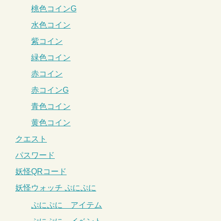
桃色コインG
水色コイン
紫コイン
緑色コイン
赤コイン
赤コインG
青色コイン
黄色コイン
クエスト
パスワード
妖怪QRコード
妖怪ウォッチ ぷにぷに
ぷにぷに アイテム