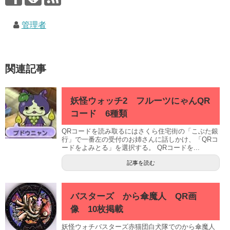
管理者
関連記事
妖怪ウォッチ2 フルーツにゃんQR
コード 6種類
QRコードを読み取るにはさくら住宅街の「こぶた銀
行」で一番左の受付のお姉さんに話しかけ、「QRコ
ードをよみとる」を選択する。 QRコードを...
記事を読む
バスターズ から傘魔人 QR画
像 10枚掲載
妖怪ウォチバスターズ赤猫団白犬隊でのから傘魔人