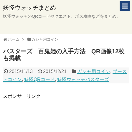
妖怪ウォッチまとめ
妖怪ウォッチのQRコードやクエスト、ボス攻略などをまとめ。
ホーム
ガシャ用コイン
バスターズ 百鬼姫の入手方法 QR画像12枚
も掲載
2015/11/13
2015/12/21
ガシャ用コイン
,
ブース
トコイン
,
妖怪QRコード
,
妖怪ウォッチバスターズ
スポンサーリンク