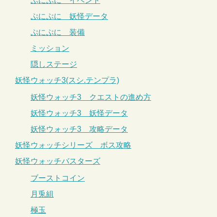
ぷにぷに イベント
ぷにぷに 妖怪データ
ぷにぷに 装備
ミッション
隠しステージ
妖怪ウォッチ3(スシ.テンプラ)
妖怪ウォッチ3 クエストの進め方
妖怪ウォッチ3 妖怪データ
妖怪ウォッチ3 攻略データ
妖怪ウォッチシリーズ ボス攻略
妖怪ウォッチバスターズ
ブーストコイン
月兎組
極玉