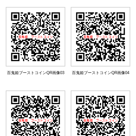
百鬼姫ブーストコインQR画像03
百鬼姫ブーストコインQR画像04