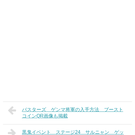
バスターズ ゲンマ将軍の入手方法 ブースト
コインQR画像も掲載
黒鬼イベント ステージ24 サルニャン ゲッ