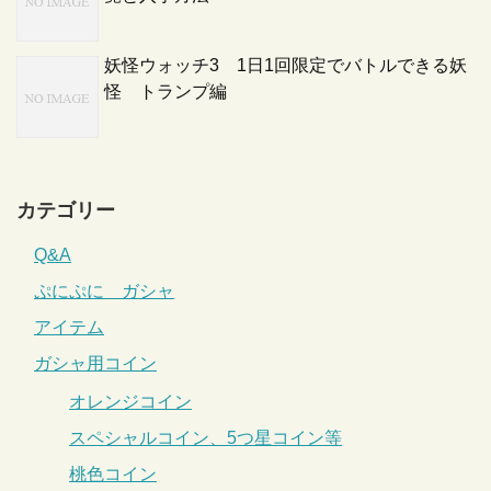
妖怪ウォッチ3 1日1回限定でバトルできる妖
怪 トランプ編
カテゴリー
Q&A
ぷにぷに ガシャ
アイテム
ガシャ用コイン
オレンジコイン
スペシャルコイン、5つ星コイン等
桃色コイン