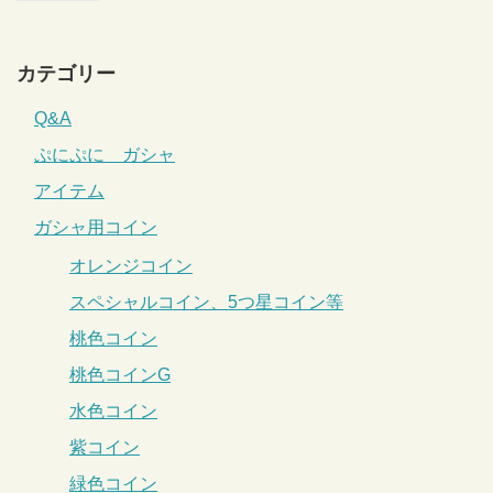
カテゴリー
Q&A
ぷにぷに ガシャ
アイテム
ガシャ用コイン
オレンジコイン
スペシャルコイン、5つ星コイン等
桃色コイン
桃色コインG
水色コイン
紫コイン
緑色コイン