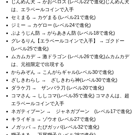
じんめん犬 → かおベロス (レベル22で進化)じんめん犬
は、エラベールコインで入手
セミまる → カゲまる (レベル21で進化)
ジミー → カゲロー (レベル24で進化)
ぶようじん防 → がらあきん防 (レベル18で進化)
グレるりん【エラベールコインで入手】 → ゴクドー
(レベル25で進化)
ムカムカデ → 激ドラゴン (レベル26で進化)ムカムカデ
は、元祖限定で出現する
からみぞん → こんがらギャル(レベル30で進化)
ざしきわらし → ざしきわら神(レベル30で進化)
ダラケ刀 → ザンバラ刀 (レベル20で進化)
コマさん → ししコマ(レベル35で進化) コマさんは、超
エラベールコインで入手
ネガティブーン → ジャネガブーン (レベル17で進化)
キライギョ → ゾウオ (レベル27で進化)
ノガッパ → たびガッパ(レベル32で進化)
獅子まる → 万尾獅子 (レベル28で進化)