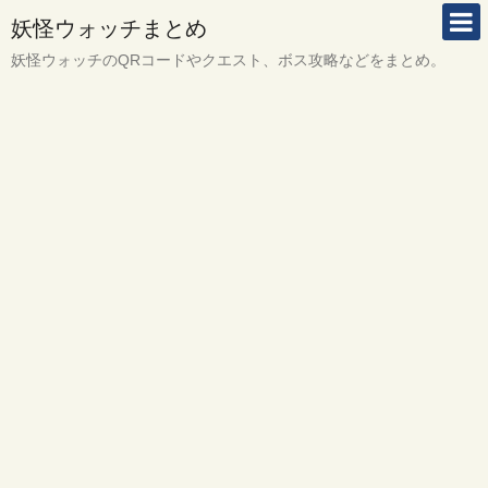
妖怪ウォッチまとめ
妖怪ウォッチのQRコードやクエスト、ボス攻略などをまとめ。