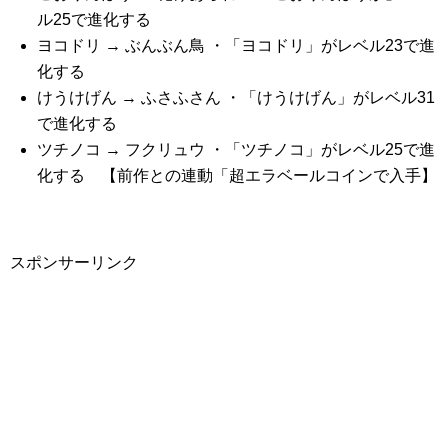
ル25で進化する
ヨコドリ → ぶんぶん鳥 ・「ヨコドリ」がレベル23で進
化する
けうけげん → ふさふさん ・「けうけげん」がレベル31
で進化する
ツチノコ → フクリュウ ・「ツチノコ」がレベル25で進
化する 【前作との連動「超エラベールコインで入手】
スポンサーリンク