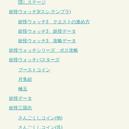
隠しステージ
妖怪ウォッチ3(スシ.テンプラ)
妖怪ウォッチ3 クエストの進め方
妖怪ウォッチ3 妖怪データ
妖怪ウォッチ3 攻略データ
妖怪ウォッチシリーズ ボス攻略
妖怪ウォッチバスターズ
ブーストコイン
月兎組
極玉
妖怪データ
妖怪三国志
さんごくしコイン(他)
さんごくしコイン(呉)