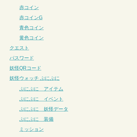
赤コイン
赤コインG
青色コイン
黄色コイン
クエスト
パスワード
妖怪QRコード
妖怪ウォッチ ぷにぷに
ぷにぷに アイテム
ぷにぷに イベント
ぷにぷに 妖怪データ
ぷにぷに 装備
ミッション