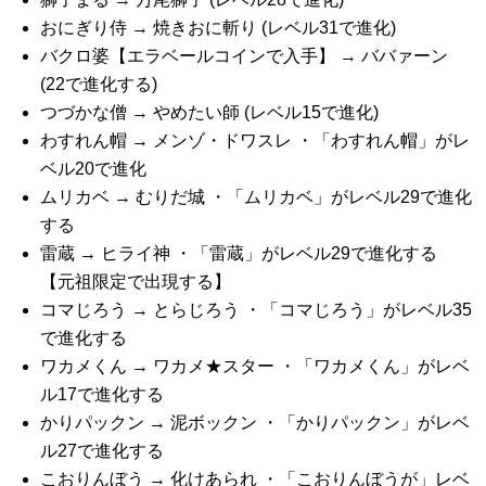
おにぎり侍 → 焼きおに斬り (レベル31で進化)
バクロ婆【エラベールコインで入手】 → ババァーン
(22で進化する)
つづかな僧 → やめたい師 (レベル15で進化)
わすれん帽 → メンゾ・ドワスレ ・「わすれん帽」がレ
ベル20で進化
ムリカベ → むりだ城 ・「ムリカベ」がレベル29で進化
する
雷蔵 → ヒライ神 ・「雷蔵」がレベル29で進化する
【元祖限定で出現する】
コマじろう → とらじろう ・「コマじろう」がレベル35
で進化する
ワカメくん → ワカメ★スター ・「ワカメくん」がレベ
ル17で進化する
かりパックン → 泥ボックン ・「かりパックン」がレベ
ル27で進化する
こおりんぼう → 化けあられ ・「こおりんぼうが」レベ