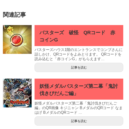
関連記事
バスターズ 破怪 QRコード 赤
コインG
バスターズハウス1階のエントランスでコンブさんに
話しかけ、QRコードをよみとります。 QRコードを
読み込むと「赤コインG」がもらえます...
記事を読む
妖怪メダルバスターズ第二幕「鬼討
伐きびだんご編」
妖怪メダルバスターズ第二幕「鬼討伐きびだんご
編」のQR画像 キジニャン BメダルのQRコード なま
はげ BメダルのQRコード ...
記事を読む