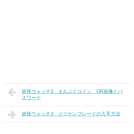
妖怪ウォッチ3 まんぷくコイン QR画像とパ
スワード
妖怪ウォッチ3 メリケンブレードの入手方法