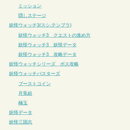
ミッション
隠しステージ
妖怪ウォッチ3(スシ.テンプラ)
妖怪ウォッチ3 クエストの進め方
妖怪ウォッチ3 妖怪データ
妖怪ウォッチ3 攻略データ
妖怪ウォッチシリーズ ボス攻略
妖怪ウォッチバスターズ
ブーストコイン
月兎組
極玉
妖怪データ
妖怪三国志