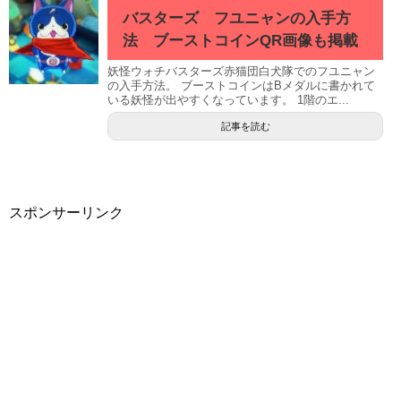
バスターズ フユニャンの入手方
法 ブーストコインQR画像も掲載
妖怪ウォチバスターズ赤猫団白犬隊でのフユニャン
の入手方法。 ブーストコインはBメダルに書かれて
いる妖怪が出やすくなっています。 1階のエ...
記事を読む
スポンサーリンク