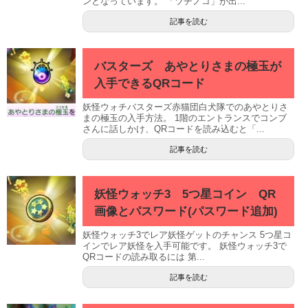
ンとなっています。 「ツチノコ」が出...
記事を読む
バスターズ あやとりさまの極玉が
入手できるQRコード
妖怪ウォチバスターズ赤猫団白犬隊でのあやとりさ
まの極玉の入手方法。 1階のエントランスでコンブ
さんに話しかけ、QRコードを読み込むと「...
記事を読む
妖怪ウォッチ3 5つ星コイン QR
画像とパスワード(パスワード追加)
妖怪ウォッチ3でレア妖怪ゲットのチャンス 5つ星コ
インでレア妖怪を入手可能です。 妖怪ウォッチ3で
QRコードの読み取るには 第...
記事を読む