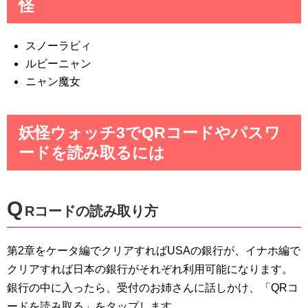
怪
スノーラビィ
ルビーニャン
ニャン魔女
妖怪ウォッチ3でQRコードやパスワ
ードを読み取るには
Q
Rコードの読み取り方
第2章をケータ編でクリアすればUSAの銀行が、イナホ編で
クリアすれば日本の銀行がそれぞれ利用可能になります。
銀行の中に入ったら、受付のお姉さんに話しかけ、「QRコ
ードを読み取る」をタップします。