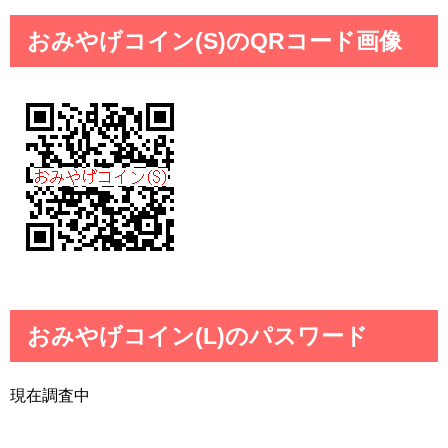
おみやげコイン(S)のQRコード画像
おみやげコイン(L)のパスワード
現在調査中