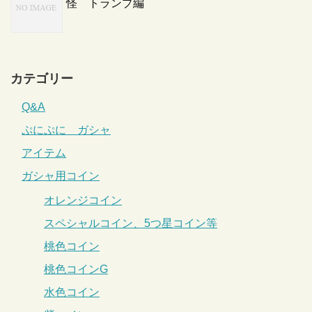
怪 トランプ編
カテゴリー
Q&A
ぷにぷに ガシャ
アイテム
ガシャ用コイン
オレンジコイン
スペシャルコイン、5つ星コイン等
桃色コイン
桃色コインG
水色コイン