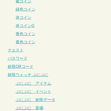
紫コイン
緑色コイン
赤コイン
赤コインG
青色コイン
黄色コイン
クエスト
パスワード
妖怪QRコード
妖怪ウォッチ ぷにぷに
ぷにぷに アイテム
ぷにぷに イベント
ぷにぷに 妖怪データ
ぷにぷに 装備