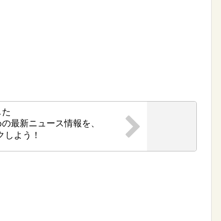
した
めの最新ニュース情報を、
クしよう！