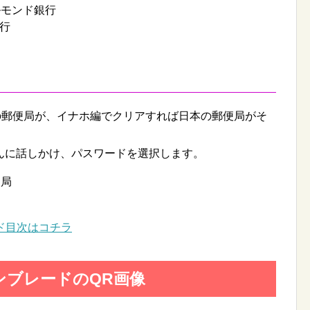
ルモンド銀行
行
の郵便局が、イナホ編でクリアすれば日本の郵便局がそ
んに話しかけ、パスワードを選択します。
便局
ド目次はコチラ
ンブレードのQR画像