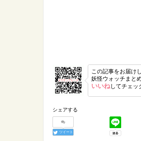
この記事をお届け
妖怪ウォッチまと
いいね
してチェッ
シェアする
ツイート