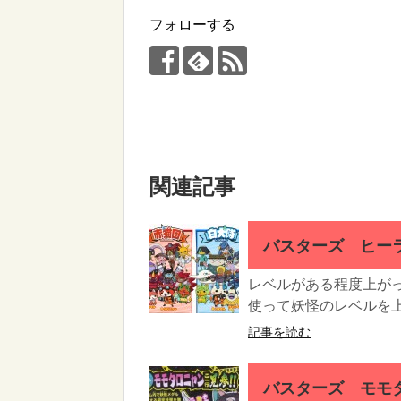
フォローする
関連記事
バスターズ ヒー
レベルがある程度上が
使って妖怪のレベルを上
記事を読む
バスターズ モモ