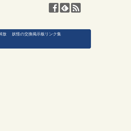
解放
妖怪の交換掲示板リンク集