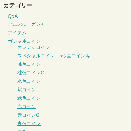
カテゴリー
Q&A
ぷにぷに ガシャ
アイテム
ガシャ用コイン
オレンジコイン
スペシャルコイン、5つ星コイン等
桃色コイン
桃色コインG
水色コイン
紫コイン
緑色コイン
赤コイン
赤コインG
青色コイン