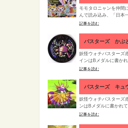
モモタロニャンを仲間
んで読み込み、「日本一
記事を読む
バスターズ かぶ
妖怪ウォチバスターズ
インはBメダルに書かれ
記事を読む
バスターズ キュ
妖怪ウォチバスターズ
ンはBメダルに書かれてい
記事を読む