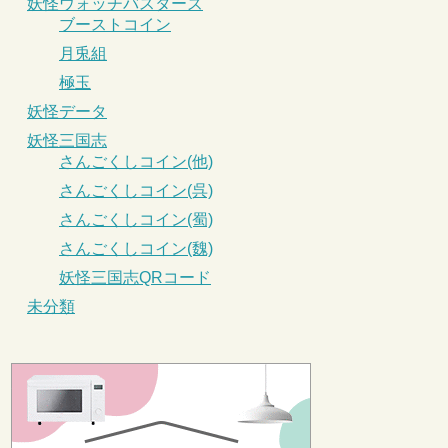
妖怪ウォッチバスターズ
ブーストコイン
月兎組
極玉
妖怪データ
妖怪三国志
さんごくしコイン(他)
さんごくしコイン(呉)
さんごくしコイン(蜀)
さんごくしコイン(魏)
妖怪三国志QRコード
未分類