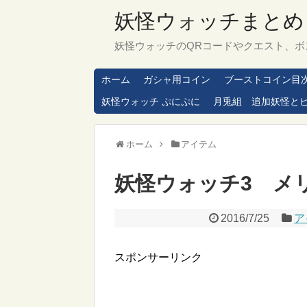
妖怪ウォッチまとめ
妖怪ウォッチのQRコードやクエスト、ボ
ホーム
ガシャ用コイン
ブーストコイン目
妖怪ウォッチ ぷにぷに
月兎組 追加妖怪と
ホーム
アイテム
妖怪ウォッチ3 メ
2016/7/25
ア
スポンサーリンク