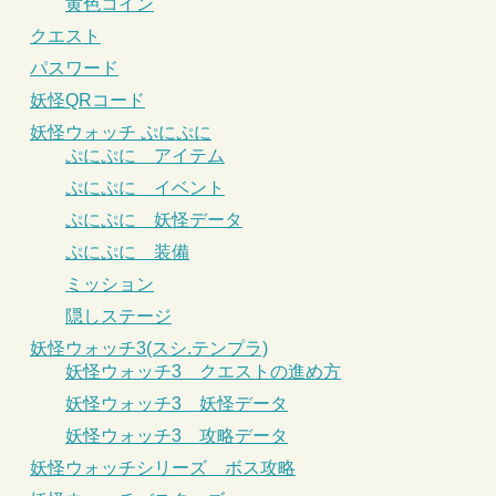
黄色コイン
クエスト
パスワード
妖怪QRコード
妖怪ウォッチ ぷにぷに
ぷにぷに アイテム
ぷにぷに イベント
ぷにぷに 妖怪データ
ぷにぷに 装備
ミッション
隠しステージ
妖怪ウォッチ3(スシ.テンプラ)
妖怪ウォッチ3 クエストの進め方
妖怪ウォッチ3 妖怪データ
妖怪ウォッチ3 攻略データ
妖怪ウォッチシリーズ ボス攻略