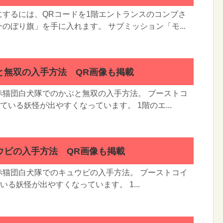
にするには、QRコードを1階エントランスのコンブさ
のぼり旗」を手に入れます。 サブミッション「モ...
と無双の入手方法 QR画像も掲載
赤猫団白犬隊でのかぶと無双の入手方法。 ブーストコ
ている妖怪が出やすくなっています。 1階のエ...
ウビの入手方法 QR画像も掲載
赤猫団白犬隊でのキュウビの入手方法。 ブーストコイ
る妖怪が出やすくなっています。 1...