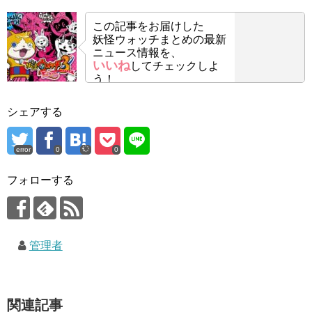
この記事をお届けした
妖怪ウォッチまとめの最新
ニュース情報を、
いいね
してチェックしよ
う！
シェアする
error
0
0
フォローする
管理者
関連記事