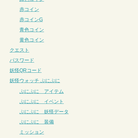
赤コイン
赤コインG
青色コイン
黄色コイン
クエスト
パスワード
妖怪QRコード
妖怪ウォッチ ぷにぷに
ぷにぷに アイテム
ぷにぷに イベント
ぷにぷに 妖怪データ
ぷにぷに 装備
ミッション