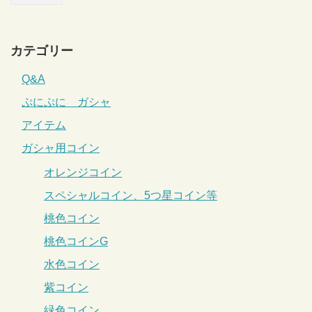
カテゴリー
Q&A
ぷにぷに ガシャ
アイテム
ガシャ用コイン
オレンジコイン
スペシャルコイン、5つ星コイン等
桃色コイン
桃色コインG
水色コイン
紫コイン
緑色コイン