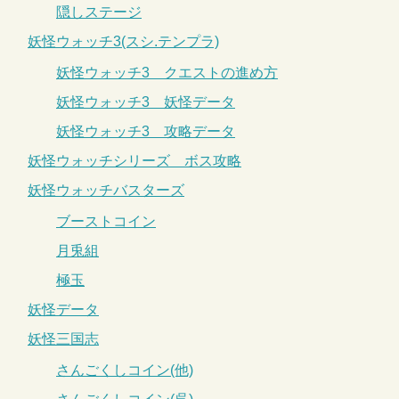
隠しステージ
妖怪ウォッチ3(スシ.テンプラ)
妖怪ウォッチ3 クエストの進め方
妖怪ウォッチ3 妖怪データ
妖怪ウォッチ3 攻略データ
妖怪ウォッチシリーズ ボス攻略
妖怪ウォッチバスターズ
ブーストコイン
月兎組
極玉
妖怪データ
妖怪三国志
さんごくしコイン(他)