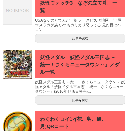
妖怪ウォッチ3 なぞの立て札 一
覧
USAなぞのたてふだ一覧 ノースピスタ地区 ピザ屋
ウスラカゲ族 いつもカリカリ怒ってる 見た目はベー
コン ...
記事を読む
妖怪メダル「妖怪メダル三国志 ～
統一！さくらニュータウン～」メダ
ル一覧
妖怪メダル三国志 ～統一！さくらニュータウン～ 妖
怪メダル「妖怪メダル三国志 ～統一！さくらニュー
タウン～」(2016年4月9日発売)...
記事を読む
わくわくコイン(花、鳥、風、
月)QRコード