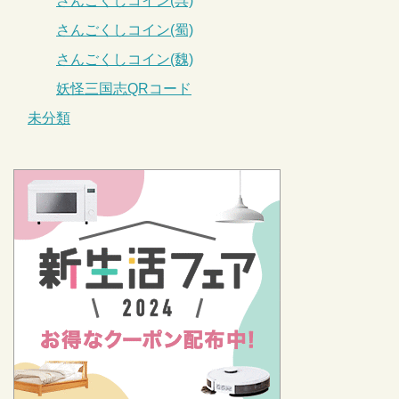
さんごくしコイン(呉)
さんごくしコイン(蜀)
さんごくしコイン(魏)
妖怪三国志QRコード
未分類