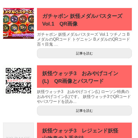
ガチャポン 妖怪メダルバスターズ
Vol.1 QR画像
ガチャポン 妖怪メダルバスターズ Vol.1 ツチノコ B
メダルのQRコード トゲニャン BメダルのQRコード
百々目鬼 ...
記事を読む
妖怪ウォッチ3 おみやげコイン
(L) QR画像とパスワード
妖怪ウォッチ3 おみやげコイン(L) ローソン特典の
おみやげコイン(L)です。 妖怪ウォッチ3でQRコード
やパスワードを読み...
記事を読む
妖怪ウォッチ3 レジェンド妖怪