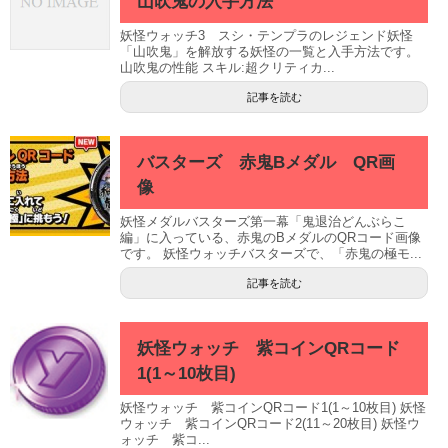
山吹鬼の入手方法
妖怪ウォッチ3 スシ・テンプラのレジェンド妖怪
「山吹鬼」を解放する妖怪の一覧と入手方法です。
山吹鬼の性能 スキル:超クリティカ...
記事を読む
バスターズ 赤鬼Bメダル QR画
像
妖怪メダルバスターズ第一幕「鬼退治どんぶらこ
編」に入っている、赤鬼のBメダルのQRコード画像
です。 妖怪ウォッチバスターズで、「赤鬼の極モ...
記事を読む
妖怪ウォッチ 紫コインQRコード
1(1～10枚目)
妖怪ウォッチ 紫コインQRコード1(1～10枚目) 妖怪
ウォッチ 紫コインQRコード2(11～20枚目) 妖怪ウ
ォッチ 紫コ...