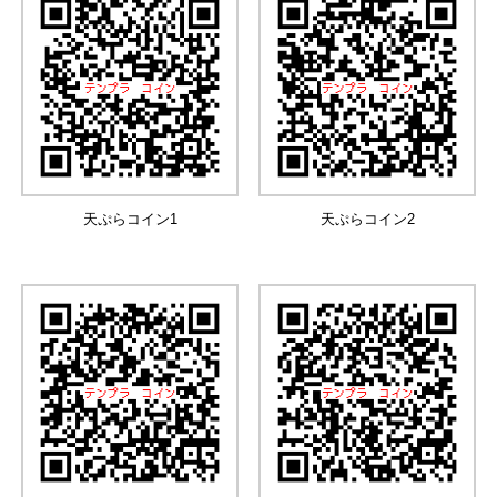
天ぷらコイン1
天ぷらコイン2