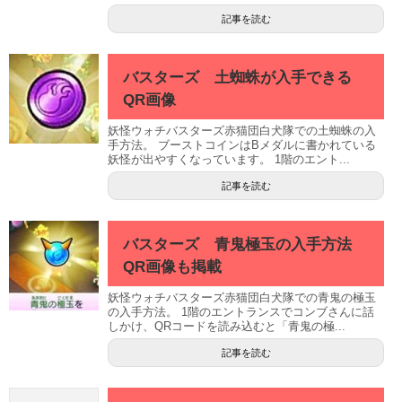
記事を読む
バスターズ 土蜘蛛が入手できる
QR画像
妖怪ウォチバスターズ赤猫団白犬隊での土蜘蛛の入
手方法。 ブーストコインはBメダルに書かれている
妖怪が出やすくなっています。 1階のエント...
記事を読む
バスターズ 青鬼極玉の入手方法
QR画像も掲載
妖怪ウォチバスターズ赤猫団白犬隊での青鬼の極玉
の入手方法。 1階のエントランスでコンブさんに話
しかけ、QRコードを読み込むと「青鬼の極...
記事を読む