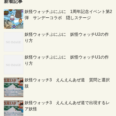
新着記事
妖怪ウォッチぷにぷに 1周年記念イベント第2
弾 サンデーコラボ 隠しステージ
妖怪ウォッチぷにぷに 妖怪ウォッチU2の作
り方
妖怪ウォッチぷにぷに 妖怪ウォッチU1の作
り方
妖怪ウォッチ3 えんえんあぜ道 質問と選択
肢
妖怪ウォッチ3 えんえんあぜ道で出現するレ
ア妖怪