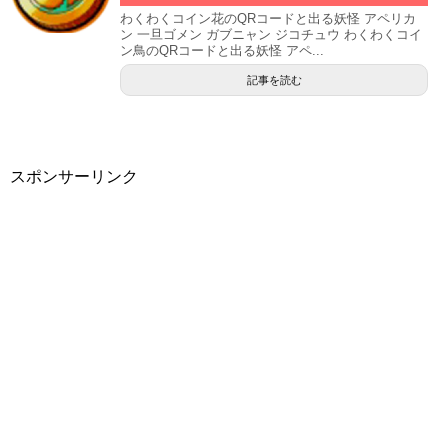
わくわくコイン花のQRコードと出る妖怪 アペリカ
ン 一旦ゴメン ガブニャン ジコチュウ わくわくコイ
ン鳥のQRコードと出る妖怪 アペ...
記事を読む
スポンサーリンク