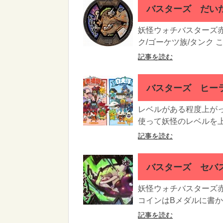
バスターズ だい
妖怪ウォチバスターズ赤
ク/ゴーケツ族/タンク こ
記事を読む
バスターズ ヒー
レベルがある程度上が
使って妖怪のレベルを上
記事を読む
バスターズ セバ
妖怪ウォチバスターズ
コインはBメダルに書かれ
記事を読む