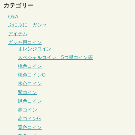
カテゴリー
Q&A
ぷにぷに ガシャ
アイテム
ガシャ用コイン
オレンジコイン
スペシャルコイン、5つ星コイン等
桃色コイン
桃色コインG
水色コイン
紫コイン
緑色コイン
赤コイン
赤コインG
青色コイン