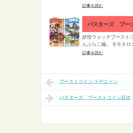
記事を読む
バスターズ ブー
妖怪ウォッチブースト
んぶらこ編」 モモタロニ
記事を読む
ブーストコイン-トゲニャン
バスターズ ブーストコイン目次