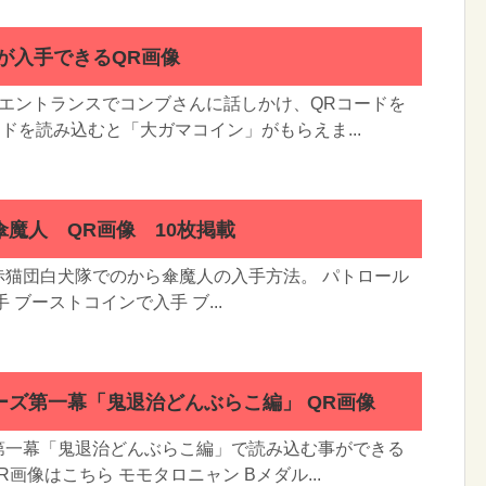
が入手できるQR画像
のエントランスでコンブさんに話しかけ、QRコードを
ードを読み込むと「大ガマコイン」がもらえま...
魔人 QR画像 10枚掲載
赤猫団白犬隊でのから傘魔人の入手方法。 パトロール
 ブーストコインで入手 ブ...
ーズ第一幕「鬼退治どんぶらこ編」 QR画像
第一幕「鬼退治どんぶらこ編」で読み込む事ができる
R画像はこちら モモタロニャン Bメダル...