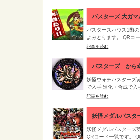
バスターズ 大ガマ
バスターズハウス1階
よみとります。 QRコ
記事を読む
バスターズ から傘
妖怪ウォチバスターズ
で入手 進化・合成で入手
記事を読む
妖怪メダルバスタ
妖怪メダルバスターズ
QRコード一覧です。 Q