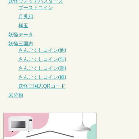
妖怪ウォッチバスターズ
ブーストコイン
月兎組
極玉
妖怪データ
妖怪三国志
さんごくしコイン(他)
さんごくしコイン(呉)
さんごくしコイン(蜀)
さんごくしコイン(魏)
妖怪三国志QRコード
未分類