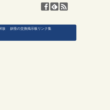
解放
妖怪の交換掲示板リンク集