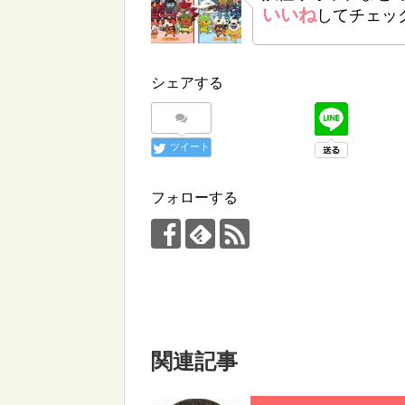
いいね
してチェッ
シェアする
ツイート
フォローする
関連記事