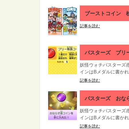
ブーストコイン 桃
記事を読む
バスターズ ブリ
妖怪ウォチバスターズ
インはBメダルに書かれ
記事を読む
バスターズ おな
妖怪ウォチバスターズ
インはBメダルに書かれ
記事を読む