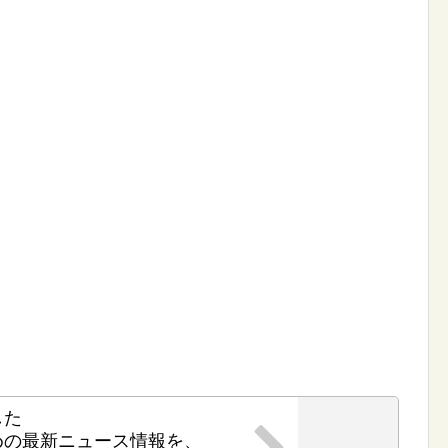
した
めの最新ニュース情報を、