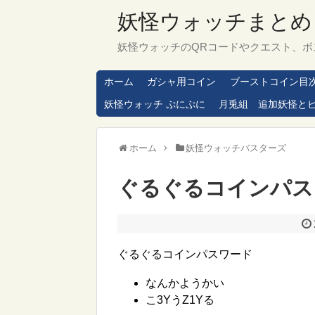
妖怪ウォッチまとめ
妖怪ウォッチのQRコードやクエスト、ボ
ホーム
ガシャ用コイン
ブーストコイン目
妖怪ウォッチ ぷにぷに
月兎組 追加妖怪と
ホーム
妖怪ウォッチバスターズ
ぐるぐるコインパス
ぐるぐるコインパスワード
なんかようかい
こ3YうZ1Yる