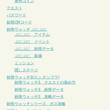
黄色コイン
クエスト
パスワード
妖怪QRコード
妖怪ウォッチ ぷにぷに
ぷにぷに アイテム
ぷにぷに イベント
ぷにぷに 妖怪データ
ぷにぷに 装備
ミッション
隠しステージ
妖怪ウォッチ3(スシ.テンプラ)
妖怪ウォッチ3 クエストの進め方
妖怪ウォッチ3 妖怪データ
妖怪ウォッチ3 攻略データ
妖怪ウォッチシリーズ ボス攻略