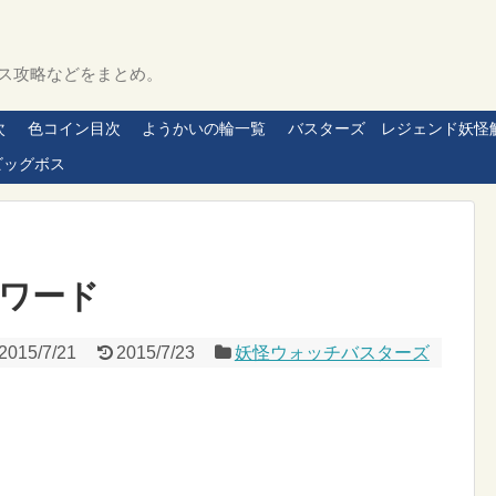
ス攻略などをまとめ。
次
色コイン目次
ようかいの輪一覧
バスターズ レジェンド妖怪
ビッグボス
ワード
2015/7/21
2015/7/23
妖怪ウォッチバスターズ