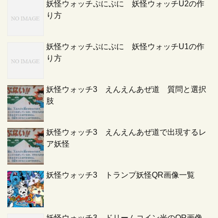
妖怪ウォッチぷにぷに 妖怪ウォッチU2の作
り方
妖怪ウォッチぷにぷに 妖怪ウォッチU1の作
り方
妖怪ウォッチ3 えんえんあぜ道 質問と選択
肢
妖怪ウォッチ3 えんえんあぜ道で出現するレ
ア妖怪
妖怪ウォッチ3 トランプ妖怪QR画像一覧
妖怪ウォッチ3 ドリームコイン光のQR画像