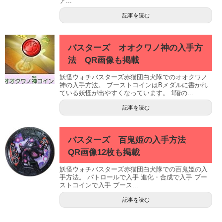
ア...
記事を読む
バスターズ オオクワノ神の入手方
法 QR画像も掲載
妖怪ウォチバスターズ赤猫団白犬隊でのオオクワノ
神の入手方法。 ブーストコインはBメダルに書かれ
ている妖怪が出やすくなっています。 1階の...
記事を読む
バスターズ 百鬼姫の入手方法
QR画像12枚も掲載
妖怪ウォチバスターズ赤猫団白犬隊での百鬼姫の入
手方法。 パトロールで入手 進化・合成で入手 ブー
ストコインで入手 ブース...
記事を読む