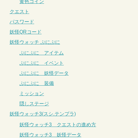
黄色コイン
クエスト
パスワード
妖怪QRコード
妖怪ウォッチ ぷにぷに
ぷにぷに アイテム
ぷにぷに イベント
ぷにぷに 妖怪データ
ぷにぷに 装備
ミッション
隠しステージ
妖怪ウォッチ3(スシ.テンプラ)
妖怪ウォッチ3 クエストの進め方
妖怪ウォッチ3 妖怪データ