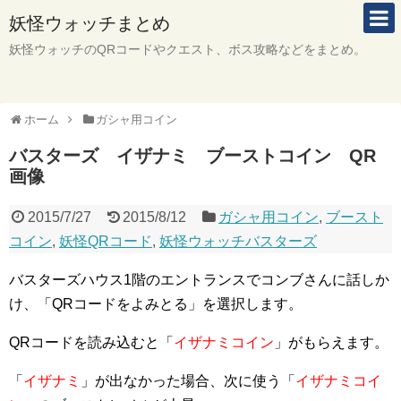
妖怪ウォッチまとめ
妖怪ウォッチのQRコードやクエスト、ボス攻略などをまとめ。
ホーム
ガシャ用コイン
バスターズ イザナミ ブーストコイン QR
画像
2015/7/27
2015/8/12
ガシャ用コイン
,
ブースト
コイン
,
妖怪QRコード
,
妖怪ウォッチバスターズ
バスターズハウス1階のエントランスでコンブさんに話しか
け、「QRコードをよみとる」を選択します。
QRコードを読み込むと「
イザナミコイン
」がもらえます。
「
イザナミ
」が出なかった場合、次に使う「
イザナミコイ