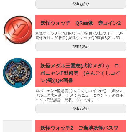
記事を読む
妖怪ウォッチ QR画像 赤コイン2
妖怪ウォッチQR画像1(1～10枚目) 妖怪ウォッチQR
画像2(11～20枚目) 妖怪ウォッチQR画像3(21～30...
記事を読む
妖怪メダル三国志(武将メダル) ロ
ボニャンF型趙雲 (さんごくしコイ
ン(蜀))QR画像
ロボニャンF型趙雲(さんごくしコイン(蜀) 「妖怪メ
ダル三国志～統一！さくらニュータウン～」のロボ
ニャンF型趙雲 武将メダルです。 ...
記事を読む
妖怪ウォッチ2 ご当地妖怪パスワ