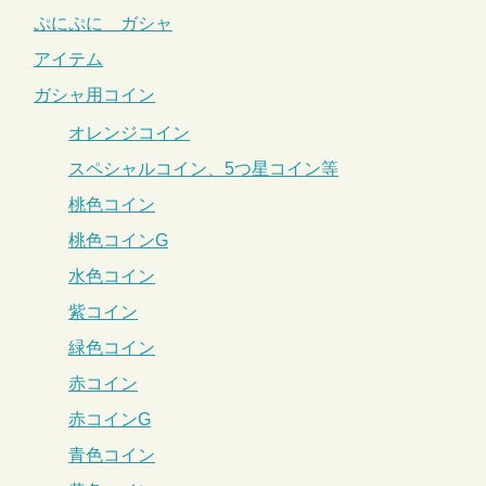
ぷにぷに ガシャ
アイテム
ガシャ用コイン
オレンジコイン
スペシャルコイン、5つ星コイン等
桃色コイン
桃色コインG
水色コイン
紫コイン
緑色コイン
赤コイン
赤コインG
青色コイン