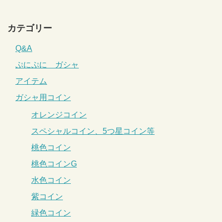
カテゴリー
Q&A
ぷにぷに ガシャ
アイテム
ガシャ用コイン
オレンジコイン
スペシャルコイン、5つ星コイン等
桃色コイン
桃色コインG
水色コイン
紫コイン
緑色コイン