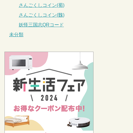
さんごくしコイン(蜀)
さんごくしコイン(魏)
妖怪三国志QRコード
未分類