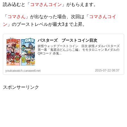
読み込むと「
コマさんコイン
」がもらえます。
「
コマさん
」が出なかった場合、次回は「
コマさんコイ
ン
」のブーストレベルが最大3まで上昇。
バスターズ ブーストコイン目次
妖怪ウォッチブーストコイン 目次 妖怪メダルバスターズ
第一幕「鬼退治どんぶらこ編」 モモタロニャン Bメダルの
QRコード 赤鬼...
2015-07-22 08:37
youkaiwatch.canawell.net
スポンサーリンク