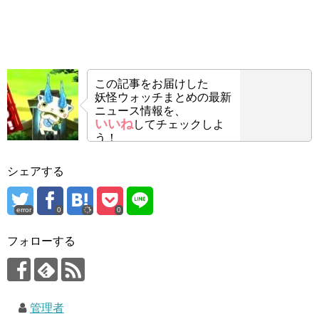
この記事をお届けした
妖怪ウォッチまとめの最新
ニュース情報を、
いいね
してチェックしよ
う！
シェアする
error
0
0
フォローする
管理者