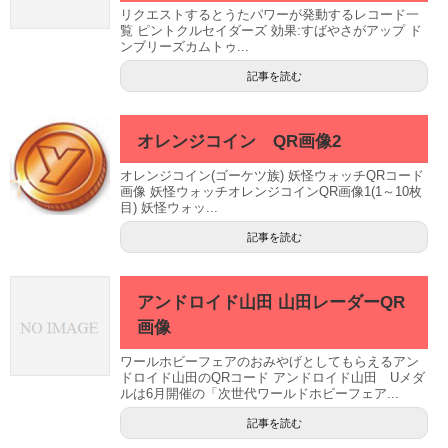
リクエストするとうたパワーが発動するレコード一
覧 ピントクルセイダーズ 効果:すばやさがアップ ド
ンブリーズカムトゥ...
記事を読む
オレンジコイン QR画像2
オレンジコイン(ゴーケツ族) 妖怪ウォッチQRコード
画像 妖怪ウォッチオレンジコインQR画像1(1～10枚
目) 妖怪ウォッ...
記事を読む
アンドロイド山田 山田レーダーQR
画像
ワールホビーフェアのおみやげとしてもらえるアン
ドロイド山田のQRコード アンドロイド山田 Uメダ
ルは6月開催の「次世代ワールドホビーフェア...
記事を読む