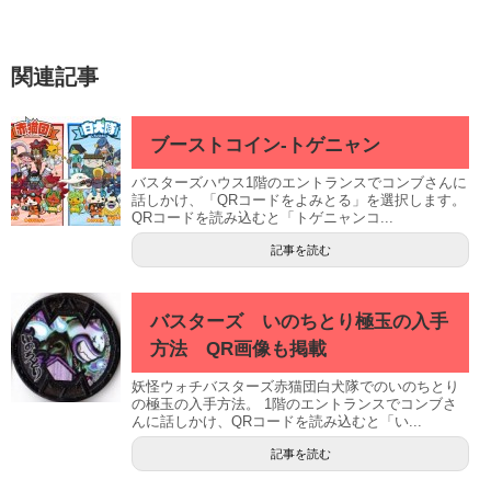
関連記事
ブーストコイン-トゲニャン
バスターズハウス1階のエントランスでコンブさんに
話しかけ、「QRコードをよみとる」を選択します。
QRコードを読み込むと「トゲニャンコ...
記事を読む
バスターズ いのちとり極玉の入手
方法 QR画像も掲載
妖怪ウォチバスターズ赤猫団白犬隊でのいのちとり
の極玉の入手方法。 1階のエントランスでコンブさ
んに話しかけ、QRコードを読み込むと「い...
記事を読む