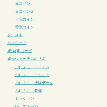
赤コイン
赤コインG
青色コイン
黄色コイン
クエスト
パスワード
妖怪QRコード
妖怪ウォッチ ぷにぷに
ぷにぷに アイテム
ぷにぷに イベント
ぷにぷに 妖怪データ
ぷにぷに 装備
ミッション
隠しステージ