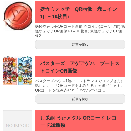
妖怪ウォッチ QR画像 赤コイン
1(1～10枚目)
妖怪ウォッチQRコード画像 赤コイン(ゴーケツ族) 妖
怪ウォッチQR画像1(1～10枚目) 妖怪ウォッチQR画
像2...
記事を読む
バスターズ アゲアゲハ ブートス
トコインQR画像
バスターズハウス1階のエントランスでコンブさんに
話しかけ、「QRコードをよみとる」を選択します。
QRコードを読み込むと「アゲハゲハコ...
記事を読む
月兎組 うたメダル QRコード レコ
ード20種類