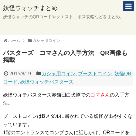
妖怪ウォッチまとめ
妖怪ウォッチのQRコードやクエスト、ボス攻略などをまとめ。
ホーム
ガシャ用コイン
バスターズ コマさんの入手方法 QR画像も
掲載
2015/8/19
ガシャ用コイン
,
ブーストコイン
,
妖怪QR
コード
,
妖怪ウォッチバスターズ
妖怪ウォチバスターズ赤猫団白犬隊での
コマさん
の入手方
法。
ブーストコインはBメダルに書かれている妖怪が出やすくな
っています。
1階のエントランスでコンブさんに話しかけ、QRコードを