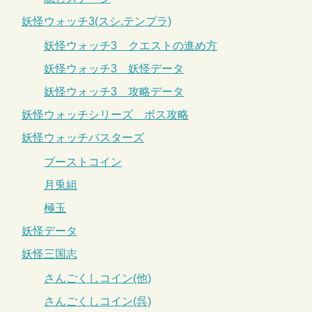
妖怪ウォッチ3(スシ.テンプラ)
妖怪ウォッチ3 クエストの進め方
妖怪ウォッチ3 妖怪データ
妖怪ウォッチ3 攻略データ
妖怪ウォッチシリーズ ボス攻略
妖怪ウォッチバスターズ
ブーストコイン
月兎組
極玉
妖怪データ
妖怪三国志
さんごくしコイン(他)
さんごくしコイン(呉)