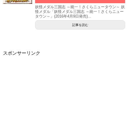
妖怪メダル三国志 ～統一！さくらニュータウン～ 妖
怪メダル「妖怪メダル三国志 ～統一！さくらニュー
タウン～」(2016年4月9日発売)...
記事を読む
スポンサーリンク