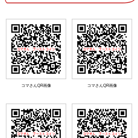
コマさんQR画像
コマさんQR画像