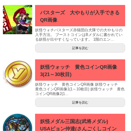
バスターズ 大やもりが入手できる
QR画像
妖怪ウォチバスターズ赤猫団白犬隊での大やもりの
入手方法。 ブーストコインはBメダルに書かれてい
る妖怪が出やすくなっています。 1階のエン...
記事を読む
妖怪ウォッチ 黄色コインQR画像
3(21～30枚目)
妖怪ウォッチ 黄色コインQR画像 妖怪ウォッチ
黄色コインQR画像1(1～10枚目) 妖怪ウォッチ 黄色
コインQR画像2(1...
記事を読む
妖怪メダル三国志(武将メダル)
USAピョン仲達(さんごくしコイン