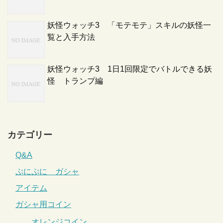
妖怪ウォッチ3 「モテモテ」スキルの妖怪一
覧と入手方法
妖怪ウォッチ3 1日1回限定でバトルできる妖
怪 トランプ編
カテゴリー
Q&A
ぷにぷに ガシャ
アイテム
ガシャ用コイン
オレンジコイン