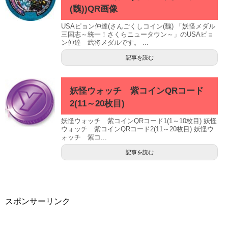
(魏))QR画像
USAピョン仲達(さんごくしコイン(魏) 「妖怪メダル
三国志～統一！さくらニュータウン～」のUSAピョ
ン仲達 武将メダルです。 ...
記事を読む
妖怪ウォッチ 紫コインQRコード
2(11～20枚目)
妖怪ウォッチ 紫コインQRコード1(1～10枚目) 妖怪
ウォッチ 紫コインQRコード2(11～20枚目) 妖怪ウ
ォッチ 紫コ...
記事を読む
スポンサーリンク