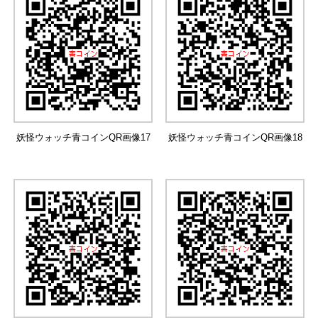
妖怪ウォッチ青コインQR画像17
妖怪ウォッチ青コインQR画像18