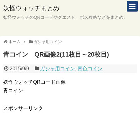
妖怪ウォッチまとめ
妖怪ウォッチのQRコードやクエスト、ボス攻略などをまとめ。
ホーム
ガシャ用コイン
青コイン QR画像2(11枚目～20枚目)
2015/9/9
ガシャ用コイン
,
青色コイン
妖怪ウォッチQRコード画像
青コイン
スポンサーリンク