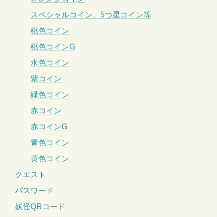
スペシャルコイン、5つ星コイン等
桃色コイン
桃色コインG
水色コイン
紫コイン
緑色コイン
赤コイン
赤コインG
青色コイン
黄色コイン
クエスト
パスワード
妖怪QRコード