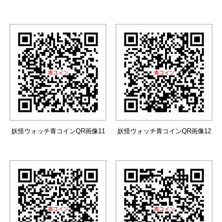
妖怪ウォッチ青コインQR画像11
妖怪ウォッチ青コインQR画像12