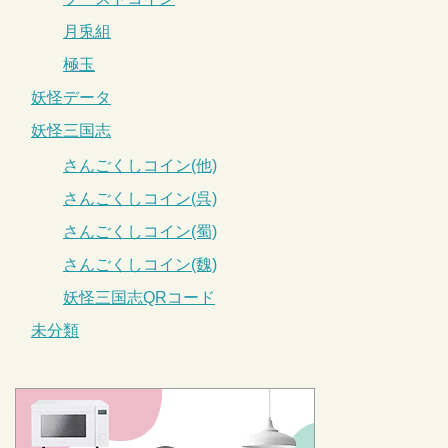
月兎組
極玉
妖怪データ
妖怪三国志
さんごくしコイン(他)
さんごくしコイン(呉)
さんごくしコイン(蜀)
さんごくしコイン(魏)
妖怪三国志QRコード
未分類