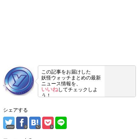
この記事をお届けした
妖怪ウォッチまとめの最新
ニュース情報を、
いいね
してチェックしよ
う！
シェアする
error
0
0