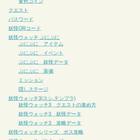
黄色コイン
クエスト
パスワード
妖怪QRコード
妖怪ウォッチ ぷにぷに
ぷにぷに アイテム
ぷにぷに イベント
ぷにぷに 妖怪データ
ぷにぷに 装備
ミッション
隠しステージ
妖怪ウォッチ3(スシ.テンプラ)
妖怪ウォッチ3 クエストの進め方
妖怪ウォッチ3 妖怪データ
妖怪ウォッチ3 攻略データ
妖怪ウォッチシリーズ ボス攻略