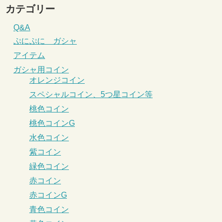
カテゴリー
Q&A
ぷにぷに ガシャ
アイテム
ガシャ用コイン
オレンジコイン
スペシャルコイン、5つ星コイン等
桃色コイン
桃色コインG
水色コイン
紫コイン
緑色コイン
赤コイン
赤コインG
青色コイン