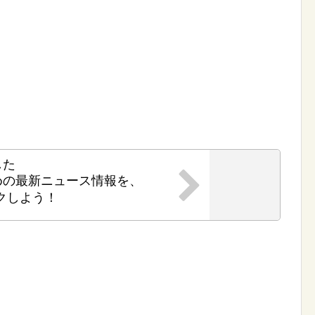
した
めの最新ニュース情報を、
クしよう！