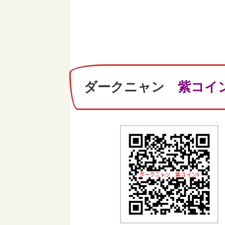
ダークニャン
紫コイ