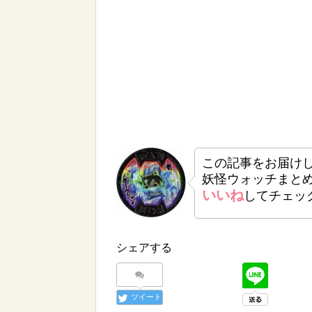
この記事をお届け
妖怪ウォッチまと
いいね
してチェッ
シェアする
ツイート