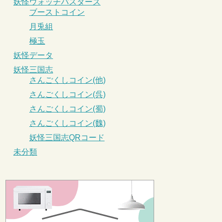
妖怪ウォッチバスターズ
ブーストコイン
月兎組
極玉
妖怪データ
妖怪三国志
さんごくしコイン(他)
さんごくしコイン(呉)
さんごくしコイン(蜀)
さんごくしコイン(魏)
妖怪三国志QRコード
未分類