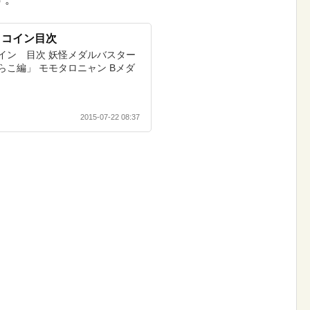
トコイン目次
イン 目次 妖怪メダルバスター
こ編」 モモタロニャン Bメダ
2015-07-22 08:37