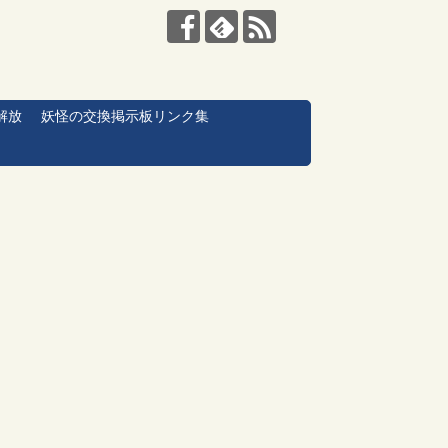
解放
妖怪の交換掲示板リンク集