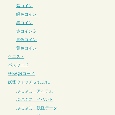
紫コイン
緑色コイン
赤コイン
赤コインG
青色コイン
黄色コイン
クエスト
パスワード
妖怪QRコード
妖怪ウォッチ ぷにぷに
ぷにぷに アイテム
ぷにぷに イベント
ぷにぷに 妖怪データ