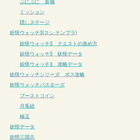
ぷにぷに 装備
ミッション
隠しステージ
妖怪ウォッチ3(スシ.テンプラ)
妖怪ウォッチ3 クエストの進め方
妖怪ウォッチ3 妖怪データ
妖怪ウォッチ3 攻略データ
妖怪ウォッチシリーズ ボス攻略
妖怪ウォッチバスターズ
ブーストコイン
月兎組
極玉
妖怪データ
妖怪三国志