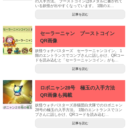
の入手方法。 ブーストコインはBメダルに書かれて
いる妖怪が出やすくなっています。 1階のエ...
記事を読む
セーラーニャン ブーストコイン
QR画像
妖怪ウォチバスターズ セーラーニャンコイン。 1
階のエントランスでコンブさんに話しかけ、QRコー
ドを読み込むと「セーラーニャンコイン」がも...
記事を読む
ロボニャン28号 極玉の入手方法
QR画像も掲載
妖怪ウォチバスターズ赤猫団白犬隊でのロボニャン
28号の極玉の入手方法。 1階のエントランスでコン
ブさんに話しかけ、QRコードを読み込む...
記事を読む