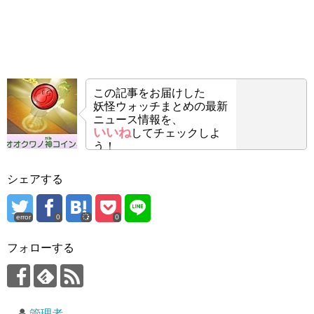
この記事をお届けした
妖怪ウォッチまとめの最新
ニュース情報を、
いいね
してチェックしよ
う！
シェアする
error
0
0
フォローする
管理者