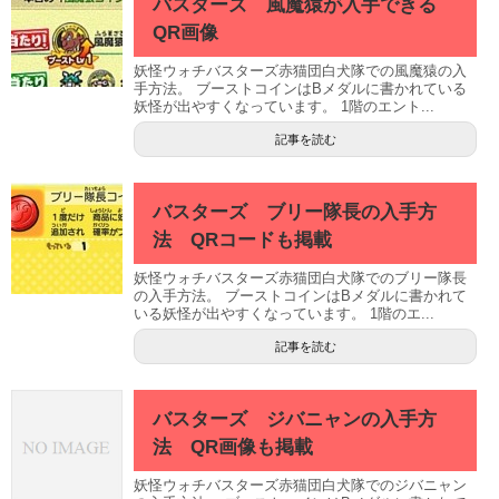
バスターズ 風魔猿が入手できる
QR画像
妖怪ウォチバスターズ赤猫団白犬隊での風魔猿の入
手方法。 ブーストコインはBメダルに書かれている
妖怪が出やすくなっています。 1階のエント...
記事を読む
バスターズ ブリー隊長の入手方
法 QRコードも掲載
妖怪ウォチバスターズ赤猫団白犬隊でのブリー隊長
の入手方法。 ブーストコインはBメダルに書かれて
いる妖怪が出やすくなっています。 1階のエ...
記事を読む
バスターズ ジバニャンの入手方
法 QR画像も掲載
妖怪ウォチバスターズ赤猫団白犬隊でのジバニャン