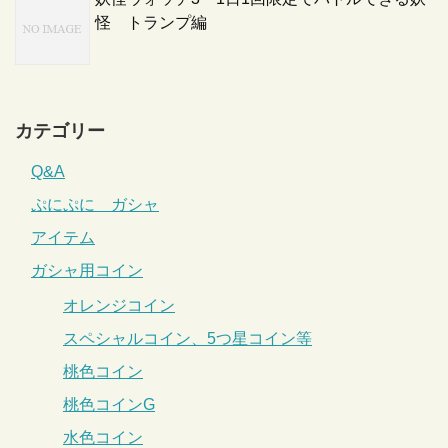
怪 トランプ編
カテゴリー
Q&A
ぷにぷに ガシャ
アイテム
ガシャ用コイン
オレンジコイン
スペシャルコイン、5つ星コイン等
桃色コイン
桃色コインG
水色コイン