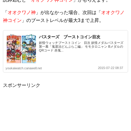
「
オオクワノ神
」が出なかった場合、次回は「
オオクワノ
神コイン
」のブーストレベルが最大3まで上昇。
バスターズ ブーストコイン目次
妖怪ウォッチブーストコイン 目次 妖怪メダルバスターズ
第一幕「鬼退治どんぶらこ編」 モモタロニャン Bメダルの
QRコード 赤鬼...
2015-07-22 08:37
youkaiwatch.canawell.net
スポンサーリンク