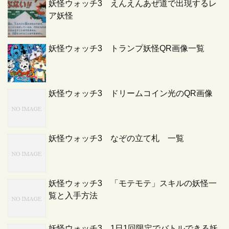
妖怪ウォッチ3 えんえんあぜ道で出現するレ
ア妖怪
妖怪ウォッチ3 トランプ妖怪QR画像一覧
妖怪ウォッチ3 ドリームコイン光のQR画像
妖怪ウォッチ3 なぞの立て札 一覧
妖怪ウォッチ3 「モテモテ」スキルの妖怪一
覧と入手方法
妖怪ウォッチ3 1日1回限定でバトルできる妖