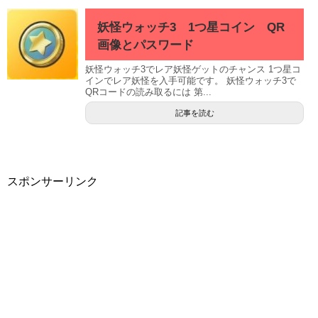
妖怪ウォッチ3 1つ星コイン QR
画像とパスワード
妖怪ウォッチ3でレア妖怪ゲットのチャンス 1つ星コ
インでレア妖怪を入手可能です。 妖怪ウォッチ3で
QRコードの読み取るには 第...
記事を読む
スポンサーリンク