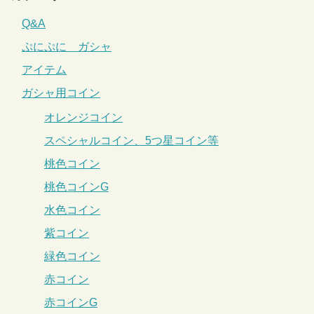
Q&A
ぷにぷに ガシャ
アイテム
ガシャ用コイン
オレンジコイン
スペシャルコイン、5つ星コイン等
桃色コイン
桃色コインG
水色コイン
紫コイン
緑色コイン
赤コイン
赤コインG