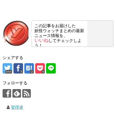
この記事をお届けした
妖怪ウォッチまとめの最新
ニュース情報を、
いいね
してチェックしよ
う！
シェアする
error
0
0
フォローする
管理者