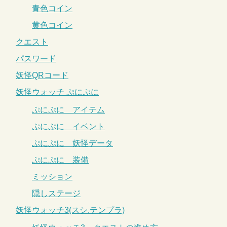
青色コイン
黄色コイン
クエスト
パスワード
妖怪QRコード
妖怪ウォッチ ぷにぷに
ぷにぷに アイテム
ぷにぷに イベント
ぷにぷに 妖怪データ
ぷにぷに 装備
ミッション
隠しステージ
妖怪ウォッチ3(スシ.テンプラ)