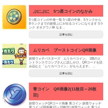
ぷにぷに 5つ星コインのなかみ
5つ星コインの中身一覧 5つ星の中身、Sランクから
Bランクまでの妖怪ぷにが出るコインになります Sラ
ンク オオクワノ神 なま...
記事を読む
ムリカベ ブーストコインQR画像
妖怪ウォチバスターズ ムリカベコイン。 1階のエ
ントランスでコンブさんに話しかけ、QRコードを読
み込むと「ムリカベコイン」がもらえます。 ...
記事を読む
青コイン QR画像2(11枚目～20枚
目)
妖怪ウォッチQRコード画像 青コイン 妖怪ウォッチ
青コインQR画像1(1～10枚目) 妖怪ウォッチ 青コイ