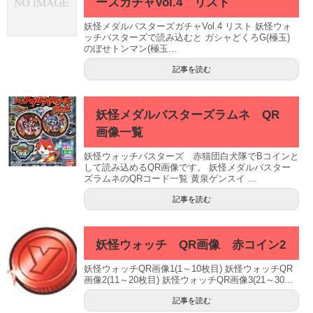
ーズガチャVol.4 リスト
妖怪メダルバスターズガチャVol.4 リスト 妖怪ウォ
ッチバスターズで読み込むと ガシャどくろG(極玉)
のぼせトンマン(極玉...
記事を読む
妖怪メダルバスターズラムネ QR
画像一覧
妖怪ウォッチバスターズ 赤猫団白犬隊でBコインと
して読み込めるQR画像です。 妖怪メダルバスター
ズラムネのQRコード一覧 黄泉ゲンスイ ...
記事を読む
妖怪ウォッチ QR画像 赤コイン2
妖怪ウォッチQR画像1(1～10枚目) 妖怪ウォッチQR
画像2(11～20枚目) 妖怪ウォッチQR画像3(21～30...
記事を読む