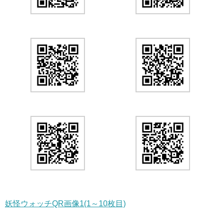
妖怪ウォッチQR画像1(1～10枚目)