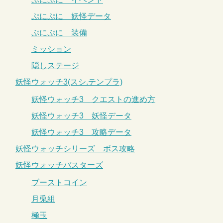
ぷにぷに 妖怪データ
ぷにぷに 装備
ミッション
隠しステージ
妖怪ウォッチ3(スシ.テンプラ)
妖怪ウォッチ3 クエストの進め方
妖怪ウォッチ3 妖怪データ
妖怪ウォッチ3 攻略データ
妖怪ウォッチシリーズ ボス攻略
妖怪ウォッチバスターズ
ブーストコイン
月兎組
極玉