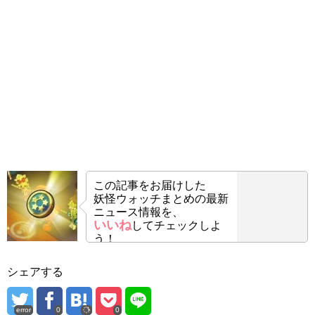
この記事をお届けした
妖怪ウォッチまとめの最新
ニュース情報を、
いいね
してチェックしよ
う！
シェアする
error
0
0