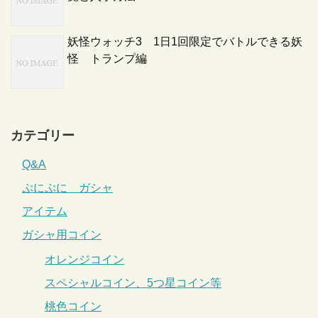
妖怪ウォッチ3 1日1回限定でバトルできる妖
怪 トランプ編
カテゴリー
Q&A
ぷにぷに ガシャ
アイテム
ガシャ用コイン
オレンジコイン
スペシャルコイン、5つ星コイン等
桃色コイン