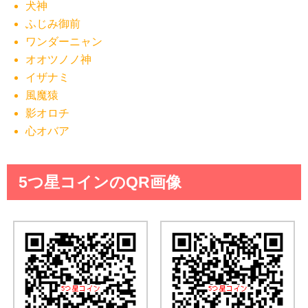
犬神
ふじみ御前
ワンダーニャン
オオツノノ神
イザナミ
風魔猿
影オロチ
心オバア
5つ星コインのQR画像