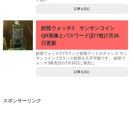
記事を読む
妖怪ウォッチ3 サンサンコイン
QR画像とパスワード(計7枚)7月26
日更新
妖怪ウォッチ3でSランク妖怪ゲットのチャンス サン
サンコインでSランク妖怪を入手可能です。 妖怪ウ
ォッチ3発売日の7月16日に発売に...
記事を読む
スポンサーリンク