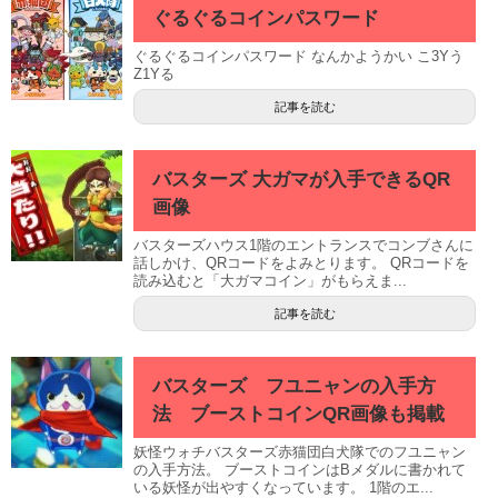
ぐるぐるコインパスワード
ぐるぐるコインパスワード なんかようかい こ3Yう
Z1Yる
記事を読む
バスターズ 大ガマが入手できるQR
画像
バスターズハウス1階のエントランスでコンブさんに
話しかけ、QRコードをよみとります。 QRコードを
読み込むと「大ガマコイン」がもらえま...
記事を読む
バスターズ フユニャンの入手方
法 ブーストコインQR画像も掲載
妖怪ウォチバスターズ赤猫団白犬隊でのフユニャン
の入手方法。 ブーストコインはBメダルに書かれて
いる妖怪が出やすくなっています。 1階のエ...