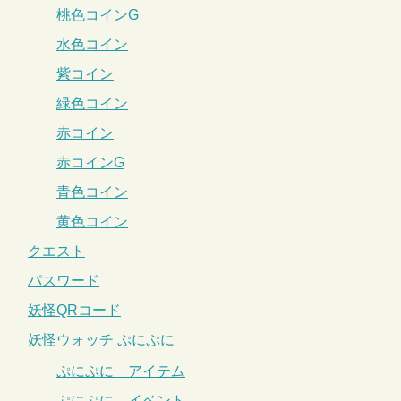
桃色コインG
水色コイン
紫コイン
緑色コイン
赤コイン
赤コインG
青色コイン
黄色コイン
クエスト
パスワード
妖怪QRコード
妖怪ウォッチ ぷにぷに
ぷにぷに アイテム
ぷにぷに イベント