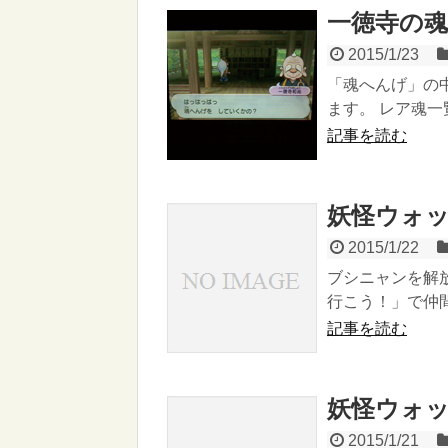
一徳寺の
2015/1/23
「魂へんげ」の
ます。 レア魂一
記事を読む
妖怪ウォッ
2015/1/22
ブシニャンを解放
行こう！」で仲間
記事を読む
妖怪ウォッ
2015/1/21