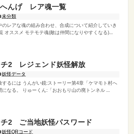
魂へんげ レア魂一覧
未分類
中のレアな魂の組み合わせ、合成について紹介していき
覧 オススメ モテモテ魂(敵は仲間になりやすくなる)...
チ2 レジェンド妖怪解放
妖怪データ
するには うんがい鏡:ストーリー第4章「ケマモト村へ
になる。 りゅーくん:「おおもり山の廃トンネル ...
チ2 ご当地妖怪パスワード
妖怪QRコード