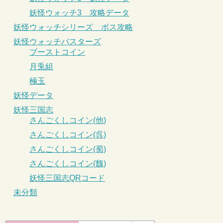
妖怪ウォッチ3 攻略データ
妖怪ウォッチシリーズ ボス攻略
妖怪ウォッチバスターズ
ブーストコイン
月兎組
極玉
妖怪データ
妖怪三国志
さんごくしコイン(他)
さんごくしコイン(呉)
さんごくしコイン(蜀)
さんごくしコイン(魏)
妖怪三国志QRコード
未分類