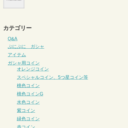
カテゴリー
Q&A
ぷにぷに ガシャ
アイテム
ガシャ用コイン
オレンジコイン
スペシャルコイン、5つ星コイン等
桃色コイン
桃色コインG
水色コイン
紫コイン
緑色コイン
赤コイン