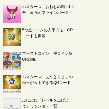
バスターズ おねむの精+オロ
チ 最強オフラインパーティ
5つ星コインの入手方法 QR
コードも掲載
ブーストコイン 桃コインG
QR画像
バスターズ あやとりさまの
極玉が入手できるQRコード
ぷにぷに「レベルを上げよ
う」ミッション一覧