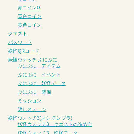
赤コインG
青色コイン
黄色コイン
クエスト
パスワード
妖怪QRコード
妖怪ウォッチ ぷにぷに
ぷにぷに アイテム
ぷにぷに イベント
ぷにぷに 妖怪データ
ぷにぷに 装備
ミッション
隠しステージ
妖怪ウォッチ3(スシ.テンプラ)
妖怪ウォッチ3 クエストの進め方
妖怪ウォッチ3 妖怪データ