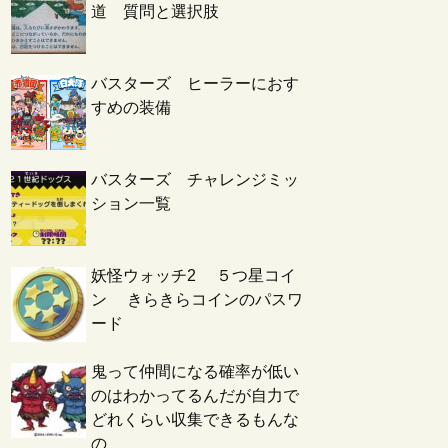
道 質問と選択肢
バスターズ ヒーラーにおす
すめの装備
バスターズ チャレンジミッ
ション一覧
妖怪ウォッチ2 ５つ星コイ
ン きらきらコインのパスワ
ード
鬼って仲間になる確率が低い
のはわかってるんだが自力で
どれくらい収集できるもんな
の