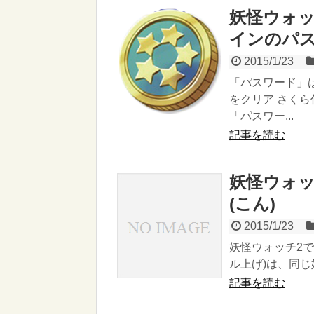
妖怪ウォ
インのパ
2015/1/23
「パスワード」
をクリア さく
「パスワー...
記事を読む
妖怪ウォッ
(こん)
2015/1/23
妖怪ウォッチ2で
ル上げ)は、同じ
記事を読む