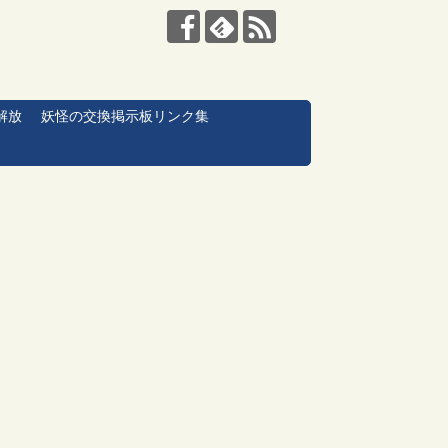
解放
妖怪の交換掲示板リンク集